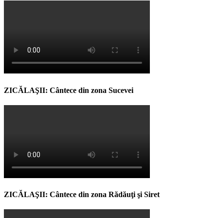
ZICĂLAŞII: Cântece din zona Sucevei
ZICĂLAŞII: Cântece din zona Rădăuţi şi Siret