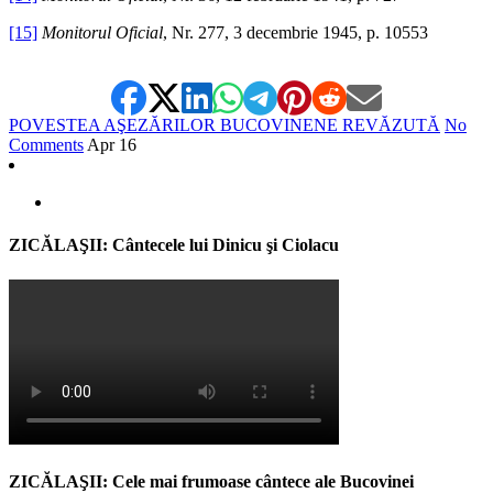
[15]
Monitorul Oficial
, Nr. 277, 3 decembrie 1945, p. 10553
POVESTEA AŞEZĂRILOR BUCOVINENE REVĂZUTĂ
No
Comments
Apr
16
ZICĂLAŞII: Cântecele lui Dinicu şi Ciolacu
ZICĂLAŞII: Cele mai frumoase cântece ale Bucovinei