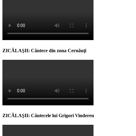
ZICĂLAŞII: Cântece din zona Cernăuţi
ZICĂLAŞII: Cântecele lui Grigori Vindereu