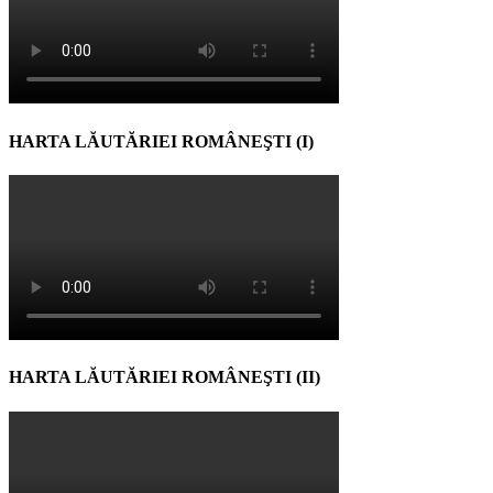
HARTA LĂUTĂRIEI ROMÂNEŞTI (I)
HARTA LĂUTĂRIEI ROMÂNEŞTI (II)