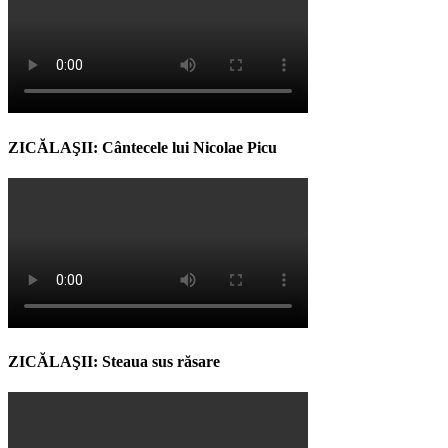
ZICĂLAŞII: Cântecele lui Nicolae Picu
ZICĂLAŞII: Steaua sus răsare