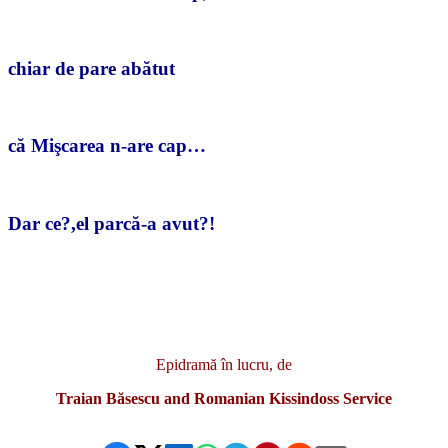
chiar de pare abătut
că Mişcarea n-are cap…
Dar ce?,el parcă-a avut?!
Epidramă în lucru, de
Traian Băsescu and Romanian Kissindoss Service