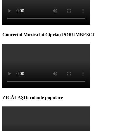
Concertul Muzica lui Ciprian PORUMBESCU
ZICĂLAŞII: colinde populare