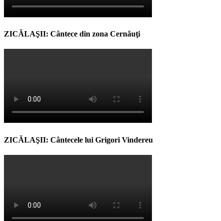
ZICĂLAŞII: Cântece din zona Cernăuţi
ZICĂLAŞII: Cântecele lui Grigori Vindereu