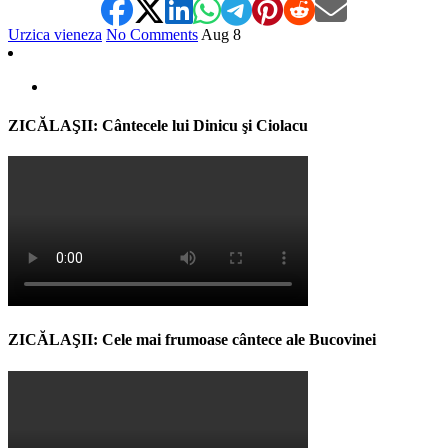
Urzica vieneza
No Comments
Aug
8
ZICĂLAŞII: Cântecele lui Dinicu şi Ciolacu
ZICĂLAŞII: Cele mai frumoase cântece ale Bucovinei