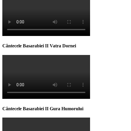
Cântecele Basarabiei II Vatra Dornei
Cântecele Basarabiei II Gura Humorului