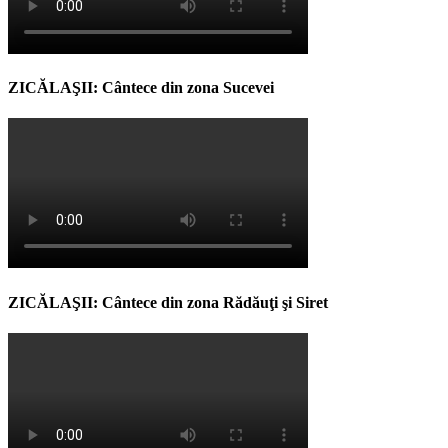
ZICĂLAŞII: Cântece din zona Sucevei
ZICĂLAŞII: Cântece din zona Rădăuţi şi Siret