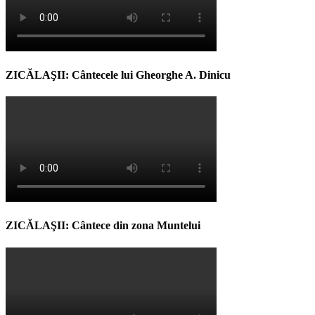
ZICĂLAŞII: Cântecele lui Gheorghe A. Dinicu
ZICĂLAŞII: Cântece din zona Muntelui