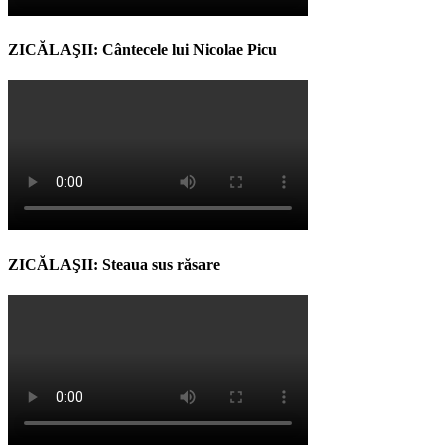
ZICĂLAŞII: Cântecele lui Nicolae Picu
ZICĂLAŞII: Steaua sus răsare