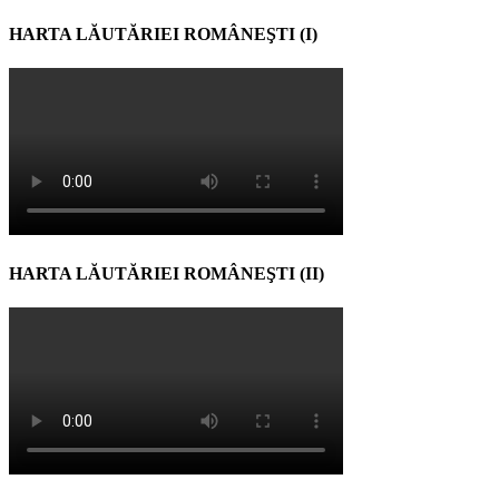
HARTA LĂUTĂRIEI ROMÂNEŞTI (I)
HARTA LĂUTĂRIEI ROMÂNEŞTI (II)