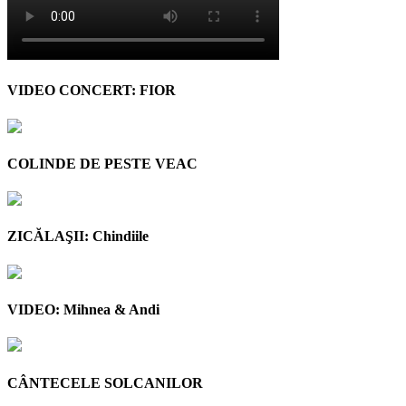
VIDEO CONCERT: FIOR
COLINDE DE PESTE VEAC
ZICĂLAŞII: Chindiile
VIDEO: Mihnea & Andi
CÂNTECELE SOLCANILOR