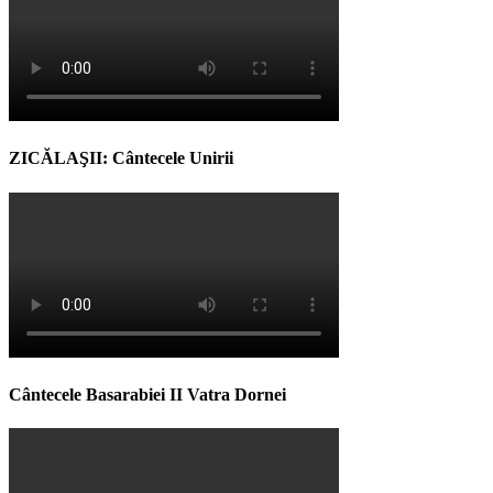
ZICĂLAŞII: Cântecele Unirii
Cântecele Basarabiei II Vatra Dornei