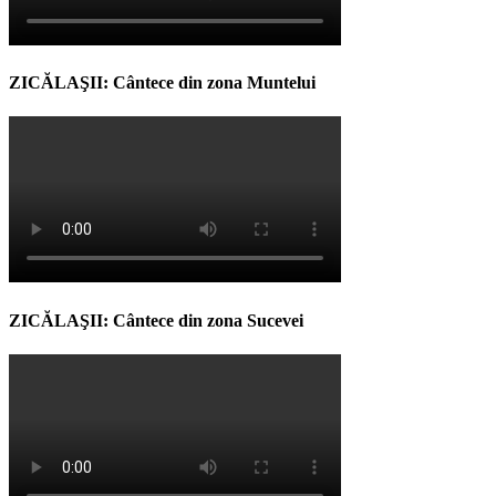
ZICĂLAŞII: Cântece din zona Muntelui
ZICĂLAŞII: Cântece din zona Sucevei