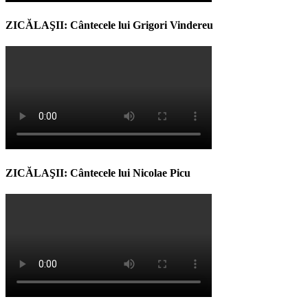
ZICĂLAŞII: Cântecele lui Grigori Vindereu
ZICĂLAŞII: Cântecele lui Nicolae Picu