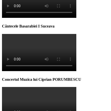
Cântecele Basarabiei I Suceava
Concertul Muzica lui Ciprian PORUMBESCU