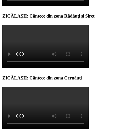
ZICĂLAŞII: Cântece din zona Rădăuţi şi Siret
ZICĂLAŞII: Cântece din zona Cernăuţi