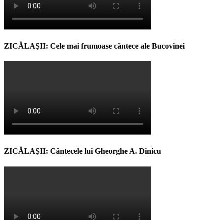
ZICĂLAŞII: Cele mai frumoase cântece ale Bucovinei
ZICĂLAŞII: Cântecele lui Gheorghe A. Dinicu