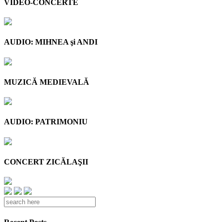
VIDEO-CONCERTE
AUDIO: MIHNEA şi ANDI
MUZICĂ MEDIEVALĂ
AUDIO: PATRIMONIU
CONCERT ZICĂLAŞII