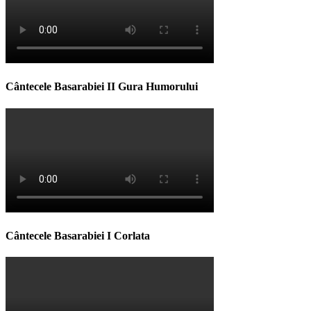
Cântecele Basarabiei II Gura Humorului
Cântecele Basarabiei I Corlata