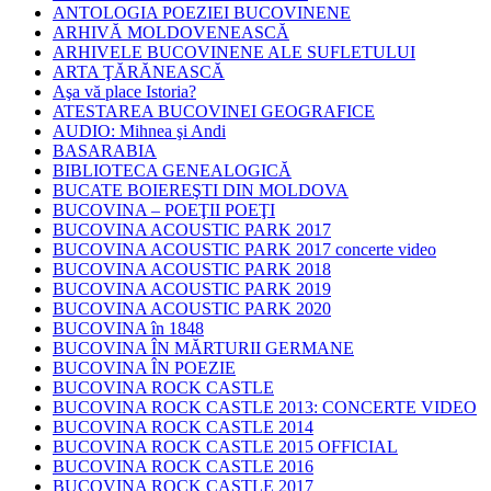
ANTOLOGIA POEZIEI BUCOVINENE
ARHIVĂ MOLDOVENEASCĂ
ARHIVELE BUCOVINENE ALE SUFLETULUI
ARTA ŢĂRĂNEASCĂ
Aşa vă place Istoria?
ATESTAREA BUCOVINEI GEOGRAFICE
AUDIO: Mihnea şi Andi
BASARABIA
BIBLIOTECA GENEALOGICĂ
BUCATE BOIEREŞTI DIN MOLDOVA
BUCOVINA – POEŢII POEŢI
BUCOVINA ACOUSTIC PARK 2017
BUCOVINA ACOUSTIC PARK 2017 concerte video
BUCOVINA ACOUSTIC PARK 2018
BUCOVINA ACOUSTIC PARK 2019
BUCOVINA ACOUSTIC PARK 2020
BUCOVINA în 1848
BUCOVINA ÎN MĂRTURII GERMANE
BUCOVINA ÎN POEZIE
BUCOVINA ROCK CASTLE
BUCOVINA ROCK CASTLE 2013: CONCERTE VIDEO
BUCOVINA ROCK CASTLE 2014
BUCOVINA ROCK CASTLE 2015 OFFICIAL
BUCOVINA ROCK CASTLE 2016
BUCOVINA ROCK CASTLE 2017