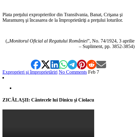
Plata preţului exproprierilor din Transilvania, Banat, Crişana şi
Maramureş şi încasarea de la împroprietăriţi a preţului loturilor.
(„
Monitorul Oficial al Regatului României
”, No. 74/1924, 3 aprilie
– Supliment, pp. 3852-3854)
Exproprieri şi împroprietăriri
No Comments
Feb
7
ZICĂLAŞII: Cântecele lui Dinicu şi Ciolacu