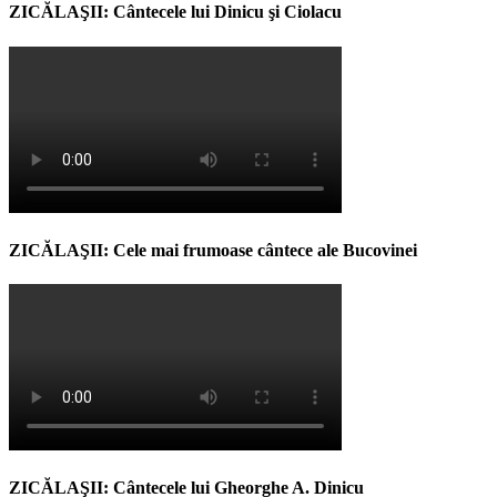
ZICĂLAŞII: Cântecele lui Dinicu şi Ciolacu
ZICĂLAŞII: Cele mai frumoase cântece ale Bucovinei
ZICĂLAŞII: Cântecele lui Gheorghe A. Dinicu