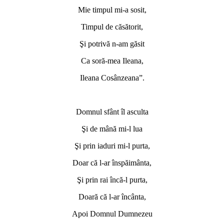
Mie timpul mi-a sosit,
Timpul de căsătorit,
Şi potrivă n-am găsit
Ca soră-mea Ileana,
Ileana Cosânzeana”.
*
Domnul sfânt îl asculta
Şi de mână mi-l lua
Şi prin iaduri mi-l purta,
Doar că l-ar înspăimânta,
Şi prin rai încă-l purta,
Doară că l-ar încânta,
Apoi Domnul Dumnezeu