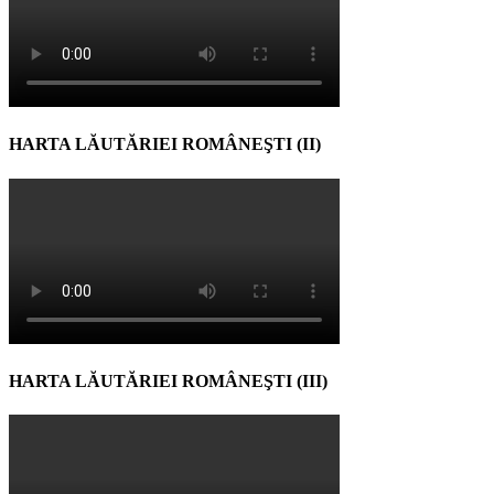
HARTA LĂUTĂRIEI ROMÂNEŞTI (II)
HARTA LĂUTĂRIEI ROMÂNEŞTI (III)