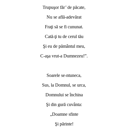
Trupuşor făr’ de păcate,
Nu se află-adevărat
Fraţi să se fi cununat.
Cată-ţi tu de cerul tău
Şi eu de pământul meu,
C-aşa vrut-a Dumnezeu!”.
*
Soarele se-ntuneca,
Sus, la Domnul, se urca,
Domnului se închina
Şi din gură cuvânta:
„Doamne sfinte
Şi părinte!