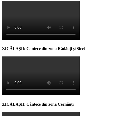
ZICĂLAŞII: Cântece din zona Rădăuţi şi Siret
ZICĂLAŞII: Cântece din zona Cernăuţi