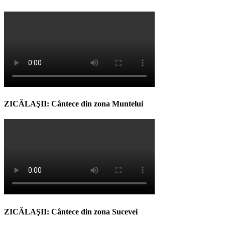
ZICĂLAŞII: Cântece din zona Muntelui
ZICĂLAŞII: Cântece din zona Sucevei