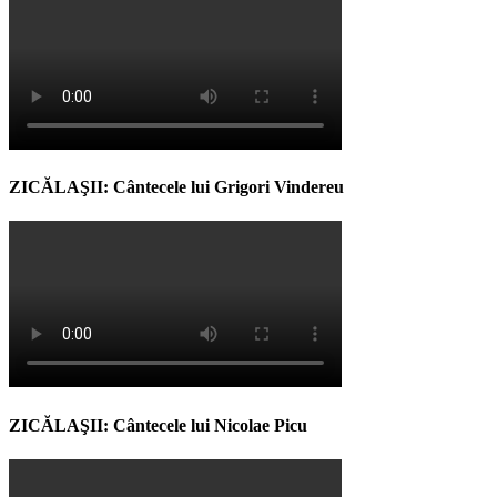
ZICĂLAŞII: Cântecele lui Grigori Vindereu
ZICĂLAŞII: Cântecele lui Nicolae Picu