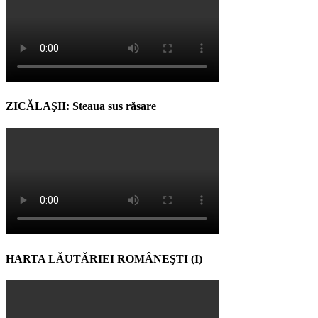
ZICĂLAŞII: Steaua sus răsare
HARTA LĂUTĂRIEI ROMÂNEŞTI (I)