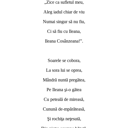
„Zice ca sufletul meu,
Aleg iadul chiar de viu
Numai singur să nu fiu,
Ci să fiu cu Ileana,
Ileana Cosânzeana!”.
*
Soarele se cobora,
La sora lui se oprea,
Mândră nuntă pregătea,
Pe Ileana şi-o gătea
Cu peteală de mireasă,
Cunună de-mpărăteasă,
Şi rochiţa neţesută,