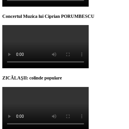
Concertul Muzica lui Ciprian PORUMBESCU
ZICĂLAŞII: colinde populare