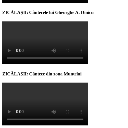
ZICĂLAŞII: Cântecele lui Gheorghe A. Dinicu
ZICĂLAŞII: Cântece din zona Muntelui