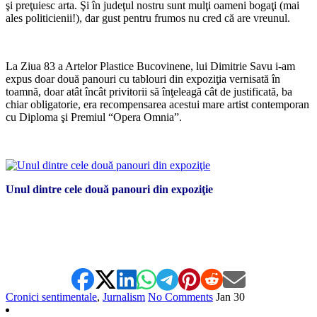
şi preţuiesc arta. Şi în judeţul nostru sunt mulţi oameni bogaţi (mai
ales politicienii!), dar gust pentru frumos nu cred că are vreunul.
*
La Ziua 83 a Artelor Plastice Bucovinene, lui Dimitrie Savu i-am
expus doar două panouri cu tablouri din expoziţia vernisată în
toamnă, doar atât încât privitorii să înţeleagă cât de justificată, ba
chiar obligatorie, era recompensarea acestui mare artist contemporan
cu Diploma şi Premiul “Opera Omnia”.
*
Unul dintre cele două panouri din expoziţie
Cronici sentimentale
,
Jurnalism
No Comments
Jan
30