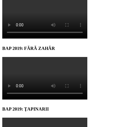
BAP 2019: FĂRĂ ZAHĂR
BAP 2019: ŢAPINARII