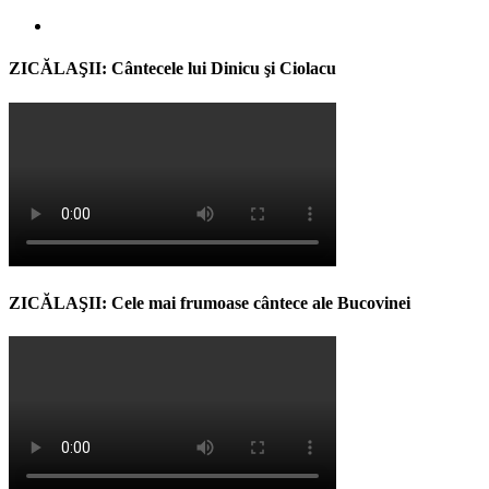
ZICĂLAŞII: Cântecele lui Dinicu şi Ciolacu
ZICĂLAŞII: Cele mai frumoase cântece ale Bucovinei