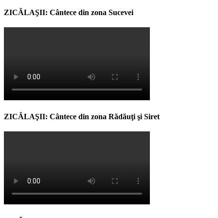
ZICĂLAŞII: Cântece din zona Sucevei
ZICĂLAŞII: Cântece din zona Rădăuţi şi Siret