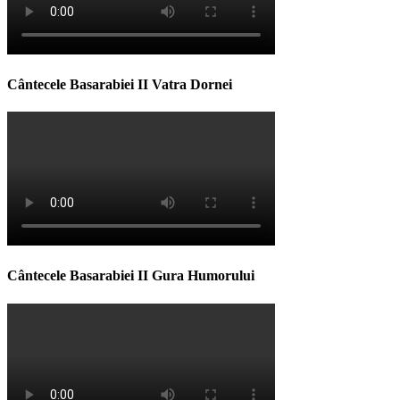
Cântecele Basarabiei II Vatra Dornei
Cântecele Basarabiei II Gura Humorului