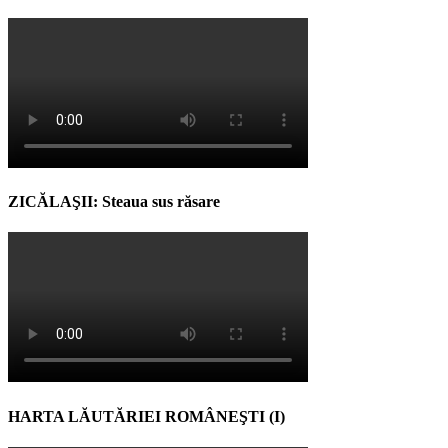
ZICĂLAŞII: Steaua sus răsare
HARTA LĂUTĂRIEI ROMÂNEŞTI (I)