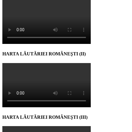
HARTA LĂUTĂRIEI ROMÂNEŞTI (II)
HARTA LĂUTĂRIEI ROMÂNEŞTI (III)