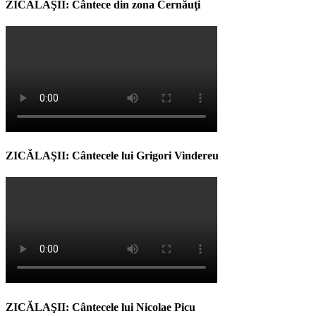
ZICĂLAŞII: Cântece din zona Cernăuţi
ZICĂLAŞII: Cântecele lui Grigori Vindereu
ZICĂLAŞII: Cântecele lui Nicolae Picu