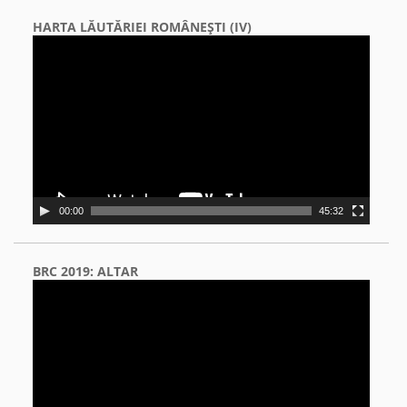
HARTA LĂUTĂRIEI ROMÂNEŞTI (IV)
Video
Player
00:00
45:32
BRC 2019: ALTAR
Video
Player