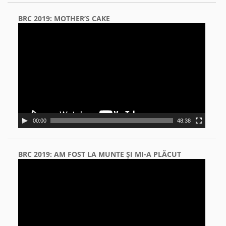
BRC 2019: MOTHER’S CAKE
Video
Player
00:00
48:38
BRC 2019: AM FOST LA MUNTE ŞI MI-A PLĂCUT
Video
Player