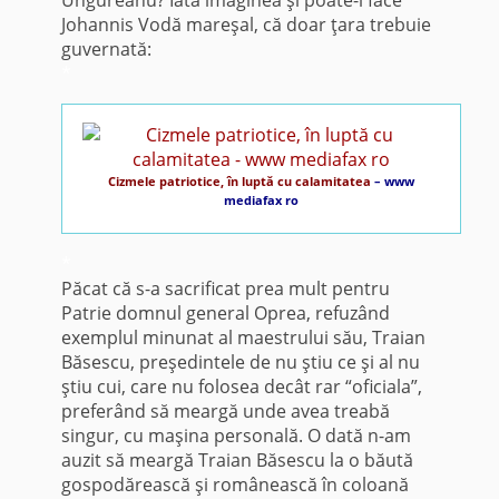
Johannis Vodă mareşal, că doar ţara trebuie
guvernată:
*
Cizmele patriotice, în luptă cu calamitatea
– www
mediafax ro
*
Păcat că s-a sacrificat prea mult pentru
Patrie domnul general Oprea, refuzând
exemplul minunat al maestrului său, Traian
Băsescu, preşedintele de nu ştiu ce şi al nu
ştiu cui, care nu folosea decât rar “oficiala”,
preferând să meargă unde avea treabă
singur, cu maşina personală. O dată n-am
auzit să meargă Traian Băsescu la o băută
gospodărească şi românească în coloană