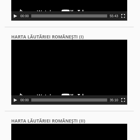
00:00
55:43
HARTA LĂUTĂRIEI ROMÂNEŞTI (I)
Video
Player
00:00
35:10
HARTA LĂUTĂRIEI ROMÂNEŞTI (II)
Video
Player