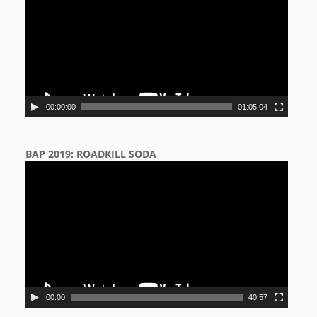
00:00:00
01:05:04
BAP 2019: ROADKILL SODA
Video
Player
00:00
40:57