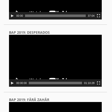
00:00
37:04
BAP 2019: DESPERADOS
Video
Player
00:00:00
01:10:28
BAP 2019: FĂRĂ ZAHĂR
Video
Player