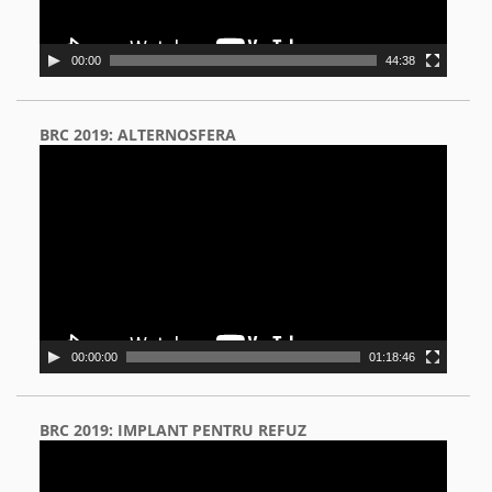
00:00
44:38
BRC 2019: ALTERNOSFERA
Video
Player
00:00:00
01:18:46
BRC 2019: IMPLANT PENTRU REFUZ
Video
Player