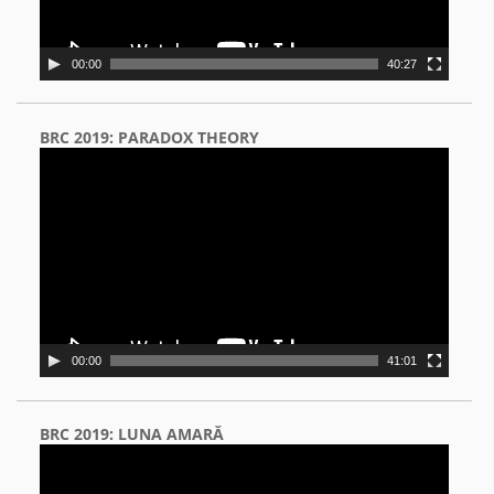
00:00
40:27
BRC 2019: PARADOX THEORY
Video
Player
00:00
41:01
BRC 2019: LUNA AMARĂ
Video
Player