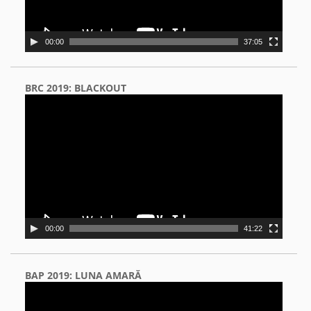
00:00
37:05
BRC 2019: BLACKOUT
Video
Player
00:00
41:22
BAP 2019: LUNA AMARĂ
Video
Player