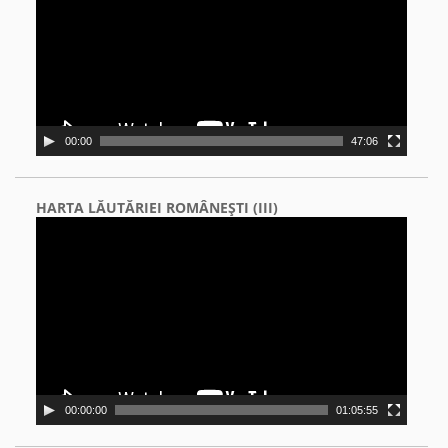
00:00
47:06
HARTA LĂUTĂRIEI ROMÂNEŞTI (III)
Video
Player
00:00:00
01:05:55