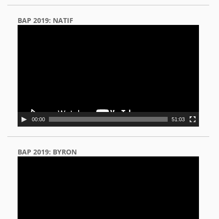
BAP 2019: NATIF
Video
Player
00:00
51:03
BAP 2019: BYRON
Video
Player