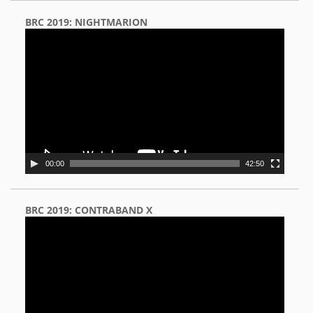
BRC 2019: NIGHTMARION
Video
Player
00:00
42:50
BRC 2019: CONTRABAND X
Video
Player