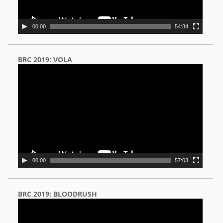
00:00
54:34
BRC 2019: VOLA
Video
Player
00:00
57:03
BRC 2019: BLOODRUSH
Video
Player