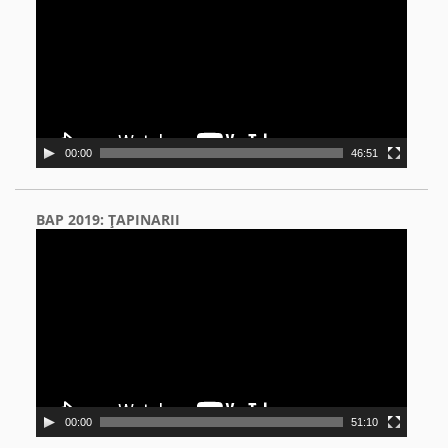
00:00
46:51
BAP 2019: ŢAPINARII
Video
Player
00:00
51:10