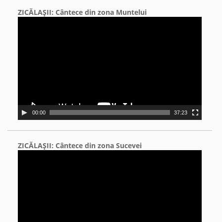
ZICĂLAŞII: Cântece din zona Muntelui
Video
Player
00:00
37:23
ZICĂLAŞII: Cântece din zona Sucevei
Video
Player