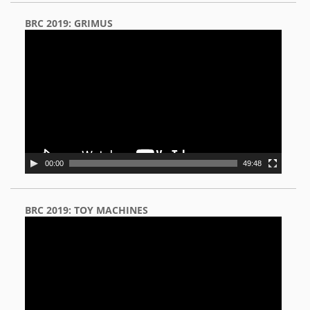
BRC 2019: GRIMUS
Video
Player
00:00
49:48
BRC 2019: TOY MACHINES
Video
Player