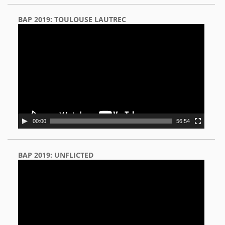
BAP 2019: TOULOUSE LAUTREC
Video
Player
00:00
56:54
BAP 2019: UNFLICTED
Video
Player