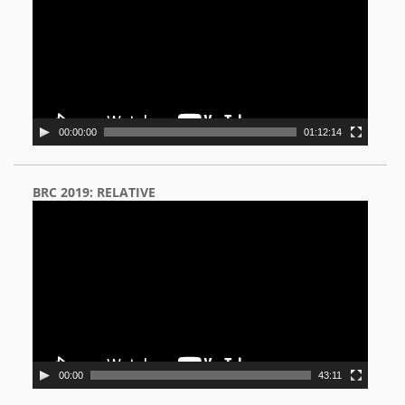
00:00:00
01:12:14
BRC 2019: RELATIVE
Video
Player
00:00
43:11