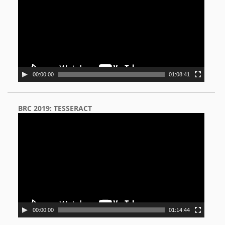
00:00:00
01:08:41
BRC 2019: TESSERACT
Video
Player
00:00:00
01:14:44