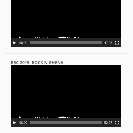
00:00
47:28
BRC 2019: ROCK N GHENA
Video
Player
00:00
52:27