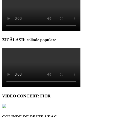
ZICĂLAŞII: colinde populare
VIDEO CONCERT: FIOR
COLINDE DE PESTE VEAC