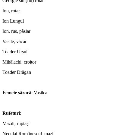
Georgie sin (fiu) rotar
Ion, rotar
Ion Lungul
Ion, rus, pâslar
Vasile, văcar
Toader Ursul
Mihălachi, croitor
Toader Drăgan
*
Femeie săracă
: Vasilca
*
Rufeturi
:
Mazili, ruptaşi
Neculai Românescul, mazil