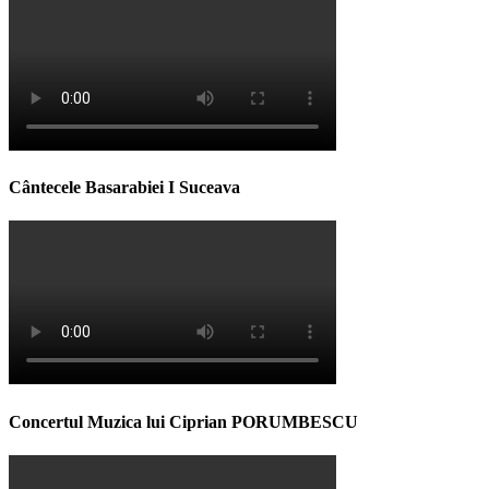
Cântecele Basarabiei I Suceava
Concertul Muzica lui Ciprian PORUMBESCU