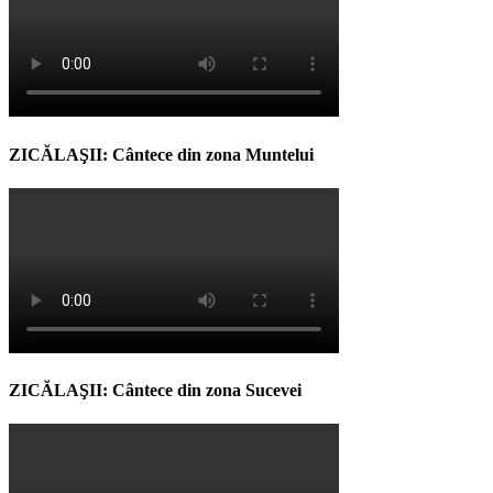
ZICĂLAŞII: Cântece din zona Muntelui
ZICĂLAŞII: Cântece din zona Sucevei