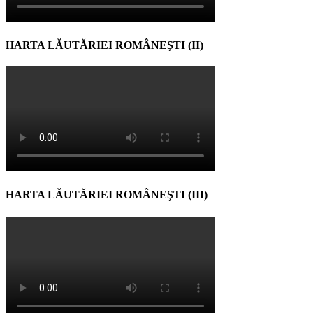
HARTA LĂUTĂRIEI ROMÂNEŞTI (II)
HARTA LĂUTĂRIEI ROMÂNEŞTI (III)