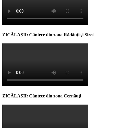
ZICĂLAŞII: Cântece din zona Rădăuţi şi Siret
ZICĂLAŞII: Cântece din zona Cernăuţi