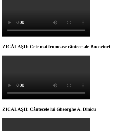
ZICĂLAŞII: Cele mai frumoase cântece ale Bucovinei
ZICĂLAŞII: Cântecele lui Gheorghe A. Dinicu