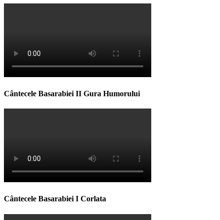
Cântecele Basarabiei II Gura Humorului
Cântecele Basarabiei I Corlata