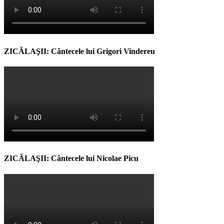
ZICĂLAŞII: Cântecele lui Grigori Vindereu
ZICĂLAŞII: Cântecele lui Nicolae Picu