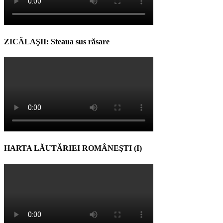
ZICĂLAŞII: Steaua sus răsare
HARTA LĂUTĂRIEI ROMÂNEŞTI (I)