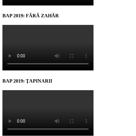
BAP 2019: FĂRĂ ZAHĂR
BAP 2019: ŢAPINARII