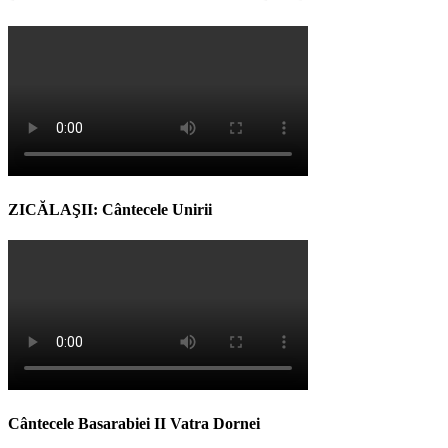
ZICĂLAŞII: Cântecele Unirii
Cântecele Basarabiei II Vatra Dornei