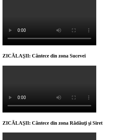
ZICĂLAŞII: Cântece din zona Sucevei
ZICĂLAŞII: Cântece din zona Rădăuţi şi Siret