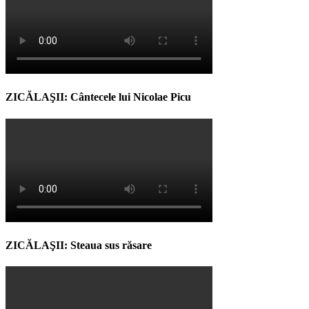
ZICĂLAŞII: Cântecele lui Nicolae Picu
ZICĂLAŞII: Steaua sus răsare