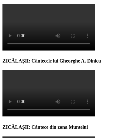
ZICĂLAŞII: Cântecele lui Gheorghe A. Dinicu
ZICĂLAŞII: Cântece din zona Muntelui