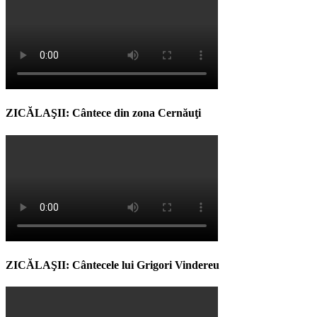
ZICĂLAŞII: Cântece din zona Cernăuţi
ZICĂLAŞII: Cântecele lui Grigori Vindereu