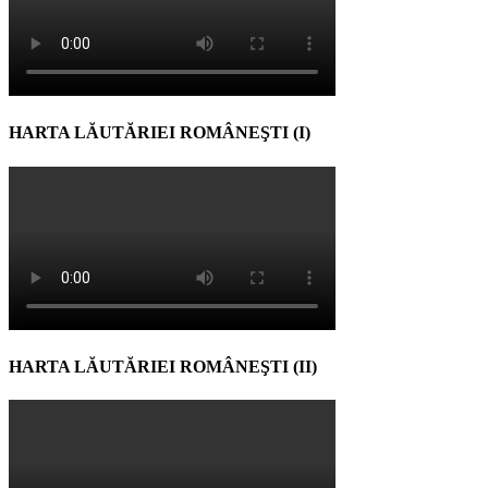
HARTA LĂUTĂRIEI ROMÂNEŞTI (I)
HARTA LĂUTĂRIEI ROMÂNEŞTI (II)