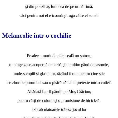
şi din poezii aş fura cea de pe urmă rimă,
căci pentru noi el e icoană şi ruga către el sonet.
*
Melancolie într-o cochilie
*
Pe alee a murit de plictiseală un şotron,
o minge zace-acoperită de iarbă şi un ultim gând de iasomie,
unde-s copiii şi glasul lor, râzând fericit pentru cine ştie
ce zbor de porumbel sau o pisică căutând pretexte într-o cutie?
Altădată l-ar fi pândit pe Moş Crăciun,
pentru cărţi de colorat şi o promisiune de bicicletă,
azi calculatoarele trăiesc jocul lor