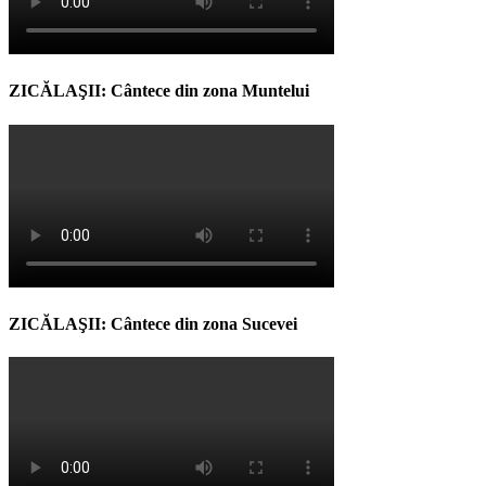
ZICĂLAŞII: Cântece din zona Muntelui
ZICĂLAŞII: Cântece din zona Sucevei