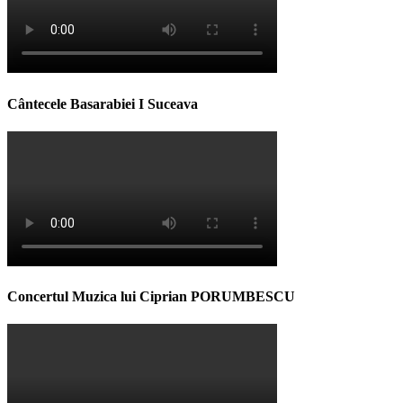
Cântecele Basarabiei I Suceava
Concertul Muzica lui Ciprian PORUMBESCU