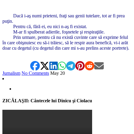
Dacă i-aş numi prieteni, fraţi sau genii tutelare, tot ar fi prea
puţin.
Pentru că, fără ei, eu nici n-aş fi existat.
M-ar fi spulberat adierile, foşnetele şi respiraţiile.
Prin urmare, pentru că nu există cuvinte care să exprime felul
în care obişnuiesc eu să-i trăiesc, să le respir aura benefică, vi-i arăt
doar cu degetul (cu degetul din care mi s-au prelins aceste portrete).
Jurnalism
No Comments
May
20
ZICĂLAŞII: Cântecele lui Dinicu şi Ciolacu