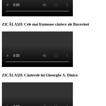
ZICĂLAŞII: Cele mai frumoase cântece ale Bucovinei
ZICĂLAŞII: Cântecele lui Gheorghe A. Dinicu