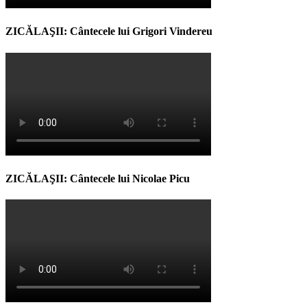
ZICĂLAŞII: Cântecele lui Grigori Vindereu
ZICĂLAŞII: Cântecele lui Nicolae Picu