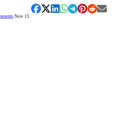
mments
Nov
15