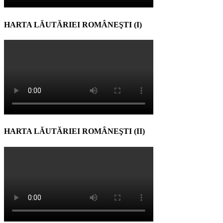
HARTA LĂUTĂRIEI ROMÂNEŞTI (I)
HARTA LĂUTĂRIEI ROMÂNEŞTI (II)