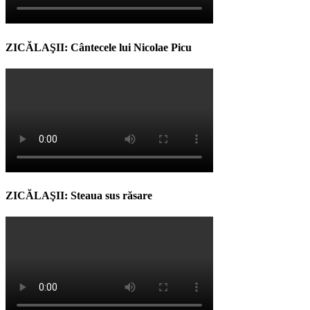
ZICĂLAŞII: Cântecele lui Nicolae Picu
ZICĂLAŞII: Steaua sus răsare