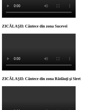
ZICĂLAŞII: Cântece din zona Sucevei
ZICĂLAŞII: Cântece din zona Rădăuţi şi Siret