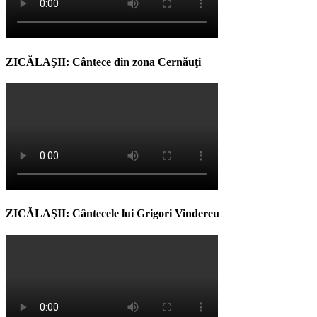
ZICĂLAŞII: Cântece din zona Cernăuţi
ZICĂLAŞII: Cântecele lui Grigori Vindereu