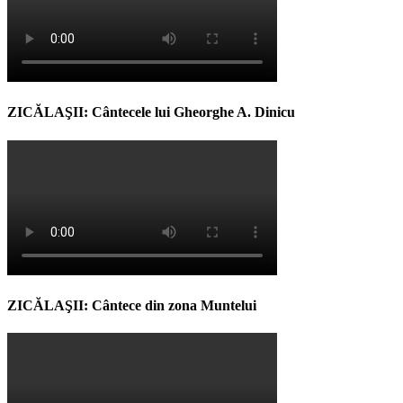
ZICĂLAŞII: Cântecele lui Gheorghe A. Dinicu
ZICĂLAŞII: Cântece din zona Muntelui