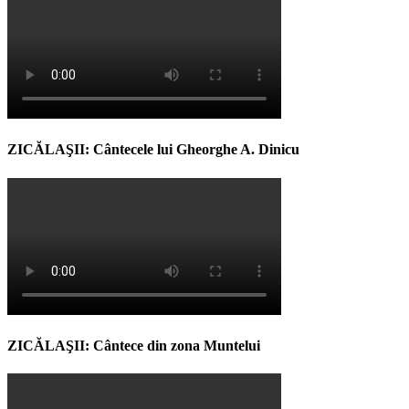
ZICĂLAŞII: Cântecele lui Gheorghe A. Dinicu
ZICĂLAŞII: Cântece din zona Muntelui