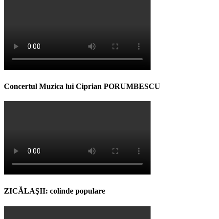
Concertul Muzica lui Ciprian PORUMBESCU
ZICĂLAŞII: colinde populare