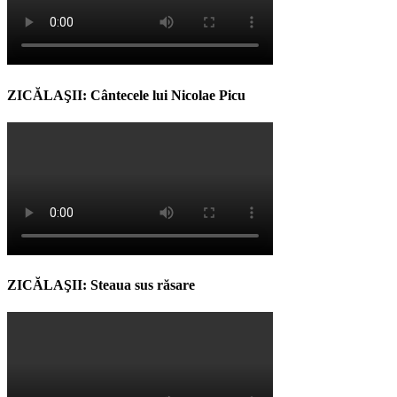
ZICĂLAŞII: Cântecele lui Nicolae Picu
ZICĂLAŞII: Steaua sus răsare