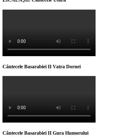
Cântecele Basarabiei II Vatra Dornei
Cântecele Basarabiei II Gura Humorului