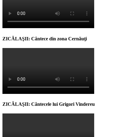
ZICĂLAŞII: Cântece din zona Cernăuţi
ZICĂLAŞII: Cântecele lui Grigori Vindereu