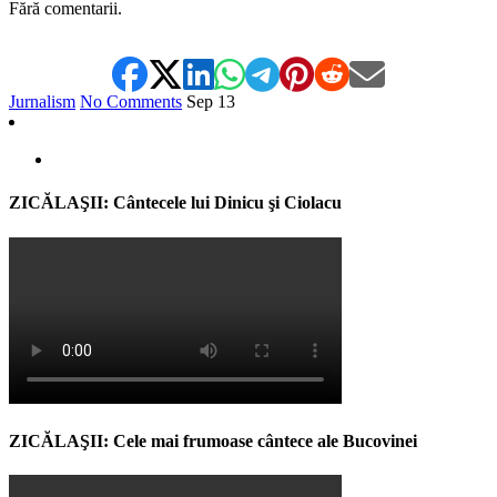
Fără comentarii.
Jurnalism
No Comments
Sep
13
ZICĂLAŞII: Cântecele lui Dinicu şi Ciolacu
ZICĂLAŞII: Cele mai frumoase cântece ale Bucovinei