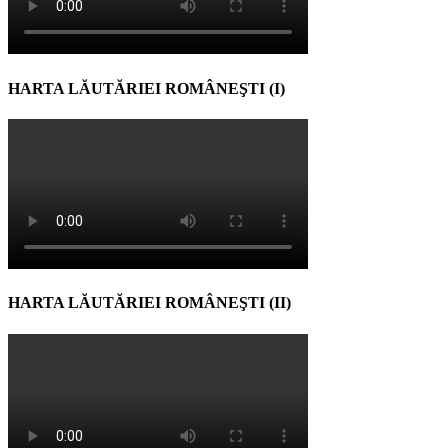
HARTA LĂUTĂRIEI ROMÂNEŞTI (I)
HARTA LĂUTĂRIEI ROMÂNEŞTI (II)