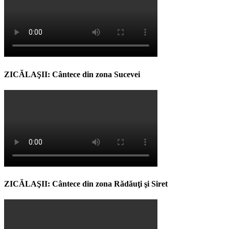
ZICĂLAŞII: Cântece din zona Sucevei
ZICĂLAŞII: Cântece din zona Rădăuţi şi Siret