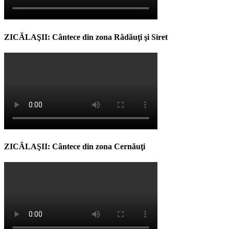
ZICĂLAŞII: Cântece din zona Rădăuţi şi Siret
ZICĂLAŞII: Cântece din zona Cernăuţi