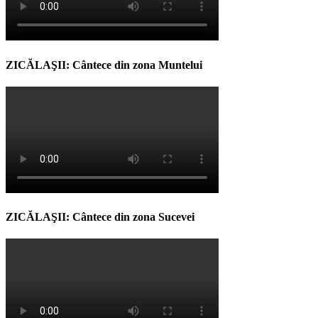
ZICĂLAŞII: Cântece din zona Muntelui
ZICĂLAŞII: Cântece din zona Sucevei