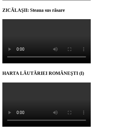
ZICĂLAŞII: Steaua sus răsare
HARTA LĂUTĂRIEI ROMÂNEŞTI (I)