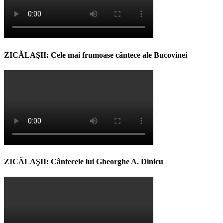
ZICĂLAŞII: Cele mai frumoase cântece ale Bucovinei
ZICĂLAŞII: Cântecele lui Gheorghe A. Dinicu