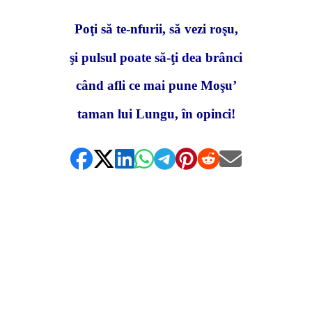
Poţi să te-nfurii, să vezi roşu,
şi pulsul poate să-ţi dea brânci
când afli ce mai pune Moşu’
taman lui Lungu, în opinci!