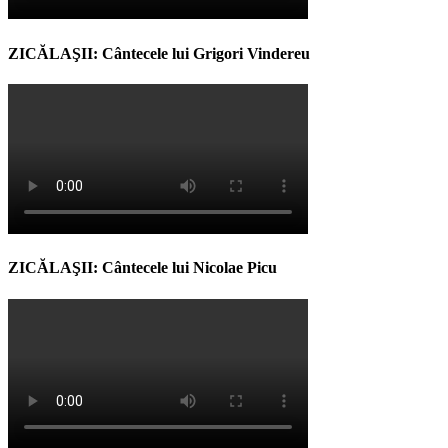
ZICĂLAŞII: Cântecele lui Grigori Vindereu
ZICĂLAŞII: Cântecele lui Nicolae Picu