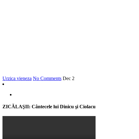
Urzica vieneza
No Comments
Dec
2
ZICĂLAŞII: Cântecele lui Dinicu şi Ciolacu