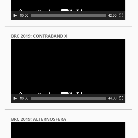
00:00
42:50
BRC 2019: CONTRABAND X
Video
Player
00:00
44:38
BRC 2019: ALTERNOSFERA
Video
Player