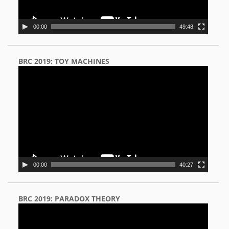
00:00
49:48
BRC 2019: TOY MACHINES
Video
Player
00:00
40:27
BRC 2019: PARADOX THEORY
Video
Player