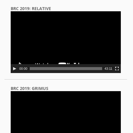
BRC 2019: RELATIVE
Video
Player
00:00
43:11
BRC 2019: GRIMUS
Video
Player