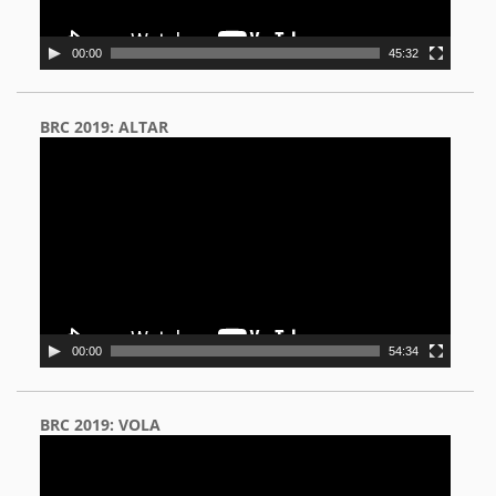
00:00
45:32
BRC 2019: ALTAR
Video
Player
00:00
54:34
BRC 2019: VOLA
Video
Player