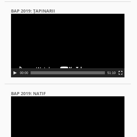
BAP 2019: ŢAPINARII
Video
Player
00:00
51:10
BAP 2019: NATIF
Video
Player