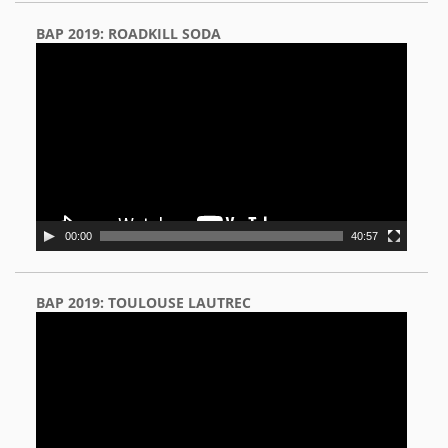
BAP 2019: ROADKILL SODA
Video
Player
00:00
40:57
BAP 2019: TOULOUSE LAUTREC
Video
Player