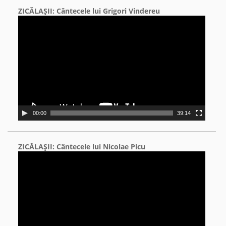
ZICĂLAŞII: Cântecele lui Grigori Vindereu
Video
Player
00:00
39:14
ZICĂLAŞII: Cântecele lui Nicolae Picu
Video
Player