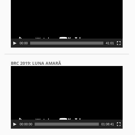
00:00
41:01
BRC 2019: LUNA AMARĂ
Video
Player
00:00:00
01:08:41