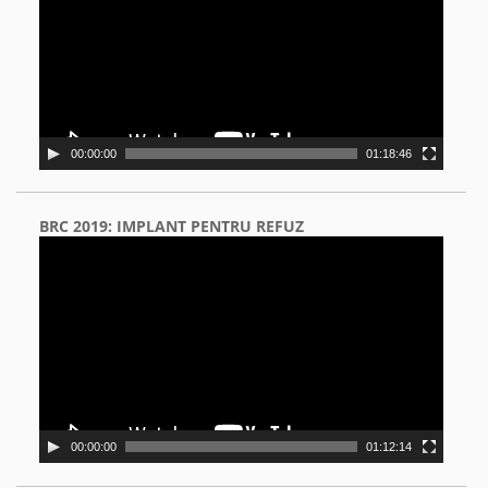
00:00:00
01:18:46
BRC 2019: IMPLANT PENTRU REFUZ
Video
Player
00:00:00
01:12:14