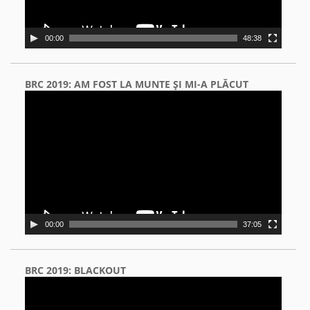
00:00
48:38
BRC 2019: AM FOST LA MUNTE ŞI MI-A PLĂCUT
Video
Player
00:00
37:05
BRC 2019: BLACKOUT
Video
Player