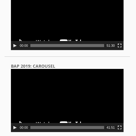
00:00
51:30
BAP 2019: CAROUSEL
Video
Player
00:00
41:51