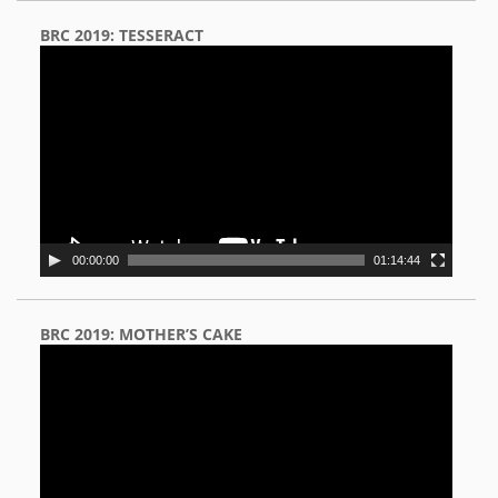
BRC 2019: TESSERACT
Video
Player
00:00:00
01:14:44
BRC 2019: MOTHER’S CAKE
Video
Player