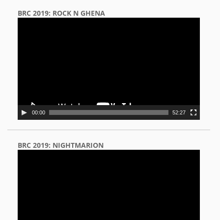
BRC 2019: ROCK N GHENA
Video
Player
00:00
52:27
BRC 2019: NIGHTMARION
Video
Player