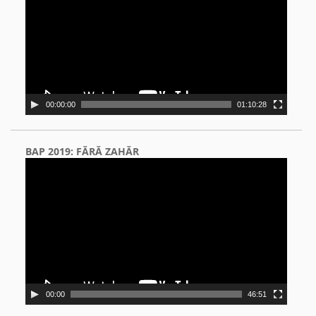
00:00:00
01:10:28
BAP 2019: FĂRĂ ZAHĂR
Video
Player
00:00
46:51