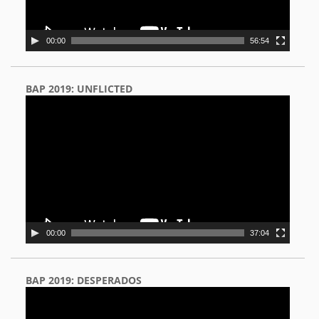
00:00
56:54
BAP 2019: UNFLICTED
Video
Player
00:00
37:04
BAP 2019: DESPERADOS
Video
Player