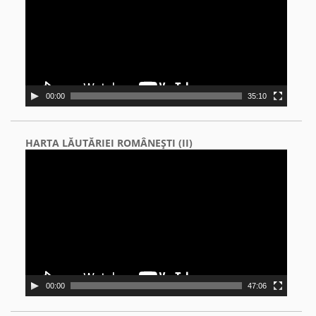
00:00
35:10
HARTA LĂUTĂRIEI ROMÂNEŞTI (II)
Video
Player
00:00
47:06