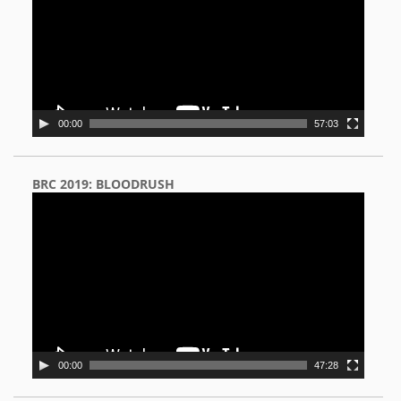
00:00
57:03
BRC 2019: BLOODRUSH
Video
Player
00:00
47:28