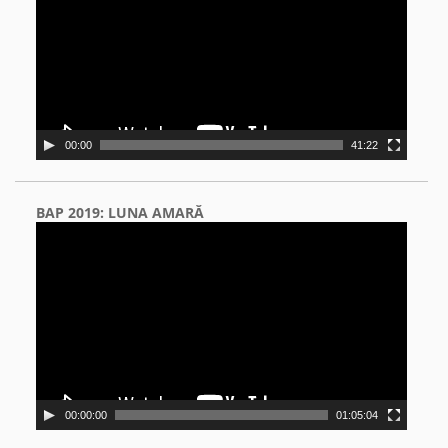
00:00
41:22
BAP 2019: LUNA AMARĂ
Video
Player
00:00:00
01:05:04