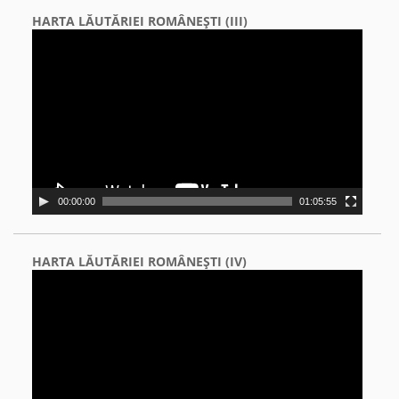
HARTA LĂUTĂRIEI ROMÂNEŞTI (III)
Video
Player
00:00:00
01:05:55
HARTA LĂUTĂRIEI ROMÂNEŞTI (IV)
Video
Player