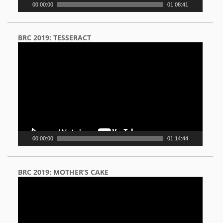
00:00:00
01:08:41
BRC 2019: TESSERACT
Video
Player
00:00:00
01:14:44
BRC 2019: MOTHER’S CAKE
Video
Player