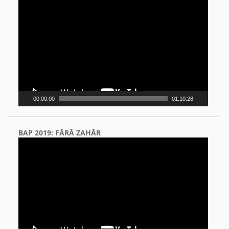
Video
Player
00:00:00
01:10:28
BAP 2019: FĂRĂ ZAHĂR
Video
Player