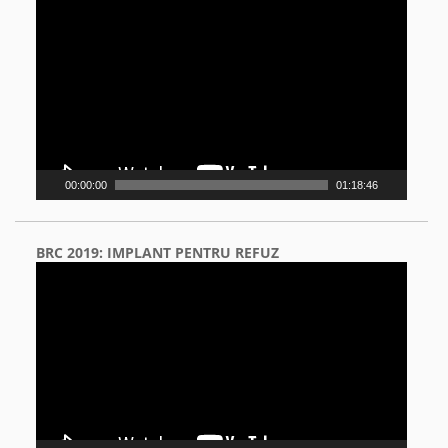
Video
Player
00:00:00
01:18:46
BRC 2019: IMPLANT PENTRU REFUZ
Video
Player