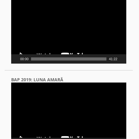
Video
Player
00:00
41:22
BAP 2019: LUNA AMARĂ
Video
Player