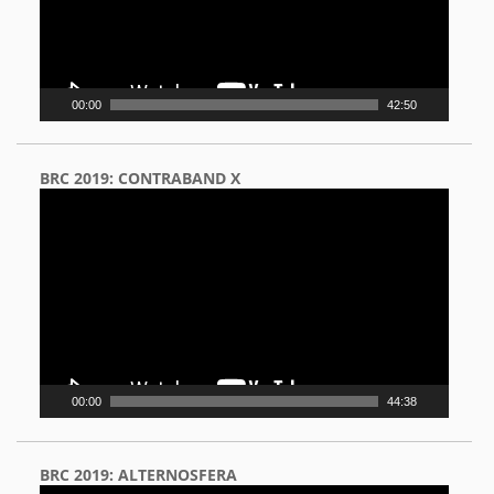
00:00
42:50
BRC 2019: CONTRABAND X
Video
Player
00:00
44:38
BRC 2019: ALTERNOSFERA