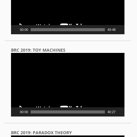
00:00
49:48
BRC 2019: TOY MACHINES
Video
Player
00:00
40:27
BRC 2019: PARADOX THEORY