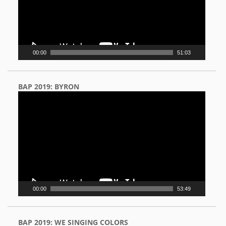
00:00
51:03
BAP 2019: BYRON
Video
Player
00:00
53:49
BAP 2019: WE SINGING COLORS