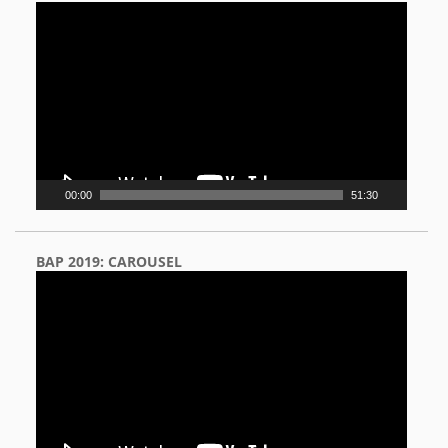
Video
Player
00:00
51:30
BAP 2019: CAROUSEL
Video
Player