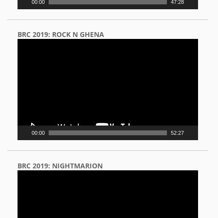
00:00
47:28
BRC 2019: ROCK N GHENA
Video
Player
00:00
52:27
BRC 2019: NIGHTMARION
Video
Player