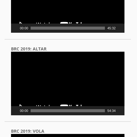
00:00
45:32
BRC 2019: ALTAR
Video
Player
00:00
54:34
BRC 2019: VOLA
Video