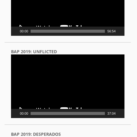
00:00
56:54
BAP 2019: UNFLICTED
Video
Player
00:00
37:04
BAP 2019: DESPERADOS