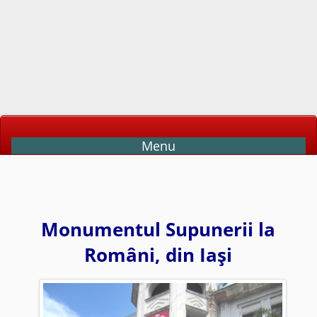
Menu
Monumentul Supunerii la
Români, din Iaşi