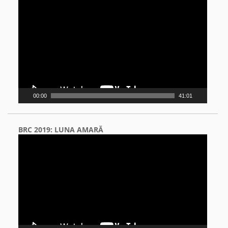
Video
Player
00:00
41:01
BRC 2019: LUNA AMARĂ
Video
Player