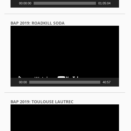
00:00:00
01:05:04
BAP 2019: ROADKILL SODA
Video
Player
00:00
40:57
BAP 2019: TOULOUSE LAUTREC
Video
Player