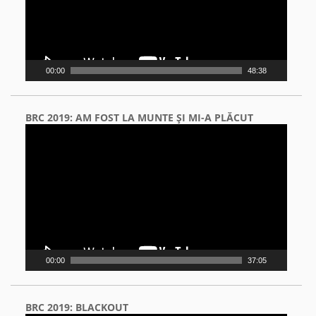
00:00
48:38
BRC 2019: AM FOST LA MUNTE ŞI MI-A PLĂCUT
Video
Player
00:00
37:05
BRC 2019: BLACKOUT