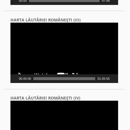
00:00
47:06
HARTA LĂUTĂRIEI ROMÂNEŞTI (III)
Video
Player
00:00:00
01:05:55
HARTA LĂUTĂRIEI ROMÂNEŞTI (IV)
Video
Player