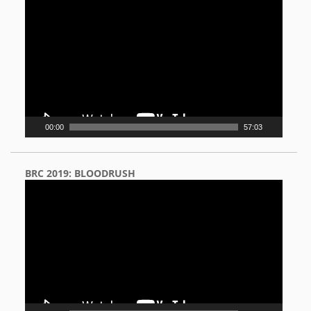
Player
00:00
57:03
BRC 2019: BLOODRUSH
Video
Player