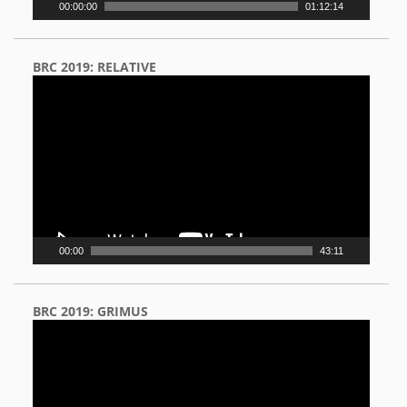
00:00:00
01:12:14
BRC 2019: RELATIVE
Video
Player
00:00
43:11
BRC 2019: GRIMUS
Video
Player