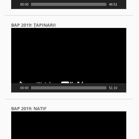
00:00
46:51
BAP 2019: ŢAPINARII
Video
Player
00:00
51:10
BAP 2019: NATIF
Video
Player