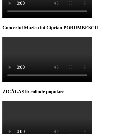
Concertul Muzica lui Ciprian PORUMBESCU
ZICĂLAŞII: colinde populare