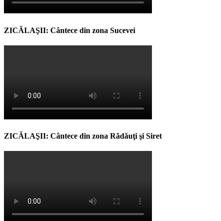
ZICĂLAŞII: Cântece din zona Sucevei
ZICĂLAŞII: Cântece din zona Rădăuţi şi Siret