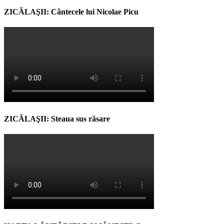
ZICĂLAŞII: Cântecele lui Nicolae Picu
ZICĂLAŞII: Steaua sus răsare