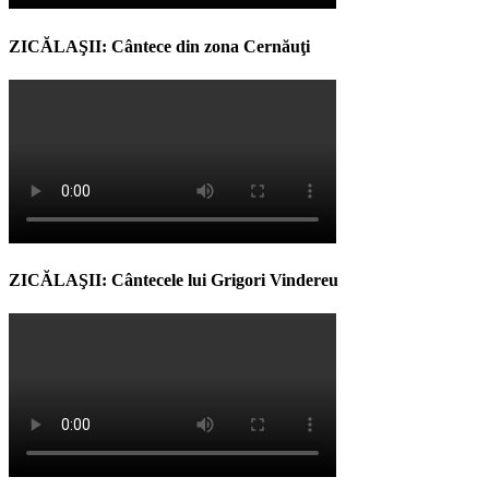
ZICĂLAŞII: Cântece din zona Cernăuţi
ZICĂLAŞII: Cântecele lui Grigori Vindereu