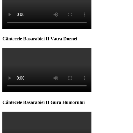
Cântecele Basarabiei II Vatra Dornei
Cântecele Basarabiei II Gura Humorului