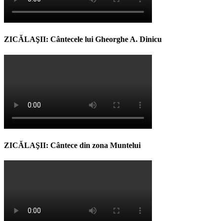
ZICĂLAŞII: Cântecele lui Gheorghe A. Dinicu
ZICĂLAŞII: Cântece din zona Muntelui