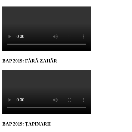
BAP 2019: FĂRĂ ZAHĂR
BAP 2019: ŢAPINARII