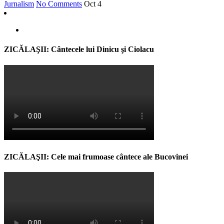
Jurnalism
No Comments
Oct
4
ZICĂLAŞII: Cântecele lui Dinicu şi Ciolacu
ZICĂLAŞII: Cele mai frumoase cântece ale Bucovinei