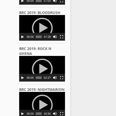
00:00
57:03
BRC 2019: BLOODRUSH
Video
Player
00:00
47:28
BRC 2019: ROCK N
GHENA
Video
Player
00:00
52:27
BRC 2019: NIGHTMARION
Video
Player
00:00
42:50