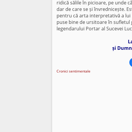
ridică sălile în picioare, pe unde c
dar de care se și învrednicește. Es
pentru că arta interpretativă a lui 
puse bine de ursitoare în sufletul
legendarului Portar al Sucevei Lu
L
și Dumne
Cronici sentimentale