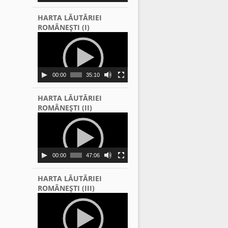
HARTA LĂUTĂRIEI
ROMÂNEŞTI (I)
Video
Player
00:00
35:10
HARTA LĂUTĂRIEI
ROMÂNEŞTI (II)
Video
Player
00:00
47:06
HARTA LĂUTĂRIEI
ROMÂNEŞTI (III)
Video
Player