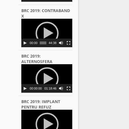
BRC 2019: CONTRABAND
X
Video
Player
00:00
44:38
BRC 2019:
ALTERNOSFERA
Video
Player
00:00:00
01:18:46
BRC 2019: IMPLANT
PENTRU REFUZ
Video
Player