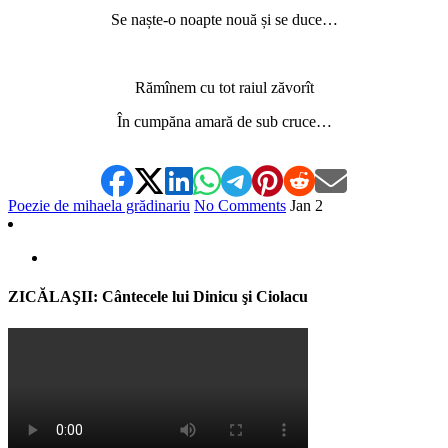
Se naște-o noapte nouă și se duce…
Rămînem cu tot raiul zăvorît
În cumpăna amară de sub cruce…
Poezie de mihaela grădinariu
No Comments
Jan
2
ZICĂLAŞII: Cântecele lui Dinicu şi Ciolacu