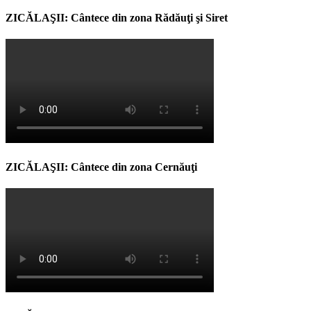
ZICĂLAŞII: Cântece din zona Rădăuţi şi Siret
ZICĂLAŞII: Cântece din zona Cernăuţi