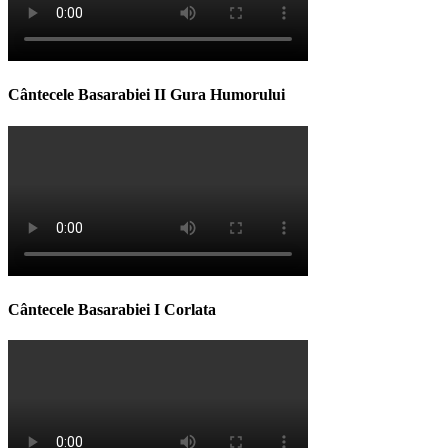
Cântecele Basarabiei II Gura Humorului
Cântecele Basarabiei I Corlata