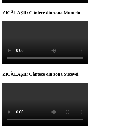
ZICĂLAŞII: Cântece din zona Muntelui
ZICĂLAŞII: Cântece din zona Sucevei