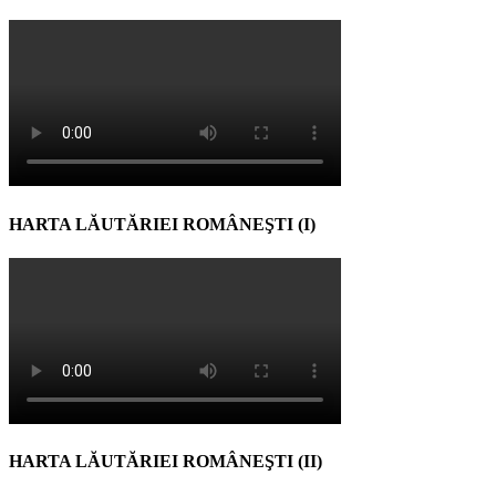
HARTA LĂUTĂRIEI ROMÂNEŞTI (I)
HARTA LĂUTĂRIEI ROMÂNEŞTI (II)