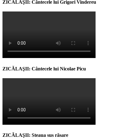
ZICĂLAŞII: Cântecele lui Grigori Vindereu
ZICĂLAŞII: Cântecele lui Nicolae Picu
ZICĂLAŞII: Steaua sus răsare