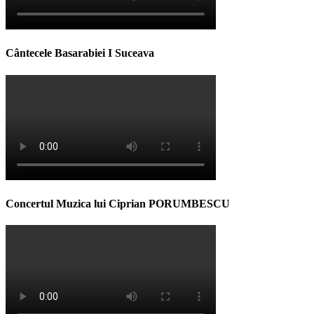
Cântecele Basarabiei I Suceava
Concertul Muzica lui Ciprian PORUMBESCU