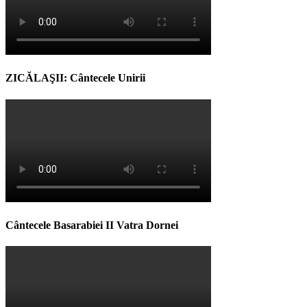
ZICĂLAŞII: Cântecele Unirii
Cântecele Basarabiei II Vatra Dornei