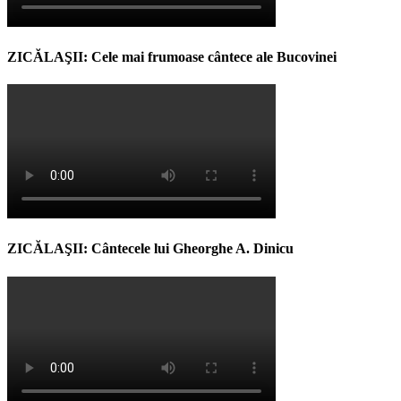
ZICĂLAŞII: Cele mai frumoase cântece ale Bucovinei
ZICĂLAŞII: Cântecele lui Gheorghe A. Dinicu