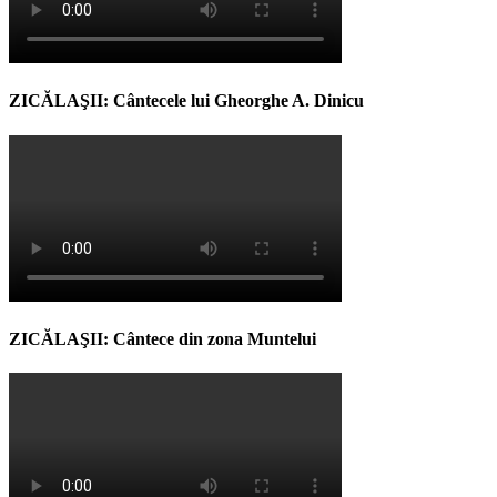
ZICĂLAŞII: Cântecele lui Gheorghe A. Dinicu
ZICĂLAŞII: Cântece din zona Muntelui