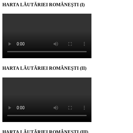
HARTA LĂUTĂRIEI ROMÂNEŞTI (I)
HARTA LĂUTĂRIEI ROMÂNEŞTI (II)
HARTA LĂUTĂRIEI ROMÂNEŞTI (III)