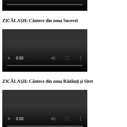
ZICĂLAŞII: Cântece din zona Sucevei
ZICĂLAŞII: Cântece din zona Rădăuţi şi Siret