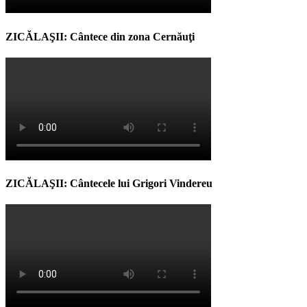
ZICĂLAŞII: Cântece din zona Cernăuţi
ZICĂLAŞII: Cântecele lui Grigori Vindereu