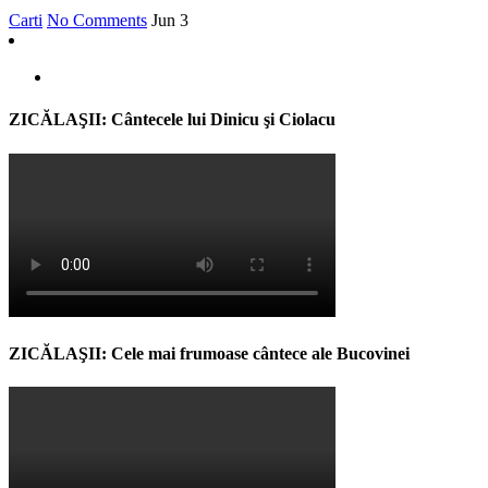
Carti
No Comments
Jun
3
ZICĂLAŞII: Cântecele lui Dinicu şi Ciolacu
ZICĂLAŞII: Cele mai frumoase cântece ale Bucovinei