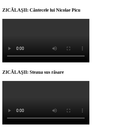
ZICĂLAŞII: Cântecele lui Nicolae Picu
ZICĂLAŞII: Steaua sus răsare