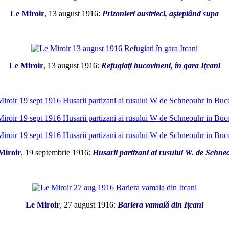
Le Miroir
, 13 august 1916:
Prizonieri austrieci, aşteptând supa
*
Le Miroir
, 13 august 1916:
Refugiaţi bucovineni, în gara Iţcani
*
Miroir
, 19 septembrie 1916:
Husarii partizani ai rusului W. de Schne
*
Le Miroir
, 27 august 1916:
Bariera vamală din Iţcani
*