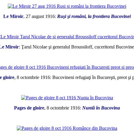
Le Miroir
, 27 august 1916:
Ruşi şi români, la frontiera Bucovinei
*
Le Miroir
: Ţarul Nicolae şi generalul Broussiloff, cuceritorul Bucovine
*
e gloire
, 8 octombrie 1916: Bucovineni refugiaţi în Bucureşti, preot şi 
*
Pages de gloire
, 8 octombrie 1916:
Nuntă în Bucovina
*