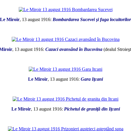
Le Miroir
, 13 august 1916:
Bombardarea Sucevei şi fuga locuitorilor
*
Miroir
, 13 august 1916:
Cazaci avansând în Bucovina
(dealul Stroieşt
*
Le Miroir
, 13 august 1916:
Gara Iţcani
*
Le Miroir
, 13 august 1916:
Pichetul de graniţă din Iţcani
*