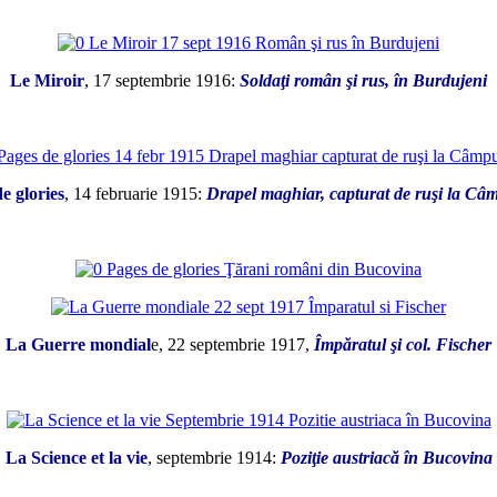
*
Le Miroir
, 17 septembrie 1916:
Soldaţi român şi rus, în Burdujeni
*
e glories
, 14 februarie 1915:
Drapel maghiar, capturat de ruşi la C
*
La Guerre mondial
e, 22 septembrie 1917,
Împăratul şi col. Fischer
*
La Science et la vie
, septembrie 1914:
Poziţie austriacă în Bucovina
*