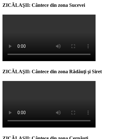
ZICĂLAŞII: Cântece din zona Sucevei
ZICĂLAŞII: Cântece din zona Rădăuţi şi Siret
ZICĂLAŞII: Cântece din zona Cernăuţi