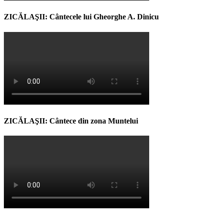
ZICĂLAŞII: Cântecele lui Gheorghe A. Dinicu
ZICĂLAŞII: Cântece din zona Muntelui