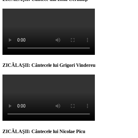
ZICĂLAŞII: Cântecele lui Grigori Vindereu
ZICĂLAŞII: Cântecele lui Nicolae Picu