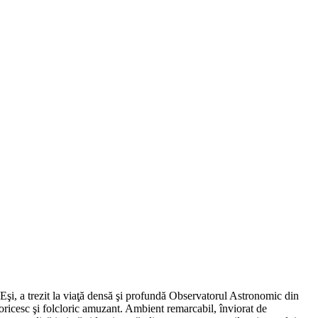
 Eşi, a trezit la viaţă densă şi profundă Observatorul Astronomic din
ctoricesc şi folcloric amuzant. Ambient remarcabil, înviorat de