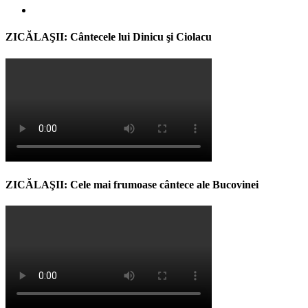
ZICĂLAŞII: Cântecele lui Dinicu şi Ciolacu
ZICĂLAŞII: Cele mai frumoase cântece ale Bucovinei