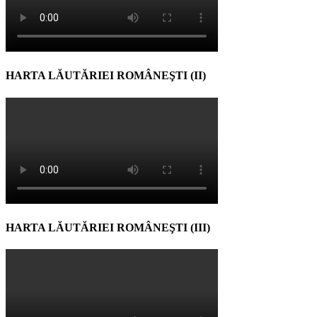
HARTA LĂUTĂRIEI ROMÂNEŞTI (II)
HARTA LĂUTĂRIEI ROMÂNEŞTI (III)