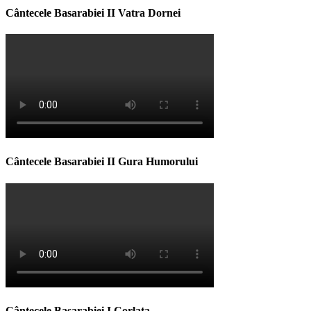
Cântecele Basarabiei II Vatra Dornei
Cântecele Basarabiei II Gura Humorului
Cântecele Basarabiei I Corlata