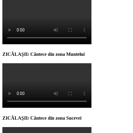
ZICĂLAŞII: Cântece din zona Muntelui
ZICĂLAŞII: Cântece din zona Sucevei