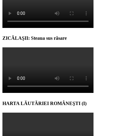
ZICĂLAŞII: Steaua sus răsare
HARTA LĂUTĂRIEI ROMÂNEŞTI (I)