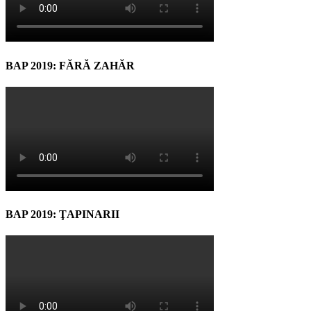
BAP 2019: FĂRĂ ZAHĂR
BAP 2019: ŢAPINARII