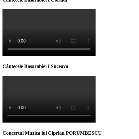
Cântecele Basarabiei I Suceava
Concertul Muzica lui Ciprian PORUMBESCU