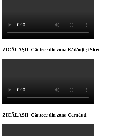
ZICĂLAŞII: Cântece din zona Rădăuţi şi Siret
ZICĂLAŞII: Cântece din zona Cernăuţi