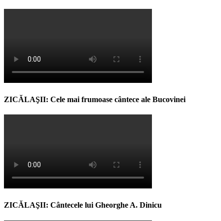
ZICĂLAŞII: Cele mai frumoase cântece ale Bucovinei
ZICĂLAŞII: Cântecele lui Gheorghe A. Dinicu