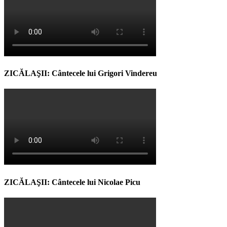
ZICĂLAŞII: Cântecele lui Grigori Vindereu
ZICĂLAŞII: Cântecele lui Nicolae Picu