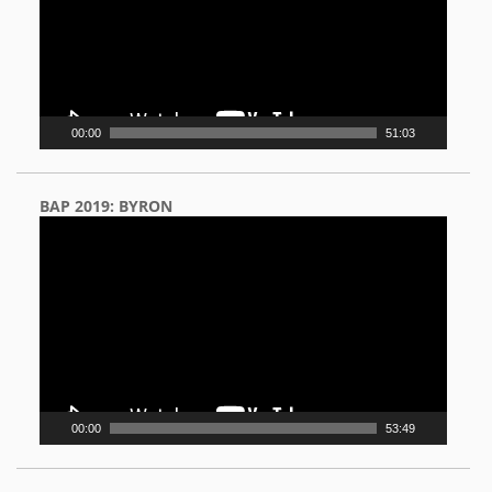
00:00
51:03
BAP 2019: BYRON
Video
Player
00:00
53:49