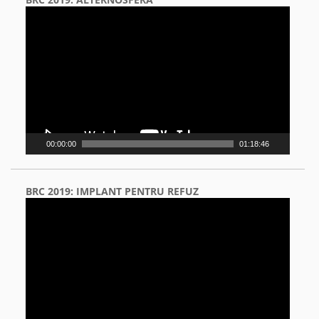
Video
Player
00:00:00
01:18:46
BRC 2019: IMPLANT PENTRU REFUZ
Video
Player