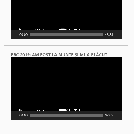
00:00
48:38
BRC 2019: AM FOST LA MUNTE ŞI MI-A PLĂCUT
Video
Player
00:00
37:05