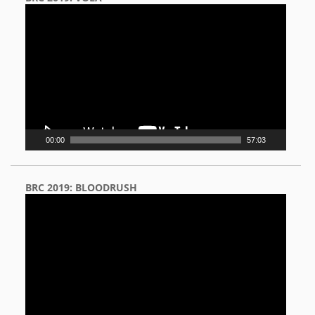
Video
Player
00:00
57:03
BRC 2019: BLOODRUSH
Video
Player