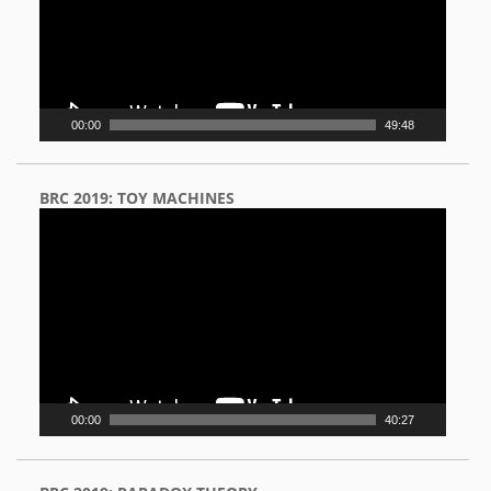
00:00
49:48
BRC 2019: TOY MACHINES
Video
Player
00:00
40:27