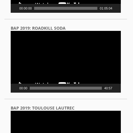
00:00:00
01:05:04
BAP 2019: ROADKILL SODA
Video
Player
00:00
40:57
BAP 2019: TOULOUSE LAUTREC
Video
Player