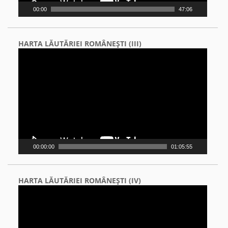
00:00
47:06
HARTA LĂUTĂRIEI ROMÂNEŞTI (III)
Video
Player
00:00:00
01:05:55
HARTA LĂUTĂRIEI ROMÂNEŞTI (IV)
Video
Player