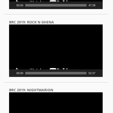
00:00
47:28
BRC 2019: ROCK N GHENA
Video
Player
00:00
52:27
BRC 2019: NIGHTMARION
Video
Player