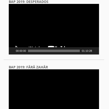
BAP 2019: DESPERADOS
Video
Player
00:00:00
01:10:28
BAP 2019: FĂRĂ ZAHĂR
Video
Player