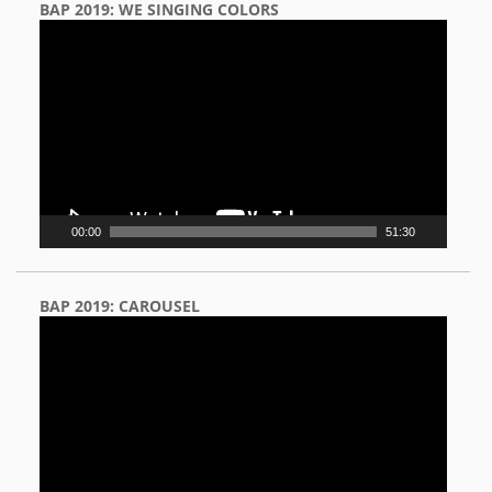
BAP 2019: WE SINGING COLORS
Video
Player
00:00
51:30
BAP 2019: CAROUSEL
Video
Player