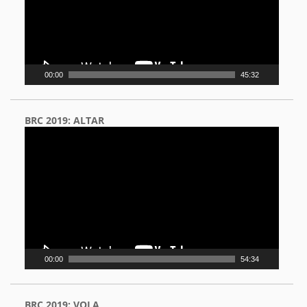
00:00
45:32
BRC 2019: ALTAR
Video
Player
00:00
54:34
BRC 2019: VOLA