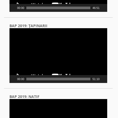
00:00
46:51
BAP 2019: ŢAPINARII
Video
Player
00:00
51:10
BAP 2019: NATIF
Video
Player