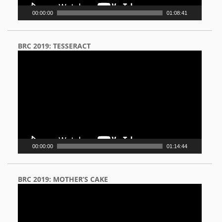
00:00:00
01:08:41
BRC 2019: TESSERACT
Video
Player
00:00:00
01:14:44
BRC 2019: MOTHER’S CAKE
Video
Player