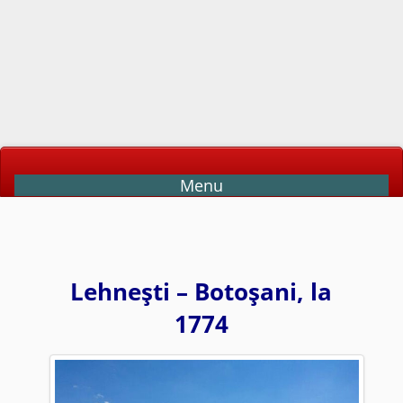
Menu
Lehneşti – Botoşani, la
1774