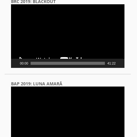
BRC 2019: BLACKOUT
Video
Player
00:00
41:22
BAP 2019: LUNA AMARĂ
Video
Player