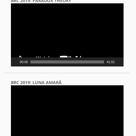
BRC 2019: PARADOX THEORY
Video
Player
00:00
41:01
BRC 2019: LUNA AMARĂ
Video
Player