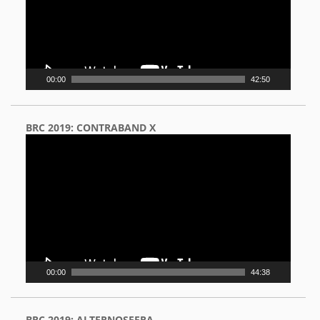
00:00
42:50
BRC 2019: CONTRABAND X
Video
Player
00:00
44:38
BRC 2019: ALTERNOSFERA