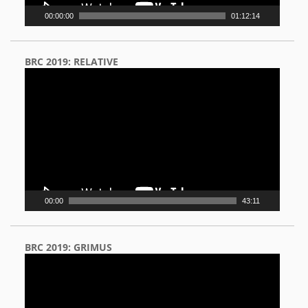
00:00:00
01:12:14
BRC 2019: RELATIVE
Video
Player
00:00
43:11
BRC 2019: GRIMUS
Video
Player