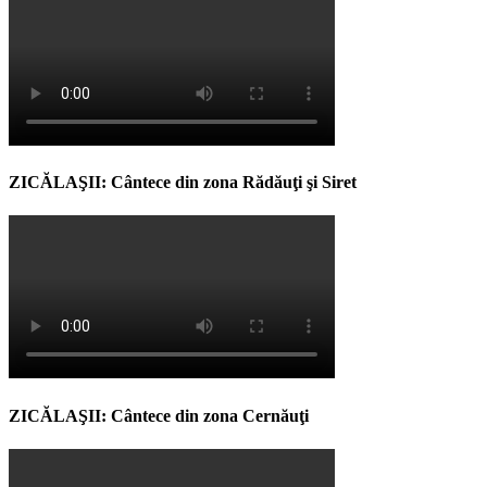
ZICĂLAŞII: Cântece din zona Rădăuţi şi Siret
ZICĂLAŞII: Cântece din zona Cernăuţi