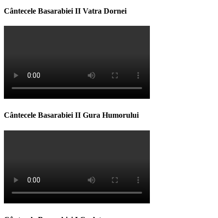
Cântecele Basarabiei II Vatra Dornei
Cântecele Basarabiei II Gura Humorului