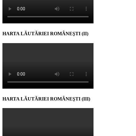
HARTA LĂUTĂRIEI ROMÂNEŞTI (II)
HARTA LĂUTĂRIEI ROMÂNEŞTI (III)