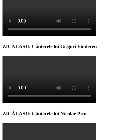
ZICĂLAŞII: Cântecele lui Grigori Vindereu
ZICĂLAŞII: Cântecele lui Nicolae Picu