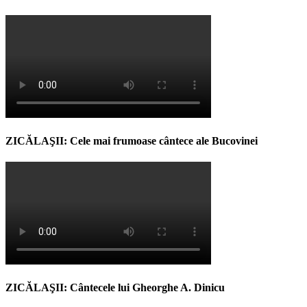
ZICĂLAŞII: Cele mai frumoase cântece ale Bucovinei
ZICĂLAŞII: Cântecele lui Gheorghe A. Dinicu