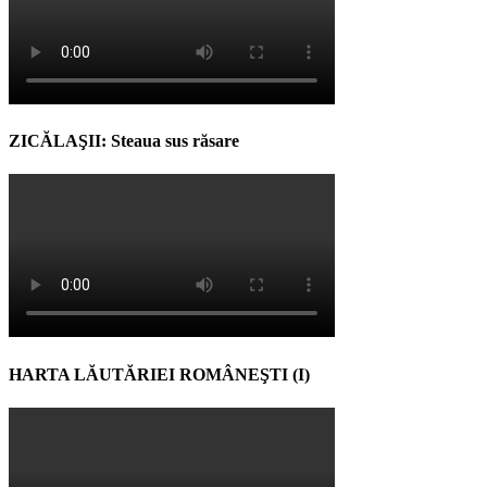
ZICĂLAŞII: Steaua sus răsare
HARTA LĂUTĂRIEI ROMÂNEŞTI (I)