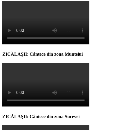
ZICĂLAŞII: Cântece din zona Muntelui
ZICĂLAŞII: Cântece din zona Sucevei