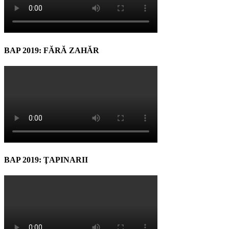
BAP 2019: FĂRĂ ZAHĂR
BAP 2019: ŢAPINARII