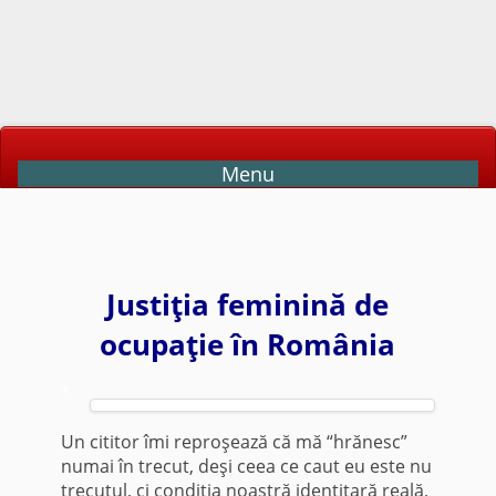
Menu
Justiţia feminină de
ocupaţie în România
*
Un cititor îmi reproşează că mă “hrănesc”
numai în trecut, deşi ceea ce caut eu este nu
trecutul, ci condiţia noastră identitară reală,