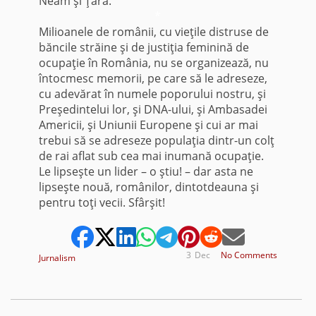
Neam şi Ţară.
*
Milioanele de românii, cu vieţile distruse de
băncile străine şi de justiţia feminină de
ocupaţie în România, nu se organizează, nu
întocmesc memorii, pe care să le adreseze,
cu adevărat în numele poporului nostru, şi
Preşedintelui lor, şi DNA-ului, şi Ambasadei
Americii, şi Uniunii Europene şi cui ar mai
trebui să se adreseze populaţia dintr-un colţ
de rai aflat sub cea mai inumană ocupaţie.
Le lipseşte un lider – o ştiu! – dar asta ne
lipseşte nouă, românilor, dintotdeauna şi
pentru toţi vecii. Sfârşit!
3
Dec
No Comments
Jurnalism