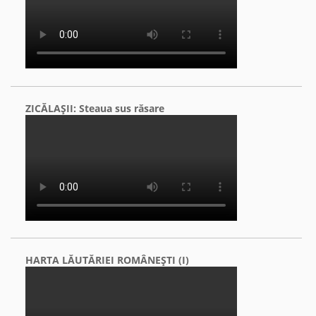
ZICĂLAŞII: Steaua sus răsare
HARTA LĂUTĂRIEI ROMÂNEŞTI (I)