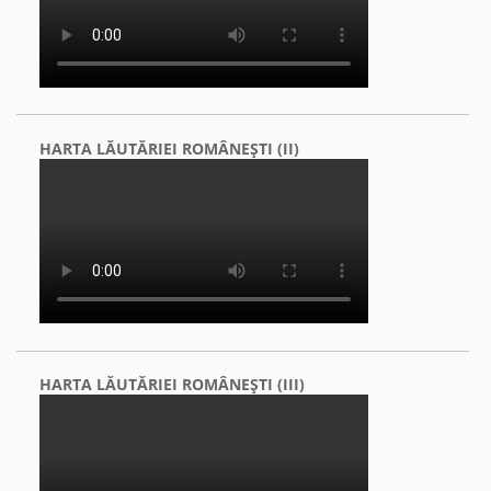
HARTA LĂUTĂRIEI ROMÂNEŞTI (II)
HARTA LĂUTĂRIEI ROMÂNEŞTI (III)