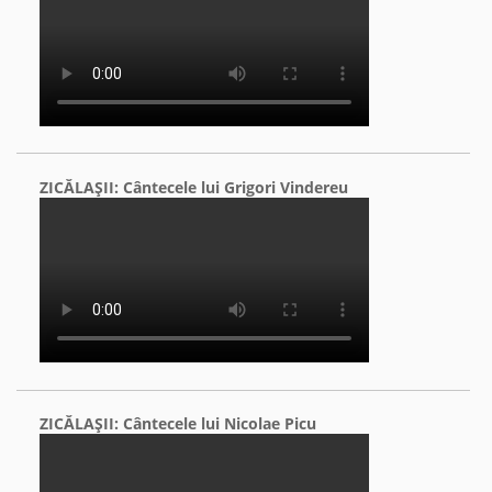
ZICĂLAŞII: Cântecele lui Grigori Vindereu
ZICĂLAŞII: Cântecele lui Nicolae Picu