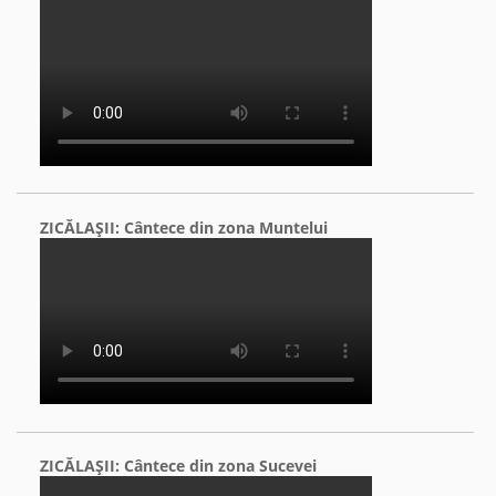
ZICĂLAŞII: Cântece din zona Muntelui
ZICĂLAŞII: Cântece din zona Sucevei