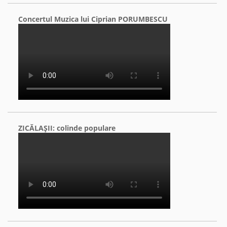
Concertul Muzica lui Ciprian PORUMBESCU
ZICĂLAŞII: colinde populare