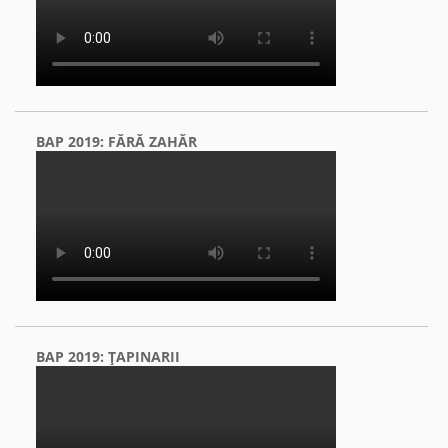
BAP 2019: FĂRĂ ZAHĂR
BAP 2019: ŢAPINARII