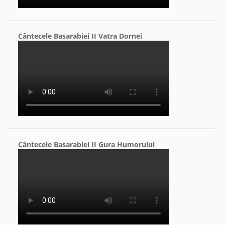
Cântecele Basarabiei II Vatra Dornei
Cântecele Basarabiei II Gura Humorului