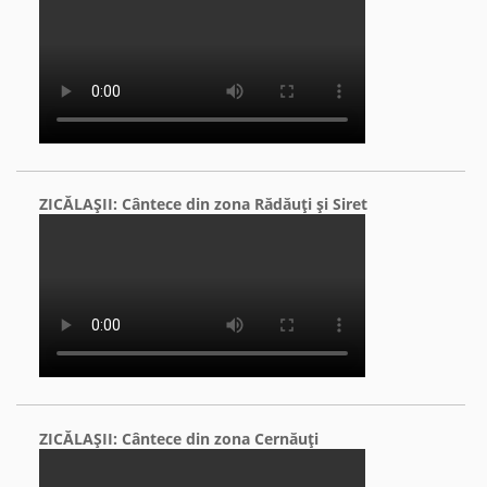
ZICĂLAŞII: Cântece din zona Rădăuţi şi Siret
ZICĂLAŞII: Cântece din zona Cernăuţi