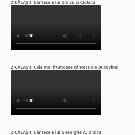
ZICĂLAŞII: Cântecele lui Dinicu şi Ciolacu
ZICĂLAŞII: Cele mai frumoase cântece ale Bucovinei
ZICĂLAŞII: Cântecele lui Gheorghe A. Dinicu