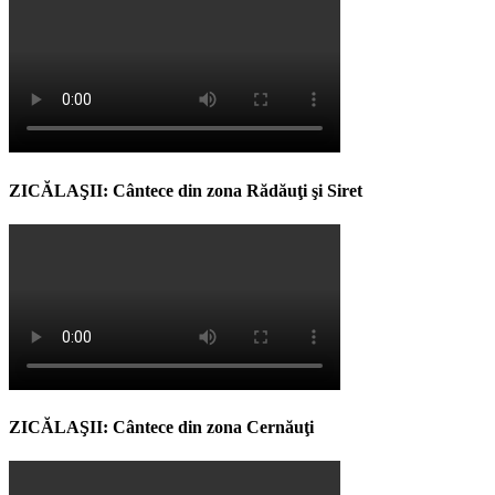
ZICĂLAŞII: Cântece din zona Rădăuţi şi Siret
ZICĂLAŞII: Cântece din zona Cernăuţi