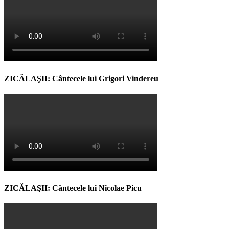
ZICĂLAŞII: Cântecele lui Grigori Vindereu
ZICĂLAŞII: Cântecele lui Nicolae Picu