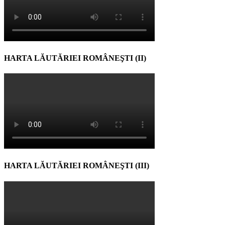
HARTA LĂUTĂRIEI ROMÂNEŞTI (II)
HARTA LĂUTĂRIEI ROMÂNEŞTI (III)