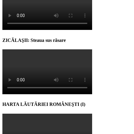
ZICĂLAŞII: Steaua sus răsare
HARTA LĂUTĂRIEI ROMÂNEŞTI (I)