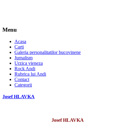
Menu
Acasa
Carti
Galeria personalitatilor bucovinene
Jurnalism
Urzica vieneza
Rock Andi
Rubrica lui Andi
Contact
Categorii
Josef HLAVKA
Josef HLAVKA