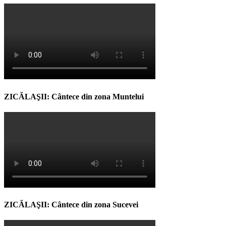
ZICĂLAŞII: Cântece din zona Muntelui
ZICĂLAŞII: Cântece din zona Sucevei