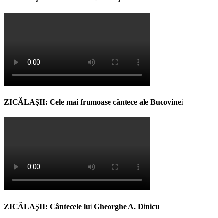
ZICĂLAŞII: Cele mai frumoase cântece ale Bucovinei
ZICĂLAŞII: Cântecele lui Gheorghe A. Dinicu