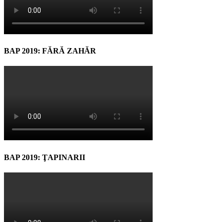
BAP 2019: FĂRĂ ZAHĂR
BAP 2019: ŢAPINARII