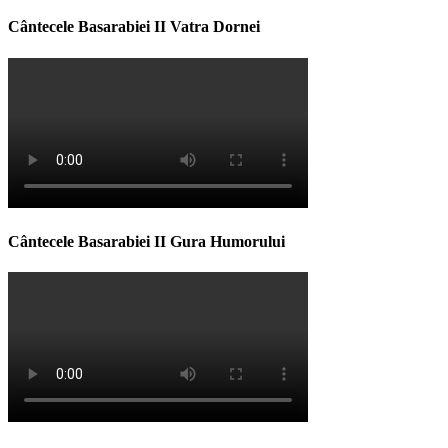
Cântecele Basarabiei II Vatra Dornei
Cântecele Basarabiei II Gura Humorului