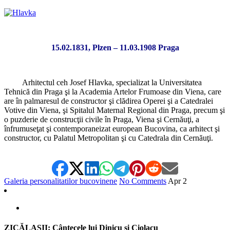
15.02.1831, Plzen – 11.03.1908 Praga
Arhitectul ceh Josef Hlavka, specializat la Universitatea
Tehnică din Praga şi la Academia Artelor Frumoase din Viena, care
are în palmaresul de constructor şi clădirea Operei şi a Catedralei
Votive din Viena, şi Spitalul Maternal Regional din Praga, precum şi
o puzderie de construcţii civile în Praga, Viena şi Cernăuţi, a
înfrumuseţat şi contemporaneizat european Bucovina, ca arhitect şi
constructor, cu Palatul Metropolitan şi cu Catedrala din Cernăuţi.
Galeria personalitatilor bucovinene
No Comments
Apr
2
ZICĂLAŞII: Cântecele lui Dinicu şi Ciolacu