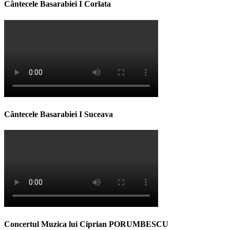
Cântecele Basarabiei I Corlata
Cântecele Basarabiei I Suceava
Concertul Muzica lui Ciprian PORUMBESCU