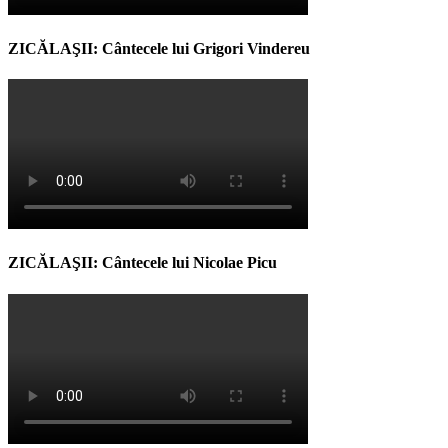
ZICĂLAŞII: Cântecele lui Grigori Vindereu
ZICĂLAŞII: Cântecele lui Nicolae Picu