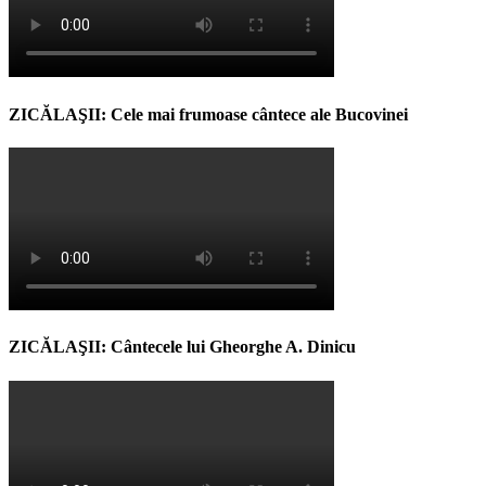
ZICĂLAŞII: Cele mai frumoase cântece ale Bucovinei
ZICĂLAŞII: Cântecele lui Gheorghe A. Dinicu