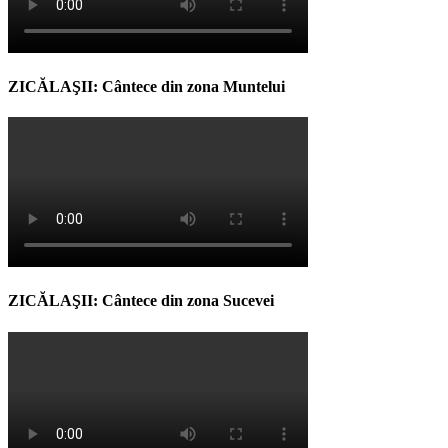
ZICĂLAŞII: Cântece din zona Muntelui
ZICĂLAŞII: Cântece din zona Sucevei