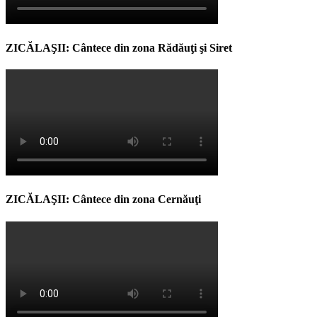
ZICĂLAŞII: Cântece din zona Rădăuţi şi Siret
ZICĂLAŞII: Cântece din zona Cernăuţi