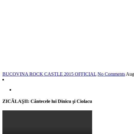
*
BUCOVINA ROCK CASTLE 2015 OFFICIAL
No Comments
Au
ZICĂLAŞII: Cântecele lui Dinicu şi Ciolacu