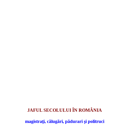
JAFUL SECOLULUI ÎN ROMÂNIA
magistraţi, călugări, pădurari şi politruci