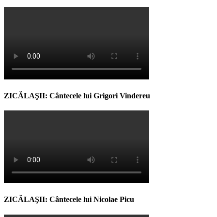
ZICĂLAŞII: Cântecele lui Grigori Vindereu
ZICĂLAŞII: Cântecele lui Nicolae Picu