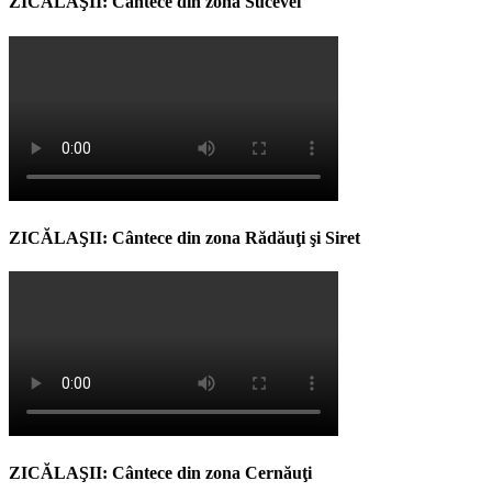
ZICĂLAŞII: Cântece din zona Sucevei
ZICĂLAŞII: Cântece din zona Rădăuţi şi Siret
ZICĂLAŞII: Cântece din zona Cernăuţi