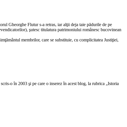
l Gheorghe Flutur s-a retras, iar alţii deja taie pădurile de pe
revendicatorilor), şutesc titulatura patrimoniului românesc bucovinean
imţământul membrilor, care se substituie, cu complicitatea Justiţiei,
scris-o în 2003 şi pe care o inserez în acest blog, la rubrica „Istoria