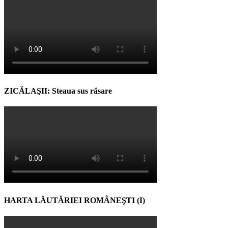
ZICĂLAŞII: Steaua sus răsare
HARTA LĂUTĂRIEI ROMÂNEŞTI (I)