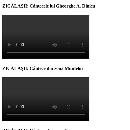
ZICĂLAŞII: Cântecele lui Gheorghe A. Dinicu
ZICĂLAŞII: Cântece din zona Muntelui