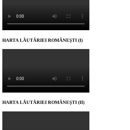
HARTA LĂUTĂRIEI ROMÂNEŞTI (I)
HARTA LĂUTĂRIEI ROMÂNEŞTI (II)