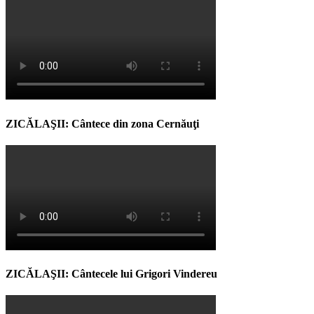
ZICĂLAŞII: Cântece din zona Cernăuţi
ZICĂLAŞII: Cântecele lui Grigori Vindereu