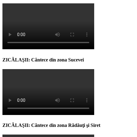
ZICĂLAŞII: Cântece din zona Sucevei
ZICĂLAŞII: Cântece din zona Rădăuţi şi Siret