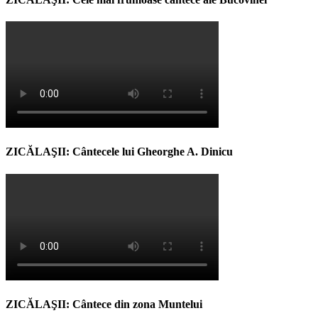
ZICĂLAŞII: Cântecele lui Gheorghe A. Dinicu
ZICĂLAŞII: Cântece din zona Muntelui