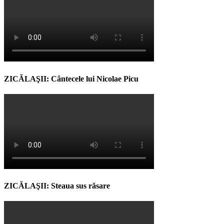
ZICĂLAŞII: Cântecele lui Nicolae Picu
ZICĂLAŞII: Steaua sus răsare