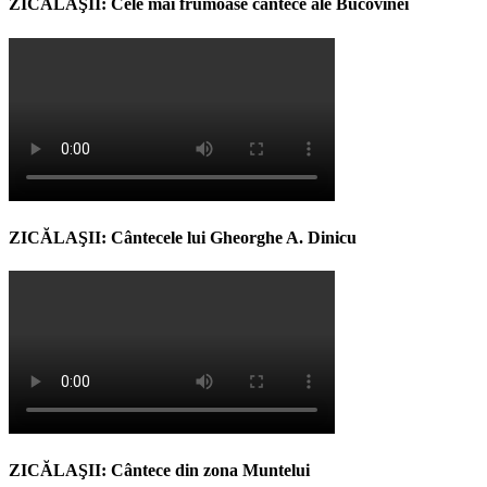
ZICĂLAŞII: Cele mai frumoase cântece ale Bucovinei
ZICĂLAŞII: Cântecele lui Gheorghe A. Dinicu
ZICĂLAŞII: Cântece din zona Muntelui