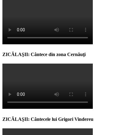
ZICĂLAŞII: Cântece din zona Cernăuţi
ZICĂLAŞII: Cântecele lui Grigori Vindereu