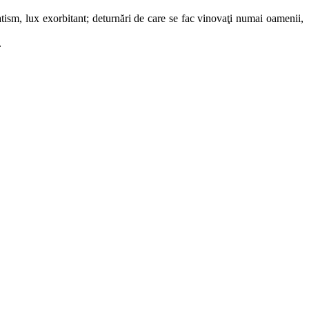
tism, lux exorbitant; deturnări de care se fac vinovaţi numai oamenii,
.