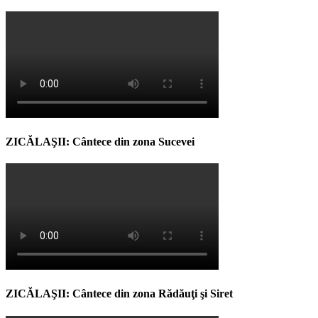
ZICĂLAŞII: Cântece din zona Sucevei
ZICĂLAŞII: Cântece din zona Rădăuţi şi Siret