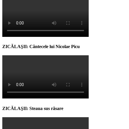
ZICĂLAŞII: Cântecele lui Nicolae Picu
ZICĂLAŞII: Steaua sus răsare