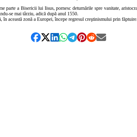
te a Bisericii lui Iisus, pornesc deturnările spre vanitate, aristocra
indu-se mai târziu, adică după anul 1550.
în această zonă a Europei, începe regresul creştinismului prin făptuire