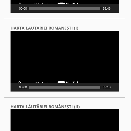
00:00
55:43
HARTA LĂUTĂRIEI ROMÂNEŞTI (I)
Video
Player
00:00
35:10
HARTA LĂUTĂRIEI ROMÂNEŞTI (II)
Video
Player