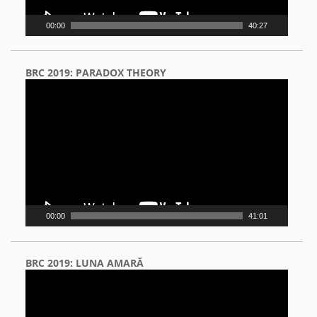
00:00
40:27
BRC 2019: PARADOX THEORY
Video
Player
00:00
41:01
BRC 2019: LUNA AMARĂ
Video
Player