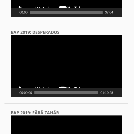
00:00
37:04
BAP 2019: DESPERADOS
Video
Player
00:00:00
01:10:28
BAP 2019: FĂRĂ ZAHĂR
Video
Player