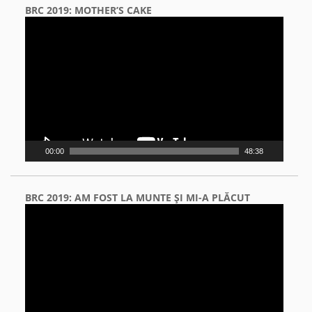
BRC 2019: MOTHER’S CAKE
Video
Player
00:00
48:38
BRC 2019: AM FOST LA MUNTE ŞI MI-A PLĂCUT
Video
Player