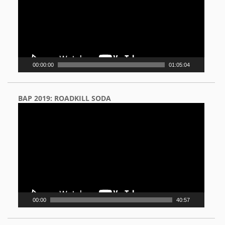
00:00:00
01:05:04
BAP 2019: ROADKILL SODA
Video
Player
00:00
40:57