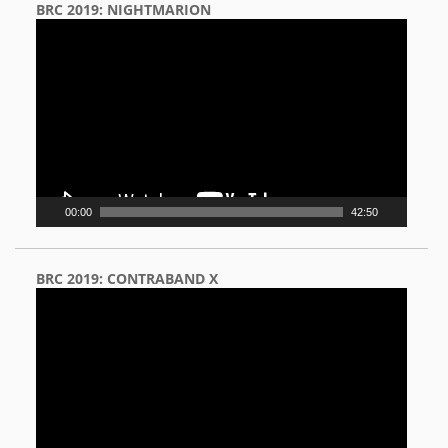
BRC 2019: NIGHTMARION
Video
Player
00:00
42:50
BRC 2019: CONTRABAND X
Video
Player