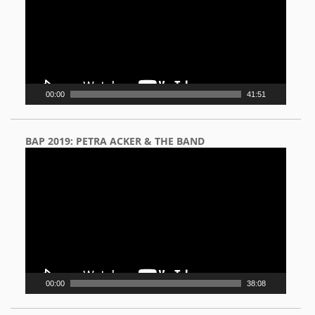
00:00
41:51
BAP 2019: PETRA ACKER & THE BAND
Video
Player
00:00
38:08