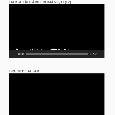
HARTA LĂUTĂRIEI ROMÂNEŞTI (IV)
Video
Player
00:00
45:32
BRC 2019: ALTAR
Video
Player