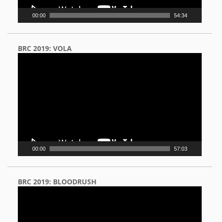
00:00
54:34
BRC 2019: VOLA
Video
Player
00:00
57:03
BRC 2019: BLOODRUSH
Video
Player