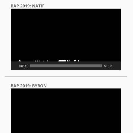
BAP 2019: NATIF
Video
Player
00:00
51:03
BAP 2019: BYRON
Video
Player