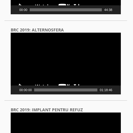
00:00
44:38
BRC 2019: ALTERNOSFERA
Video
Player
00:00:00
01:18:46
BRC 2019: IMPLANT PENTRU REFUZ
Video
Player