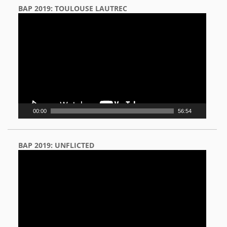
BAP 2019: TOULOUSE LAUTREC
Video
Player
00:00
56:54
BAP 2019: UNFLICTED
Video
Player