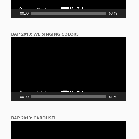
00:00
53:49
BAP 2019: WE SINGING COLORS
Video
Player
00:00
51:30
BAP 2019: CAROUSEL
Video
Player