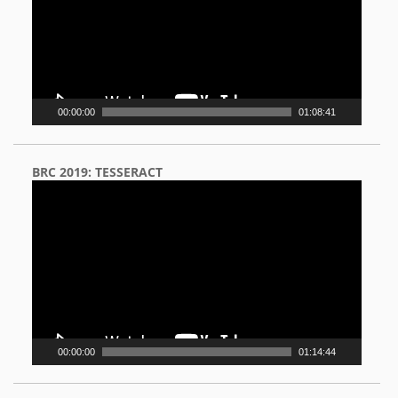
00:00:00
01:08:41
BRC 2019: TESSERACT
Video
Player
00:00:00
01:14:44