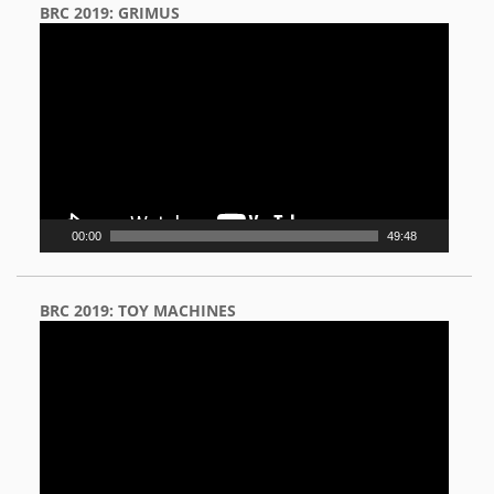
BRC 2019: GRIMUS
Video
Player
00:00
49:48
BRC 2019: TOY MACHINES
Video
Player