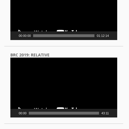
00:00:00
01:12:14
BRC 2019: RELATIVE
Video
Player
00:00
43:11