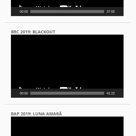
00:00
37:05
BRC 2019: BLACKOUT
Video
Player
00:00
41:22
BAP 2019: LUNA AMARĂ
Video
Player