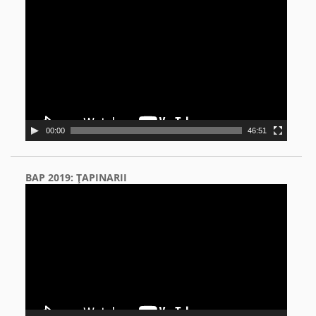
Video
Player
00:00
46:51
BAP 2019: ŢAPINARII
Video
Player