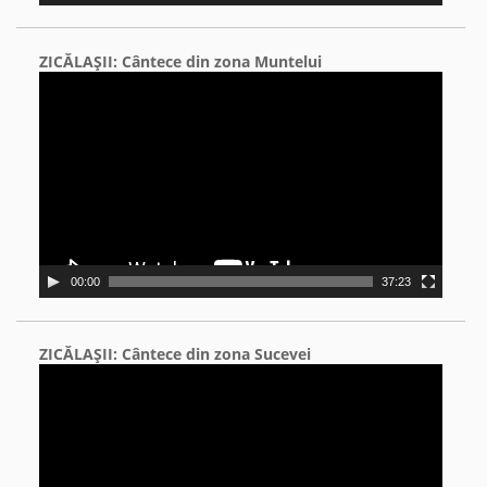
ZICĂLAŞII: Cântece din zona Muntelui
Video
Player
00:00
37:23
ZICĂLAŞII: Cântece din zona Sucevei
Video
Player