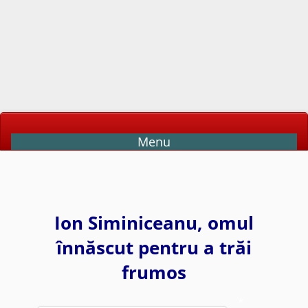
Menu
Ion Siminiceanu, omul
înnăscut pentru a trăi
frumos
*