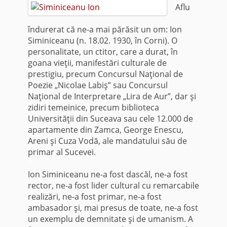
Aflu
îndurerat că ne-a mai părăsit un om: Ion
Siminiceanu (n. 18.02. 1930, în Corni). O
personalitate, un ctitor, care a durat, în
goana vieţii, manifestări culturale de
prestigiu, precum Concursul Naţional de
Poezie „Nicolae Labiş” sau Concursul
Naţional de Interpretare „Lira de Aur”, dar şi
zidiri temeinice, precum biblioteca
Universităţii din Suceava sau cele 12.000 de
apartamente din Zamca, George Enescu,
Areni şi Cuza Vodă, ale mandatului său de
primar al Sucevei.
*
Ion Siminiceanu ne-a fost dascăl, ne-a fost
rector, ne-a fost lider cultural cu remarcabile
realizări, ne-a fost primar, ne-a fost
ambasador şi, mai presus de toate, ne-a fost
un exemplu de demnitate şi de umanism. A