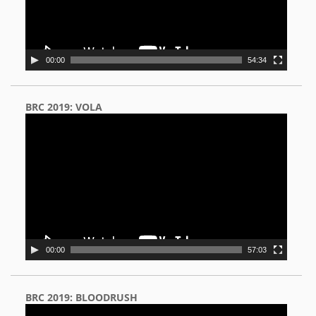
00:00
54:34
BRC 2019: VOLA
Video
Player
00:00
57:03
BRC 2019: BLOODRUSH
Video