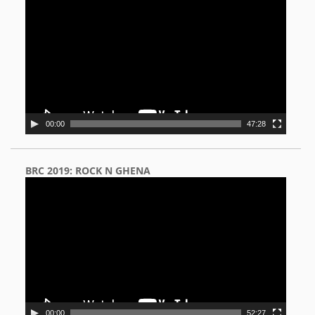
Player
00:00
47:28
BRC 2019: ROCK N GHENA
Video
Player
00:00
52:27