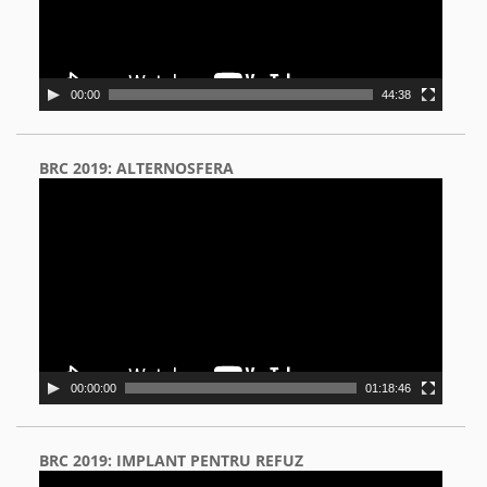
00:00
44:38
BRC 2019: ALTERNOSFERA
Video
Player
00:00:00
01:18:46
BRC 2019: IMPLANT PENTRU REFUZ
Video