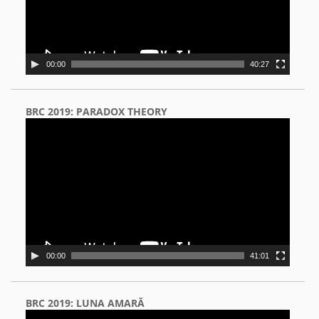
00:00
40:27
BRC 2019: PARADOX THEORY
Video
Player
00:00
41:01
BRC 2019: LUNA AMARĂ
Video