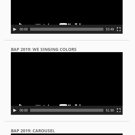
00:00
53:49
BAP 2019: WE SINGING COLORS
Video
Player
00:00
51:30
BAP 2019: CAROUSEL