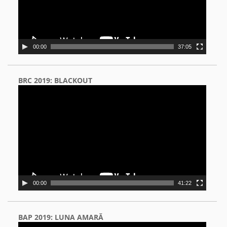
00:00
37:05
BRC 2019: BLACKOUT
Video
Player
00:00
41:22
BAP 2019: LUNA AMARĂ
Video