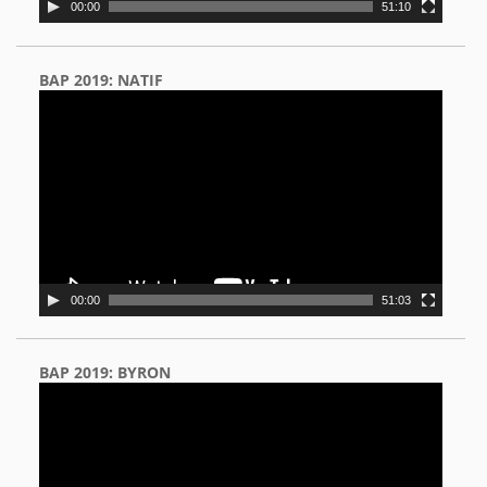
00:00
51:10
BAP 2019: NATIF
Video
Player
00:00
51:03
BAP 2019: BYRON
Video
Player