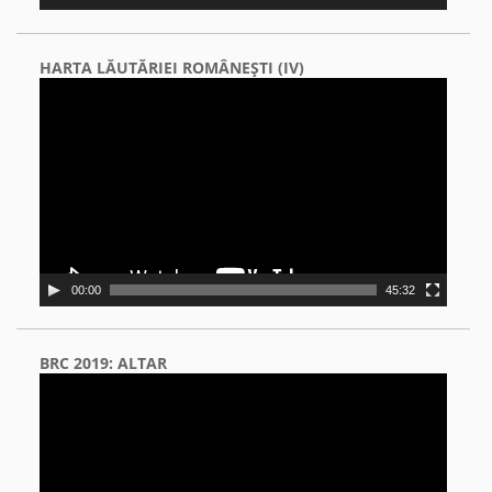
HARTA LĂUTĂRIEI ROMÂNEŞTI (IV)
Video
Player
00:00
45:32
BRC 2019: ALTAR
Video
Player