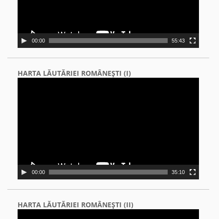
00:00
55:43
HARTA LĂUTĂRIEI ROMÂNEŞTI (I)
Video
Player
00:00
35:10
HARTA LĂUTĂRIEI ROMÂNEŞTI (II)
Video