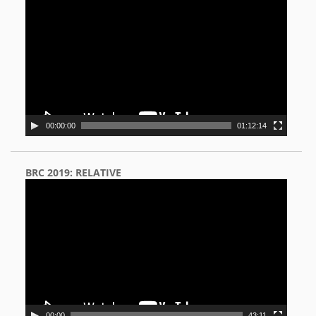
Player
00:00:00
01:12:14
BRC 2019: RELATIVE
Video
Player
00:00
43:11