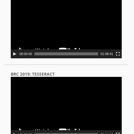
Player
00:00:00
01:08:41
BRC 2019: TESSERACT
Video
Player