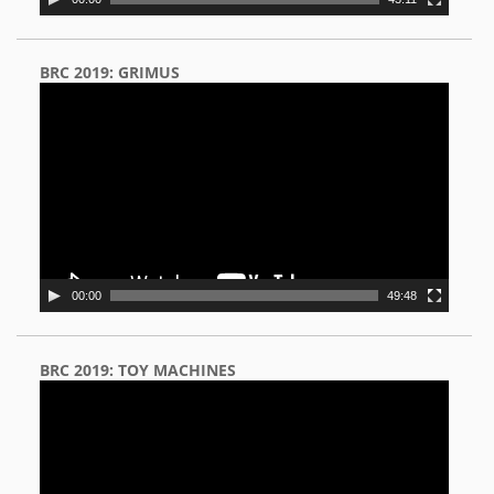
BRC 2019: GRIMUS
Video
Player
00:00
49:48
BRC 2019: TOY MACHINES
Video
Player