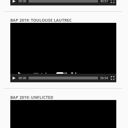
00:00
40:57
BAP 2019: TOULOUSE LAUTREC
Video
Player
00:00
56:54
BAP 2019: UNFLICTED
Video
Player