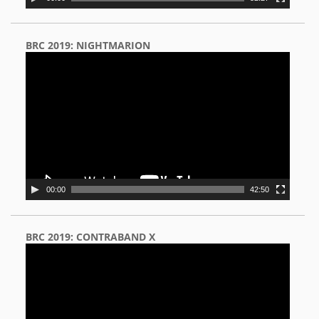
BRC 2019: NIGHTMARION
Video
Player
00:00
42:50
BRC 2019: CONTRABAND X
Video
Player