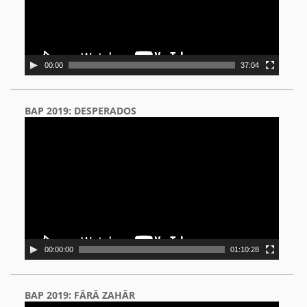
00:00
37:04
BAP 2019: DESPERADOS
Video
Player
00:00:00
01:10:28
BAP 2019: FĂRĂ ZAHĂR