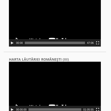
Player
00:00
47:06
HARTA LĂUTĂRIEI ROMÂNEŞTI (III)
Video
Player
00:00:00
01:05:55