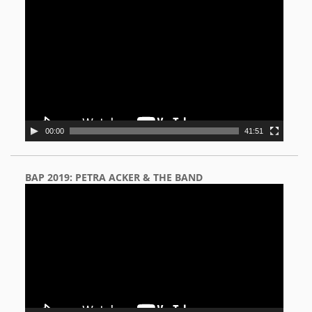
Video
Player
00:00
41:51
BAP 2019: PETRA ACKER & THE BAND
Video
Player