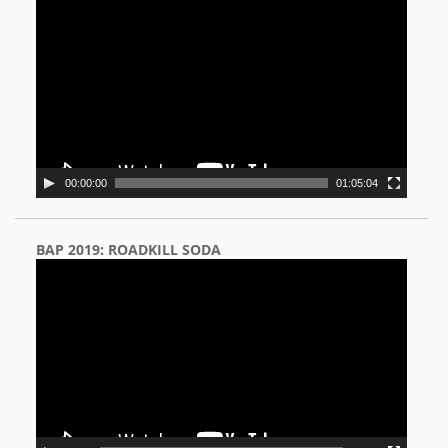
Player
00:00:00
01:05:04
BAP 2019: ROADKILL SODA
Video
Player