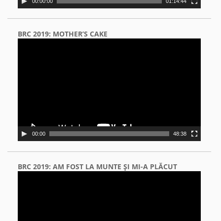
00:00:00
01:14:44
BRC 2019: MOTHER’S CAKE
Video
Player
00:00
48:38
BRC 2019: AM FOST LA MUNTE ŞI MI-A PLĂCUT
Video
Player