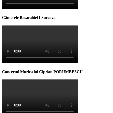
Cântecele Basarabiei I Suceava
Concertul Muzica lui Ciprian PORUMBESCU