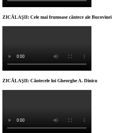
ZICĂLAŞII: Cele mai frumoase cântece ale Bucovinei
ZICĂLAŞII: Cântecele lui Gheorghe A. Dinicu