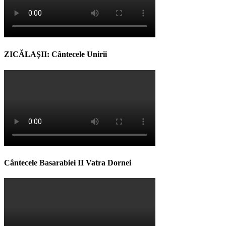
ZICĂLAŞII: Cântecele Unirii
Cântecele Basarabiei II Vatra Dornei