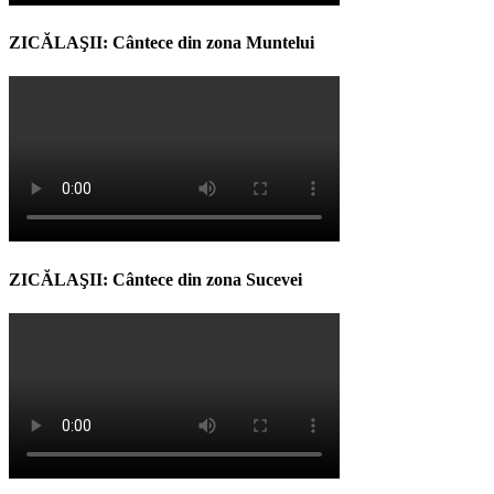
ZICĂLAŞII: Cântece din zona Muntelui
ZICĂLAŞII: Cântece din zona Sucevei