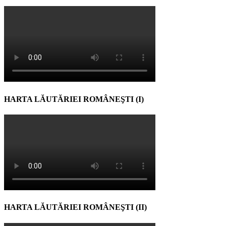
HARTA LĂUTĂRIEI ROMÂNEŞTI (I)
HARTA LĂUTĂRIEI ROMÂNEŞTI (II)