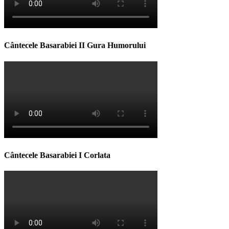
Cântecele Basarabiei II Gura Humorului
Cântecele Basarabiei I Corlata