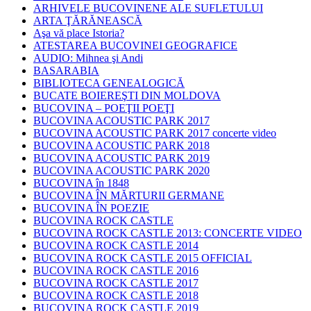
ARHIVELE BUCOVINENE ALE SUFLETULUI
ARTA ŢĂRĂNEASCĂ
Aşa vă place Istoria?
ATESTAREA BUCOVINEI GEOGRAFICE
AUDIO: Mihnea şi Andi
BASARABIA
BIBLIOTECA GENEALOGICĂ
BUCATE BOIEREŞTI DIN MOLDOVA
BUCOVINA – POEŢII POEŢI
BUCOVINA ACOUSTIC PARK 2017
BUCOVINA ACOUSTIC PARK 2017 concerte video
BUCOVINA ACOUSTIC PARK 2018
BUCOVINA ACOUSTIC PARK 2019
BUCOVINA ACOUSTIC PARK 2020
BUCOVINA în 1848
BUCOVINA ÎN MĂRTURII GERMANE
BUCOVINA ÎN POEZIE
BUCOVINA ROCK CASTLE
BUCOVINA ROCK CASTLE 2013: CONCERTE VIDEO
BUCOVINA ROCK CASTLE 2014
BUCOVINA ROCK CASTLE 2015 OFFICIAL
BUCOVINA ROCK CASTLE 2016
BUCOVINA ROCK CASTLE 2017
BUCOVINA ROCK CASTLE 2018
BUCOVINA ROCK CASTLE 2019