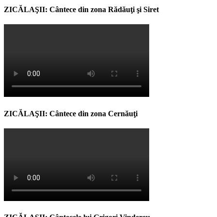
ZICĂLAŞII: Cântece din zona Rădăuţi şi Siret
ZICĂLAŞII: Cântece din zona Cernăuţi