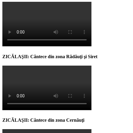
ZICĂLAŞII: Cântece din zona Rădăuţi şi Siret
ZICĂLAŞII: Cântece din zona Cernăuţi