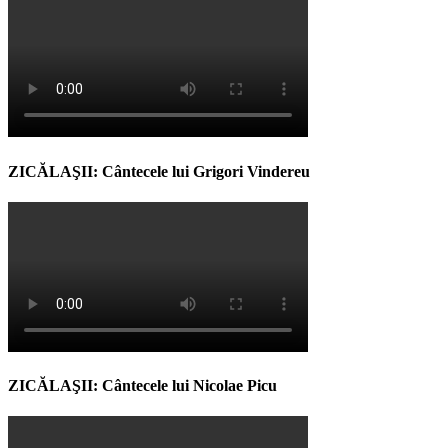
ZICĂLAŞII: Cântecele lui Grigori Vindereu
ZICĂLAŞII: Cântecele lui Nicolae Picu