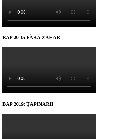
BAP 2019: FĂRĂ ZAHĂR
BAP 2019: ŢAPINARII