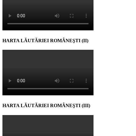
HARTA LĂUTĂRIEI ROMÂNEŞTI (II)
HARTA LĂUTĂRIEI ROMÂNEŞTI (III)