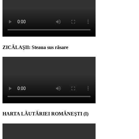
ZICĂLAŞII: Steaua sus răsare
HARTA LĂUTĂRIEI ROMÂNEŞTI (I)