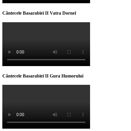
Cântecele Basarabiei II Vatra Dornei
Cântecele Basarabiei II Gura Humorului