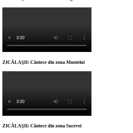
ZICĂLAŞII: Cântece din zona Muntelui
ZICĂLAŞII: Cântece din zona Sucevei