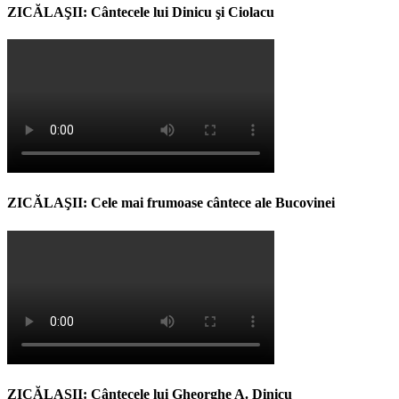
ZICĂLAŞII: Cântecele lui Dinicu şi Ciolacu
ZICĂLAŞII: Cele mai frumoase cântece ale Bucovinei
ZICĂLAŞII: Cântecele lui Gheorghe A. Dinicu