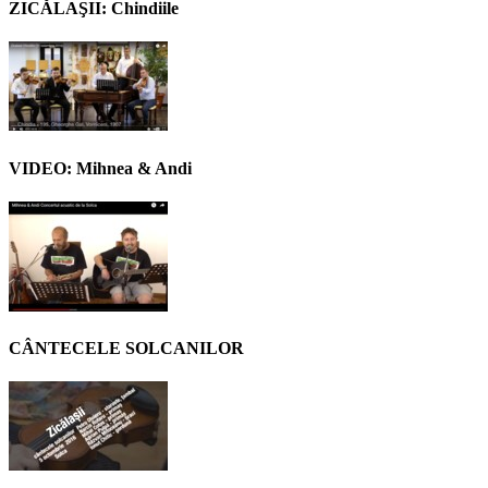
ZICĂLAŞII: Chindiile
VIDEO: Mihnea & Andi
CÂNTECELE SOLCANILOR