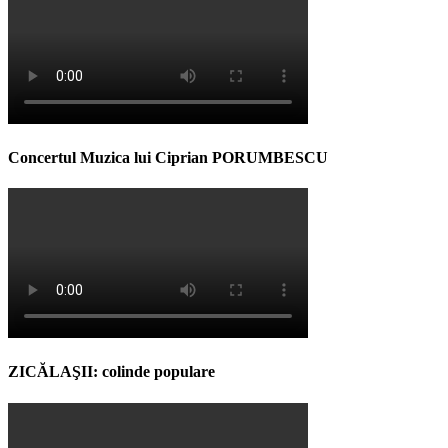
Concertul Muzica lui Ciprian PORUMBESCU
ZICĂLAŞII: colinde populare