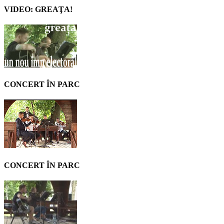
VIDEO: GREAŢA!
CONCERT ÎN PARC
CONCERT ÎN PARC