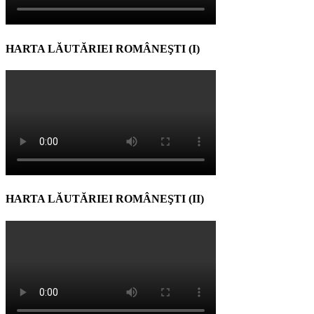
HARTA LĂUTĂRIEI ROMÂNEŞTI (I)
HARTA LĂUTĂRIEI ROMÂNEŞTI (II)