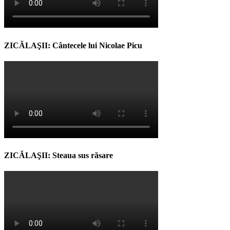
ZICĂLAŞII: Cântecele lui Nicolae Picu
ZICĂLAŞII: Steaua sus răsare