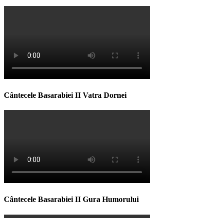
Cântecele Basarabiei II Vatra Dornei
Cântecele Basarabiei II Gura Humorului