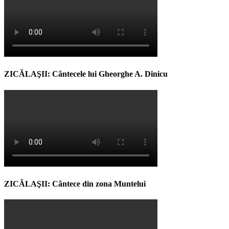
ZICĂLAŞII: Cântecele lui Gheorghe A. Dinicu
ZICĂLAŞII: Cântece din zona Muntelui