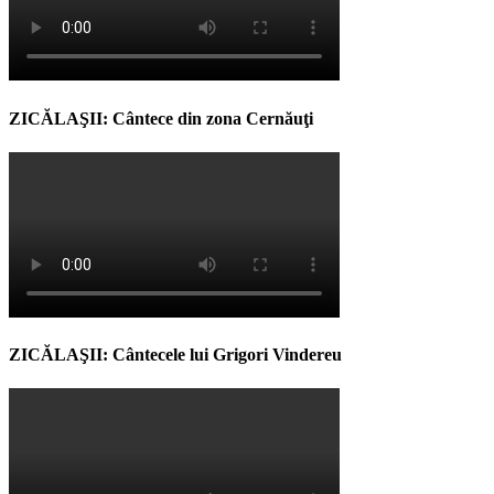
ZICĂLAŞII: Cântece din zona Cernăuţi
ZICĂLAŞII: Cântecele lui Grigori Vindereu