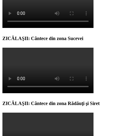
ZICĂLAŞII: Cântece din zona Sucevei
ZICĂLAŞII: Cântece din zona Rădăuţi şi Siret