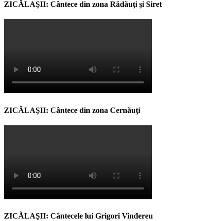
ZICĂLAŞII: Cântece din zona Rădăuţi şi Siret
ZICĂLAŞII: Cântece din zona Cernăuţi
ZICĂLAŞII: Cântecele lui Grigori Vindereu