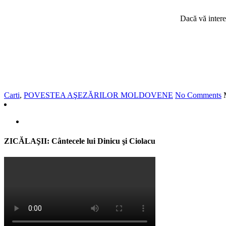
Dacă vă intere
Carti
,
POVESTEA AŞEZĂRILOR MOLDOVENE
No Comments
ZICĂLAŞII: Cântecele lui Dinicu şi Ciolacu