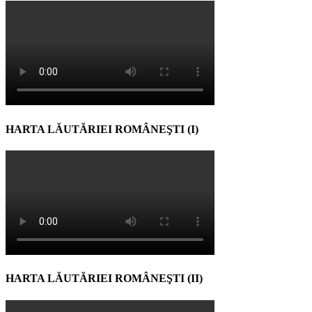
HARTA LĂUTĂRIEI ROMÂNEŞTI (I)
HARTA LĂUTĂRIEI ROMÂNEŞTI (II)