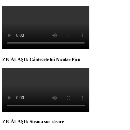
ZICĂLAŞII: Cântecele lui Nicolae Picu
ZICĂLAŞII: Steaua sus răsare