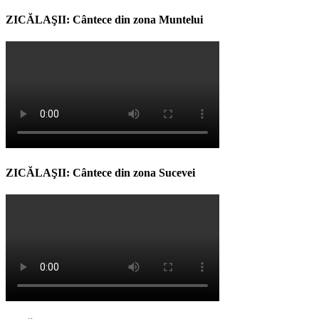
ZICĂLAŞII: Cântece din zona Muntelui
ZICĂLAŞII: Cântece din zona Sucevei