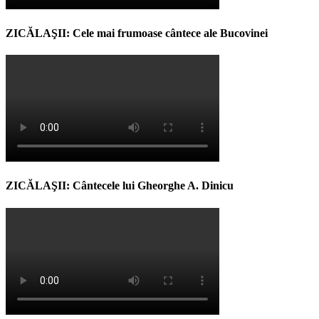
ZICĂLAŞII: Cele mai frumoase cântece ale Bucovinei
ZICĂLAŞII: Cântecele lui Gheorghe A. Dinicu