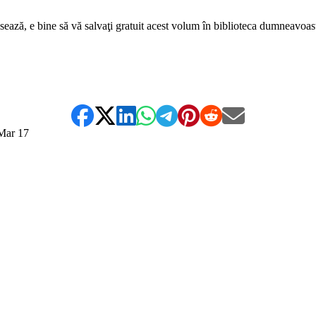
sează, e bine să vă salvaţi gratuit acest volum în biblioteca dumneavoast
Mar
17