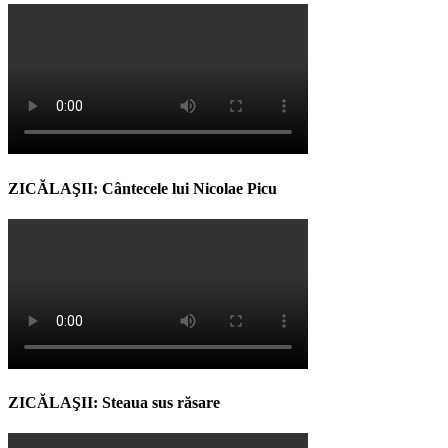
ZICĂLAŞII: Cântecele lui Nicolae Picu
ZICĂLAŞII: Steaua sus răsare