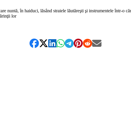
ecare nuntă, în haiduci, lăsând straiele lăutăreşti şi instrumentele într-o c
rinţii lor