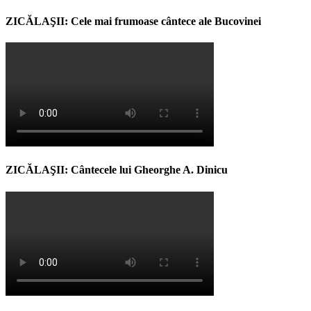
ZICĂLAŞII: Cele mai frumoase cântece ale Bucovinei
ZICĂLAŞII: Cântecele lui Gheorghe A. Dinicu