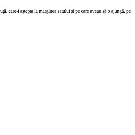
ăruţă, care-i aştepta la marginea satului şi pe care aveau să o ajungă, pe