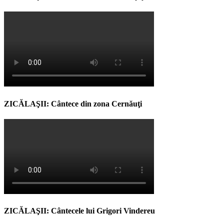
ZICĂLAŞII: Cântece din zona Cernăuţi
ZICĂLAŞII: Cântecele lui Grigori Vindereu