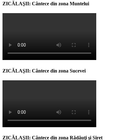
ZICĂLAŞII: Cântece din zona Muntelui
ZICĂLAŞII: Cântece din zona Sucevei
ZICĂLAŞII: Cântece din zona Rădăuţi şi Siret