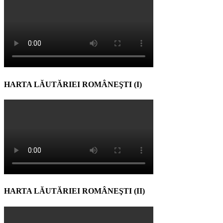
HARTA LĂUTĂRIEI ROMÂNEŞTI (I)
HARTA LĂUTĂRIEI ROMÂNEŞTI (II)