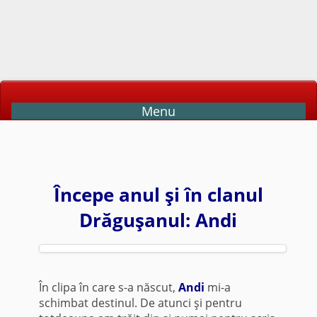
Menu
Începe anul şi în clanul
Drăguşanul: Andi
În clipa în care s-a născut,
Andi
mi-a
schimbat destinul. De atunci şi pentru