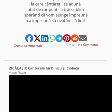
la care cântăreţii se adună
atât de rar pentr-a trăi sublim
sperând că vom ajunge împreună
ca împreună să-nvăţăm să fim!
14
Mar
No Comments
Cronici sentimentale
ZICĂLAŞII: Cântecele lui Dinicu şi Ciolacu
Video Player