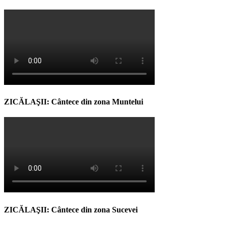
ZICĂLAŞII: Cântece din zona Muntelui
ZICĂLAŞII: Cântece din zona Sucevei