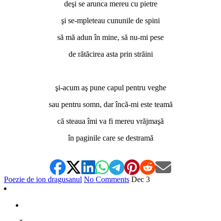
deşi se arunca mereu cu pietre
şi se-mpleteau cununile de spini
să mă adun în mine, să nu-mi pese
de rătăcirea asta prin străini
*
şi-acum aş pune capul pentru veghe
sau pentru somn, dar încă-mi este teamă
că steaua îmi va fi mereu vrăjmaşă
în paginile care se destramă
Poezie de ion dragusanul
No Comments
Dec
3