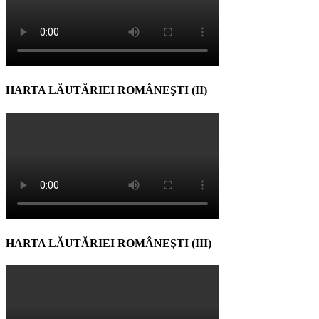
HARTA LĂUTĂRIEI ROMÂNEŞTI (II)
HARTA LĂUTĂRIEI ROMÂNEŞTI (III)