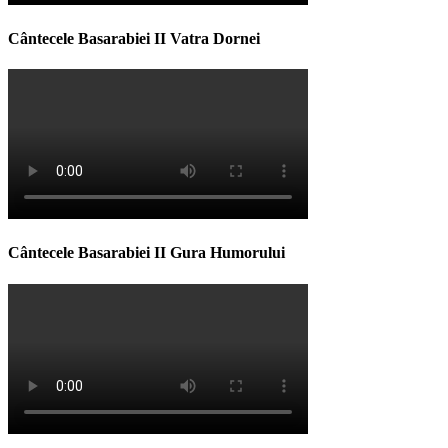
Cântecele Basarabiei II Vatra Dornei
Cântecele Basarabiei II Gura Humorului