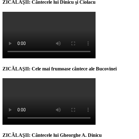
ZICĂLAŞII: Cântecele lui Dinicu şi Ciolacu
ZICĂLAŞII: Cele mai frumoase cântece ale Bucovinei
ZICĂLAŞII: Cântecele lui Gheorghe A. Dinicu