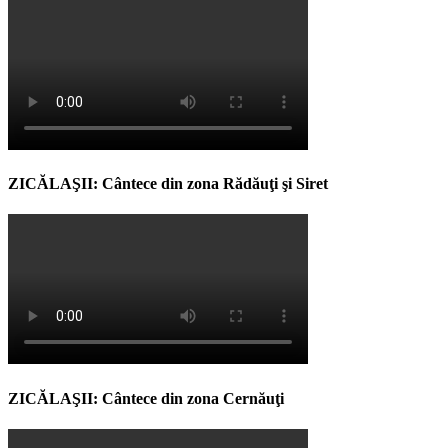
ZICĂLAŞII: Cântece din zona Rădăuţi şi Siret
ZICĂLAŞII: Cântece din zona Cernăuţi