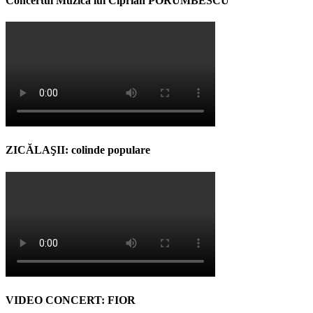
Concertul Muzica lui Ciprian PORUMBESCU
ZICĂLAŞII: colinde populare
VIDEO CONCERT: FIOR