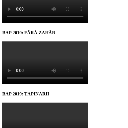
BAP 2019: FĂRĂ ZAHĂR
BAP 2019: ŢAPINARII