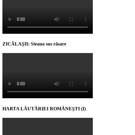
ZICĂLAŞII: Steaua sus răsare
HARTA LĂUTĂRIEI ROMÂNEŞTI (I)