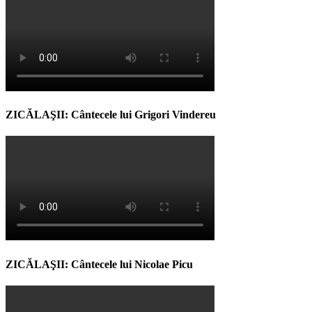
ZICĂLAŞII: Cântecele lui Grigori Vindereu
ZICĂLAŞII: Cântecele lui Nicolae Picu