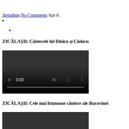
Jurnalism
No Comments
Apr
6
ZICĂLAŞII: Cântecele lui Dinicu şi Ciolacu
ZICĂLAŞII: Cele mai frumoase cântece ale Bucovinei