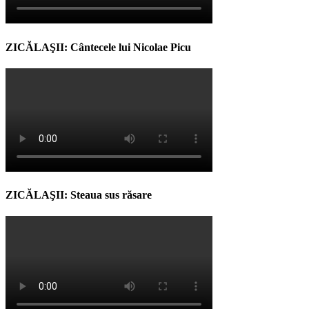
ZICĂLAŞII: Cântecele lui Nicolae Picu
ZICĂLAŞII: Steaua sus răsare