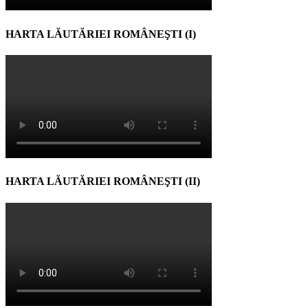
HARTA LĂUTĂRIEI ROMÂNEŞTI (I)
HARTA LĂUTĂRIEI ROMÂNEŞTI (II)