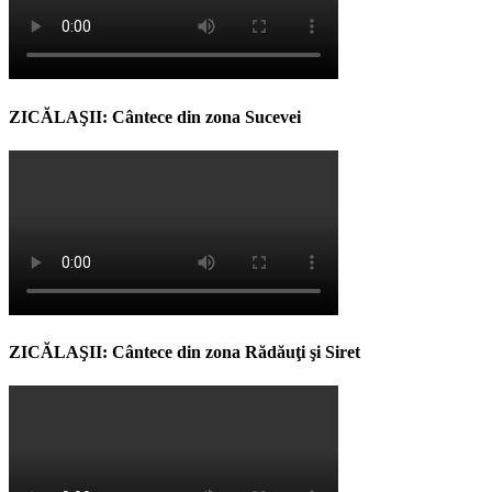
ZICĂLAŞII: Cântece din zona Sucevei
ZICĂLAŞII: Cântece din zona Rădăuţi şi Siret