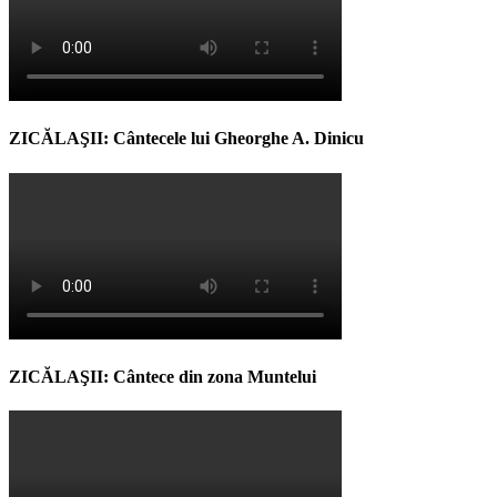
ZICĂLAŞII: Cântecele lui Gheorghe A. Dinicu
ZICĂLAŞII: Cântece din zona Muntelui