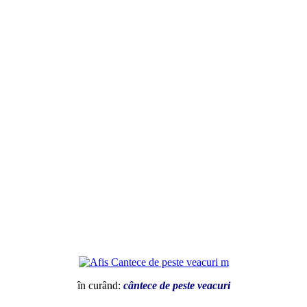
în curând:
cântece de peste veacuri