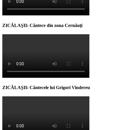
ZICĂLAŞII: Cântece din zona Cernăuţi
ZICĂLAŞII: Cântecele lui Grigori Vindereu