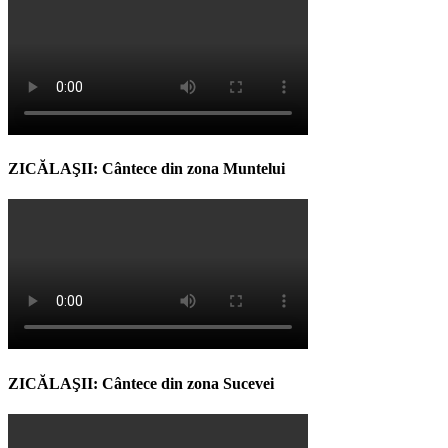
ZICĂLAŞII: Cântece din zona Muntelui
ZICĂLAŞII: Cântece din zona Sucevei