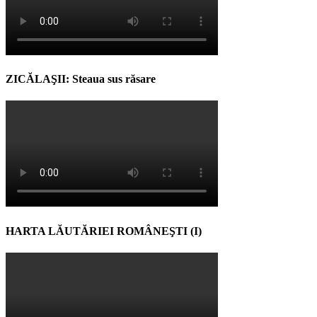
ZICĂLAŞII: Steaua sus răsare
HARTA LĂUTĂRIEI ROMÂNEŞTI (I)