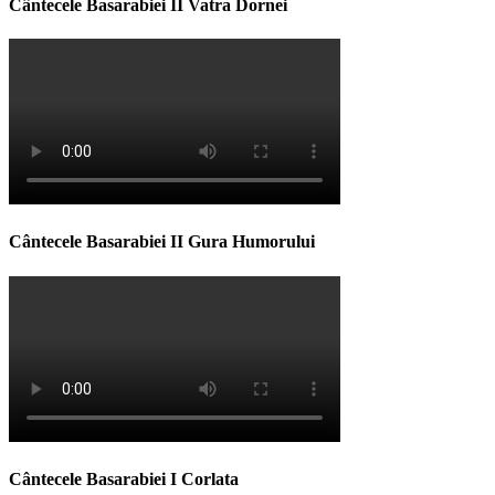
Cântecele Basarabiei II Vatra Dornei
Cântecele Basarabiei II Gura Humorului
Cântecele Basarabiei I Corlata