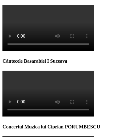
Cântecele Basarabiei I Suceava
Concertul Muzica lui Ciprian PORUMBESCU