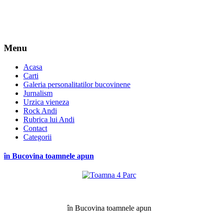
Menu
Acasa
Carti
Galeria personalitatilor bucovinene
Jurnalism
Urzica vieneza
Rock Andi
Rubrica lui Andi
Contact
Categorii
în Bucovina toamnele apun
*
în Bucovina toamnele apun