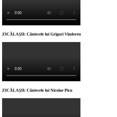
ZICĂLAŞII: Cântecele lui Grigori Vindereu
ZICĂLAŞII: Cântecele lui Nicolae Picu