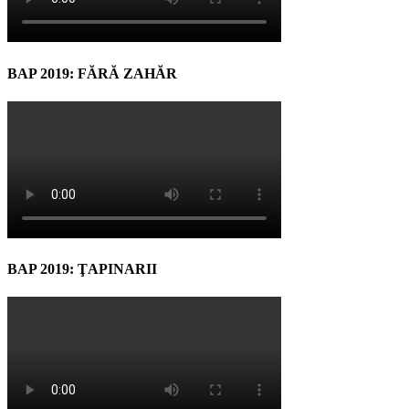
BAP 2019: FĂRĂ ZAHĂR
BAP 2019: ŢAPINARII