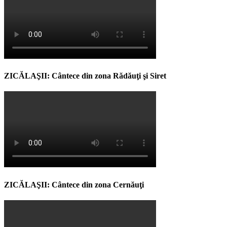
ZICĂLAŞII: Cântece din zona Rădăuţi şi Siret
ZICĂLAŞII: Cântece din zona Cernăuţi