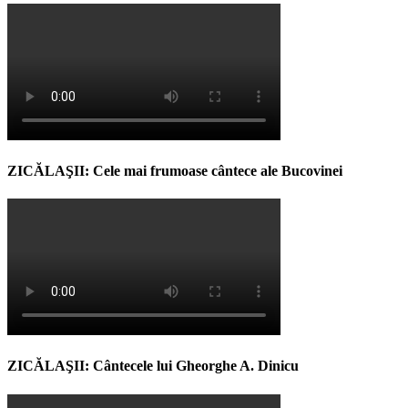
ZICĂLAŞII: Cele mai frumoase cântece ale Bucovinei
ZICĂLAŞII: Cântecele lui Gheorghe A. Dinicu