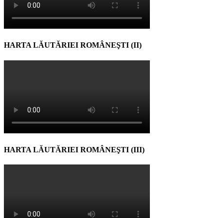
HARTA LĂUTĂRIEI ROMÂNEŞTI (II)
HARTA LĂUTĂRIEI ROMÂNEŞTI (III)