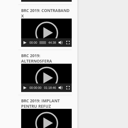
BRC 2019: CONTRABAND
X
Video
Player
00:00
44:38
BRC 2019:
ALTERNOSFERA
Video
Player
00:00:00
01:18:46
BRC 2019: IMPLANT
PENTRU REFUZ
Video
Player