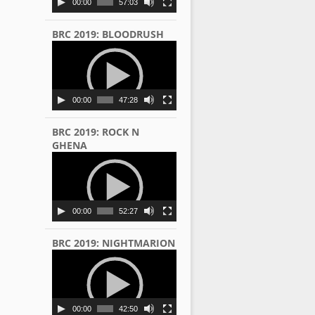
00:00
57:03
BRC 2019: BLOODRUSH
Video
Player
00:00
47:28
BRC 2019: ROCK N
GHENA
Video
Player
00:00
52:27
BRC 2019: NIGHTMARION
Video
Player
00:00
42:50