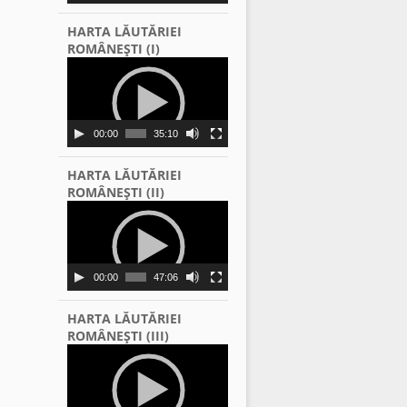
HARTA LĂUTĂRIEI
ROMÂNEŞTI (I)
Video
Player
00:00
35:10
HARTA LĂUTĂRIEI
ROMÂNEŞTI (II)
Video
Player
00:00
47:06
HARTA LĂUTĂRIEI
ROMÂNEŞTI (III)
Video
Player