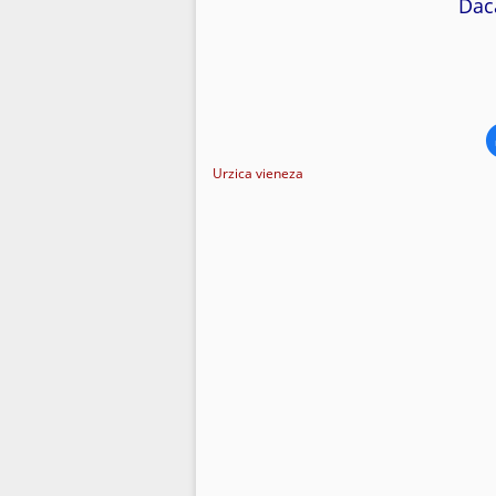
Dacă
Urzica vieneza