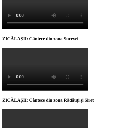
ZICĂLAŞII: Cântece din zona Sucevei
ZICĂLAŞII: Cântece din zona Rădăuţi şi Siret