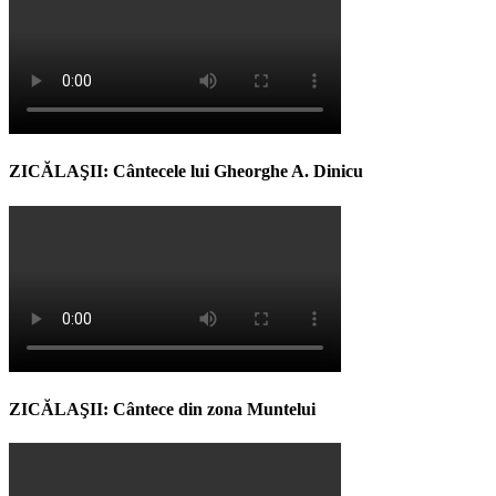
ZICĂLAŞII: Cântecele lui Gheorghe A. Dinicu
ZICĂLAŞII: Cântece din zona Muntelui