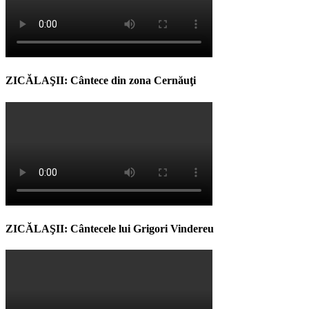
ZICĂLAŞII: Cântece din zona Cernăuţi
ZICĂLAŞII: Cântecele lui Grigori Vindereu