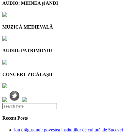
AUDIO: MIHNEA şi ANDI
MUZICĂ MEDIEVALĂ
AUDIO: PATRIMONIU
CONCERT ZICĂLAŞII
Recent Posts
ion drăgușanul: povestea instituțiilor de cultură ale Sucevei