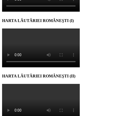
HARTA LĂUTĂRIEI ROMÂNEŞTI (I)
HARTA LĂUTĂRIEI ROMÂNEŞTI (II)