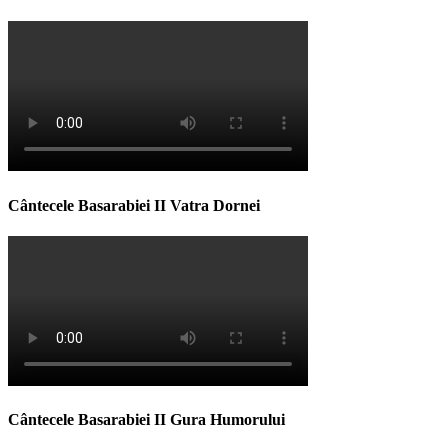
Cântecele Basarabiei II Vatra Dornei
Cântecele Basarabiei II Gura Humorului