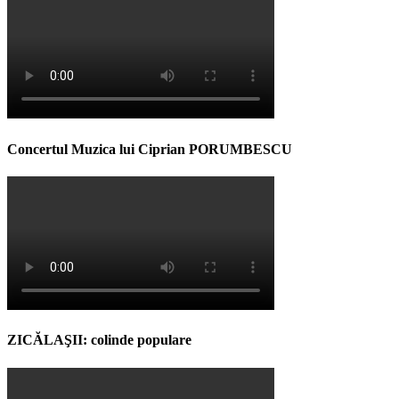
Concertul Muzica lui Ciprian PORUMBESCU
ZICĂLAŞII: colinde populare