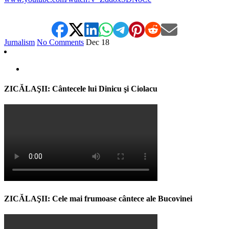
Jurnalism
No Comments
Dec
18
ZICĂLAŞII: Cântecele lui Dinicu şi Ciolacu
ZICĂLAŞII: Cele mai frumoase cântece ale Bucovinei