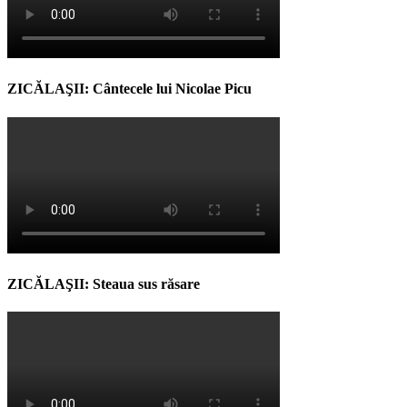
ZICĂLAŞII: Cântecele lui Nicolae Picu
ZICĂLAŞII: Steaua sus răsare