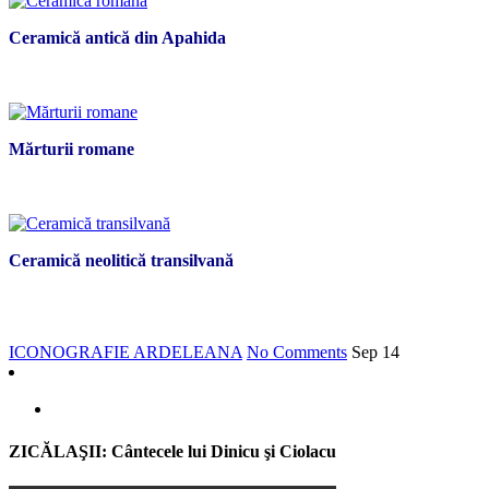
Ceramică antică din Apahida
Mărturii romane
Ceramică neolitică transilvană
ICONOGRAFIE ARDELEANA
No Comments
Sep
14
ZICĂLAŞII: Cântecele lui Dinicu şi Ciolacu