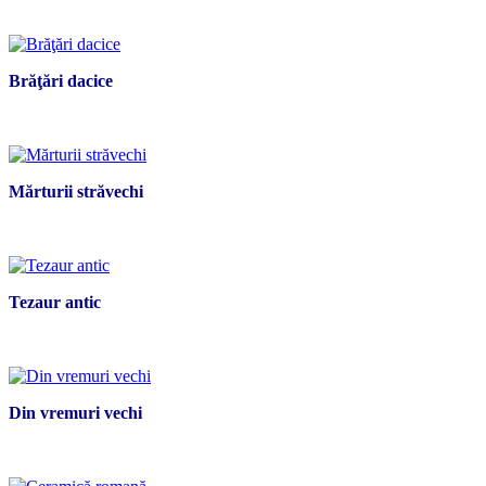
Brăţări dacice
Mărturii străvechi
Tezaur antic
Din vremuri vechi