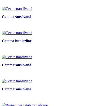
Cetate transilvană
Cetatea huniazilor
Cetate transilvană
Cetate transilvană