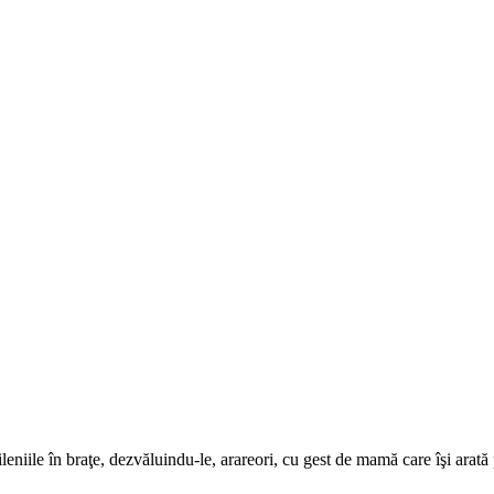
eniile în braţe, dezvăluindu-le, arareori, cu gest de mamă care îşi arată