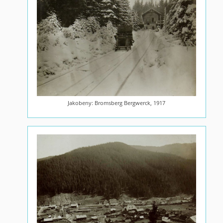
Jakobeny: Bromsberg Bergwerck, 1917