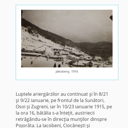
Jakobeny, 1916
Luptele ariergărzilor au continuat şi în 8/21
şi 9/22 ianuarie, pe frontul de la Sunători,
Osoi şi Zugreni, iar în 10/23 ianuarie 1915, pe
la ora 16, bătălia s-a înteţit, austriecii
retrăgându-se în direcţia munţilor dinspre
Pojorâta. La Iacobeni, Ciocăneşti şi