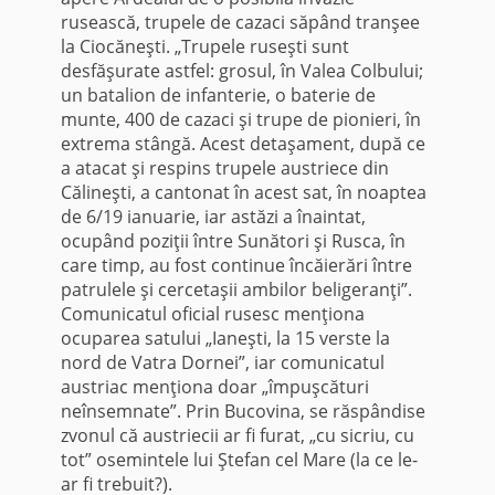
rusească, trupele de cazaci săpând tranşee
la Ciocăneşti. „Trupele ruseşti sunt
desfăşurate astfel: grosul, în Valea Colbului;
un batalion de infanterie, o baterie de
munte, 400 de cazaci şi trupe de pionieri, în
extrema stângă. Acest detaşament, după ce
a atacat şi respins trupele austriece din
Călineşti, a cantonat în acest sat, în noaptea
de 6/19 ianuarie, iar astăzi a înaintat,
ocupând poziţii între Sunători şi Rusca, în
care timp, au fost continue încăierări între
patrulele şi cercetaşii ambilor beligeranţi”.
Comunicatul oficial rusesc menţiona
ocuparea satului „Ianeşti, la 15 verste la
nord de Vatra Dornei”, iar comunicatul
austriac menţiona doar „împuşcături
neînsemnate”. Prin Bucovina, se răspândise
zvonul că austriecii ar fi furat, „cu sicriu, cu
tot” osemintele lui Ştefan cel Mare (la ce le-
ar fi trebuit?).