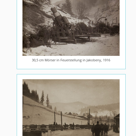
30,5 cm Mörser in Feuerstellung in Jakobeny, 1916