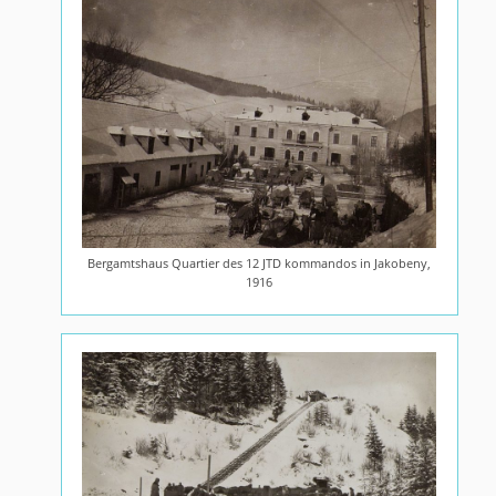
Bergamtshaus Quartier des 12 JTD kommandos in Jakobeny,
1916