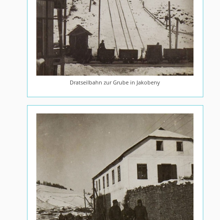
Dratseilbahn zur Grube in Jakobeny