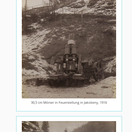
30,5 cm Mörser in Feuerstellung in Jakobeny, 1916