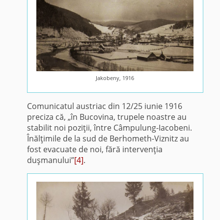
Jakobeny, 1916
Comunicatul austriac din 12/25 iunie 1916
preciza că, „în Bucovina, trupele noastre au
stabilit noi poziţii, între Câmpulung-Iacobeni.
Înălţimile de la sud de Berhometh-Viznitz au
fost evacuate de noi, fără intervenţia
duşmanului”
[4]
.