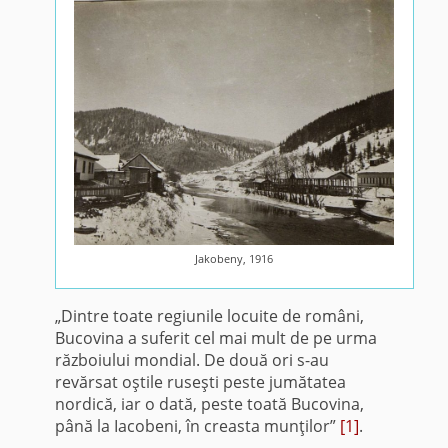
Jakobeny, 1916
„Dintre toate regiunile locuite de români,
Bucovina a suferit cel mai mult de pe urma
războiului mondial. De două ori s-au
revărsat oştile ruseşti peste jumătatea
nordică, iar o dată, peste toată Bucovina,
până la Iacobeni, în creasta munţilor”
[1]
.