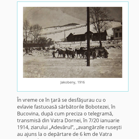
Jakobeny, 1916
În vreme ce în ţară se desfăşurau cu o
evlavie fastuoasă sărbătorile Bobotezei, în
Bucovina, după cum preciza o telegramă,
transmisă din Vatra Dornei, în 7/20 ianuarie
1914, ziarului „Adevărul”, „avangărzile ruseşti
au ajuns la o depărtare de 6 km de Vatra