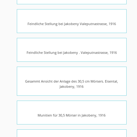
Feindliche Stellung bei Jakobeny Valeputnastrasse, 1916
Feindliche Stellung bei Jakobeny . Valeputnastrasse, 1916
Gesammt Ansicht der Anlage des 30,5 cm Mörsers. Eisental,
Jakobeny, 1916
Munitien für 30,5 Mörser in Jakobeny, 1916