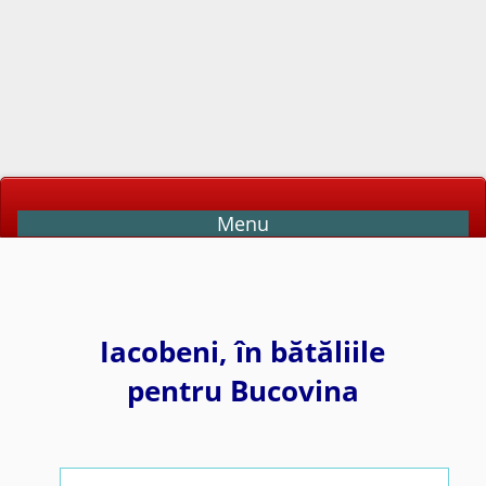
Menu
Iacobeni, în bătăliile
pentru Bucovina