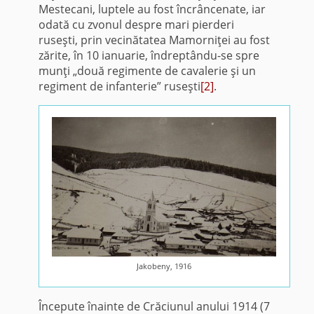
Mestecani, luptele au fost încrâncenate, iar
odată cu zvonul despre mari pierderi
ruseşti, prin vecinătatea Mamorniţei au fost
zărite, în 10 ianuarie, îndreptându-se spre
munţi „două regimente de cavalerie şi un
regiment de infanterie” ruseşti
[2]
.
Jakobeny, 1916
Începute înainte de Crăciunul anului 1914 (7