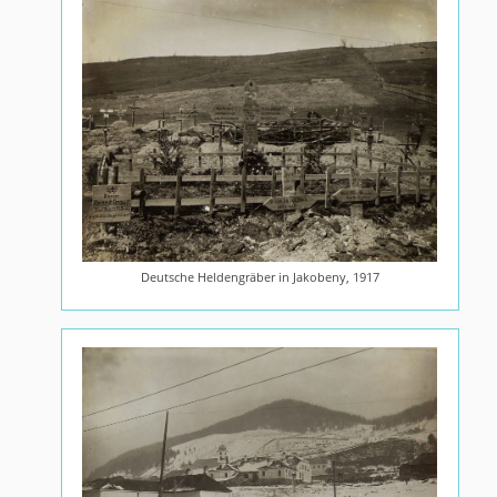
Deutsche Heldengräber in Jakobeny, 1917