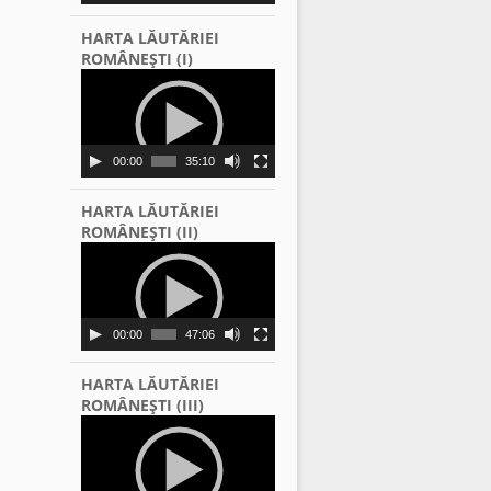
HARTA LĂUTĂRIEI
ROMÂNEŞTI (I)
Video
Player
00:00
35:10
HARTA LĂUTĂRIEI
ROMÂNEŞTI (II)
Video
Player
00:00
47:06
HARTA LĂUTĂRIEI
ROMÂNEŞTI (III)
Video
Player