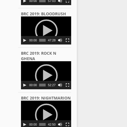
00:00
57:03
BRC 2019: BLOODRUSH
Video
Player
00:00
47:28
BRC 2019: ROCK N
GHENA
Video
Player
00:00
52:27
BRC 2019: NIGHTMARION
Video
Player
00:00
42:50