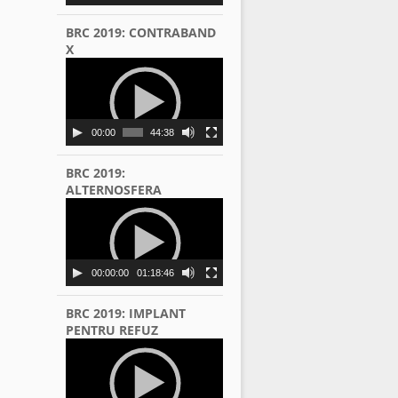
BRC 2019: CONTRABAND
X
Video
Player
00:00
44:38
BRC 2019:
ALTERNOSFERA
Video
Player
00:00:00
01:18:46
BRC 2019: IMPLANT
PENTRU REFUZ
Video
Player