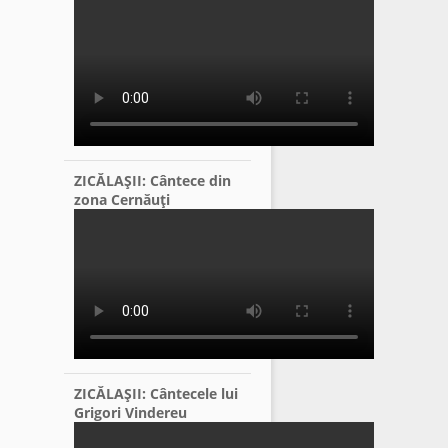
ZICĂLAŞII: Cântece din
zona Cernăuţi
ZICĂLAŞII: Cântecele lui
Grigori Vindereu