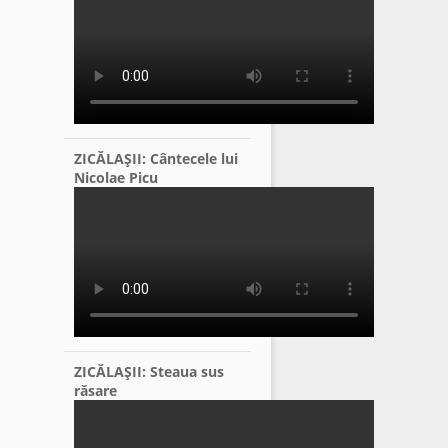
ZICĂLAŞII: Cântecele lui
Nicolae Picu
ZICĂLAŞII: Steaua sus
răsare