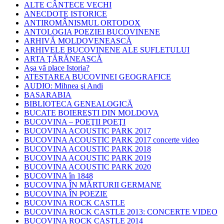
ALTE CÂNTECE VECHI
ANECDOTE ISTORICE
ANTIROMÂNISMUL ORTODOX
ANTOLOGIA POEZIEI BUCOVINENE
ARHIVĂ MOLDOVENEASCĂ
ARHIVELE BUCOVINENE ALE SUFLETULUI
ARTA ŢĂRĂNEASCĂ
Aşa vă place Istoria?
ATESTAREA BUCOVINEI GEOGRAFICE
AUDIO: Mihnea şi Andi
BASARABIA
BIBLIOTECA GENEALOGICĂ
BUCATE BOIEREŞTI DIN MOLDOVA
BUCOVINA – POEŢII POEŢI
BUCOVINA ACOUSTIC PARK 2017
BUCOVINA ACOUSTIC PARK 2017 concerte video
BUCOVINA ACOUSTIC PARK 2018
BUCOVINA ACOUSTIC PARK 2019
BUCOVINA ACOUSTIC PARK 2020
BUCOVINA în 1848
BUCOVINA ÎN MĂRTURII GERMANE
BUCOVINA ÎN POEZIE
BUCOVINA ROCK CASTLE
BUCOVINA ROCK CASTLE 2013: CONCERTE VIDEO
BUCOVINA ROCK CASTLE 2014