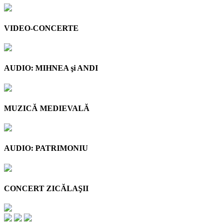
VIDEO-CONCERTE
AUDIO: MIHNEA şi ANDI
MUZICĂ MEDIEVALĂ
AUDIO: PATRIMONIU
CONCERT ZICĂLAŞII