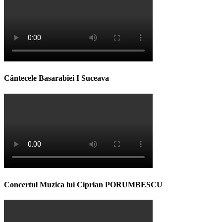
Cântecele Basarabiei I Suceava
Concertul Muzica lui Ciprian PORUMBESCU