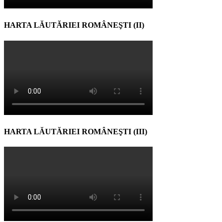
HARTA LĂUTĂRIEI ROMÂNEŞTI (II)
HARTA LĂUTĂRIEI ROMÂNEŞTI (III)