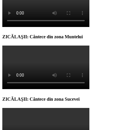
ZICĂLAŞII: Cântece din zona Muntelui
ZICĂLAŞII: Cântece din zona Sucevei