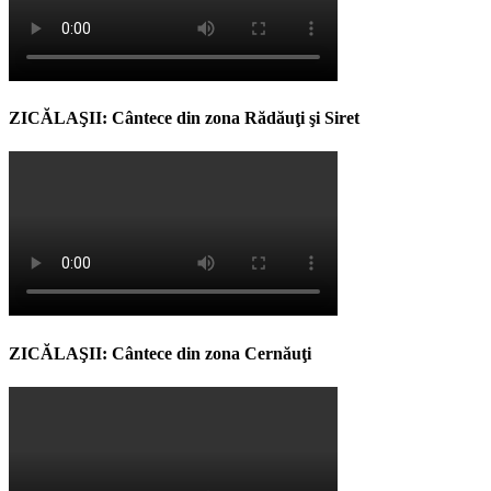
ZICĂLAŞII: Cântece din zona Rădăuţi şi Siret
ZICĂLAŞII: Cântece din zona Cernăuţi