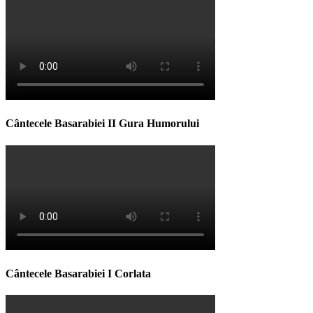
Cântecele Basarabiei II Gura Humorului
Cântecele Basarabiei I Corlata