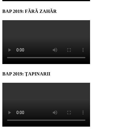
BAP 2019: FĂRĂ ZAHĂR
BAP 2019: ŢAPINARII