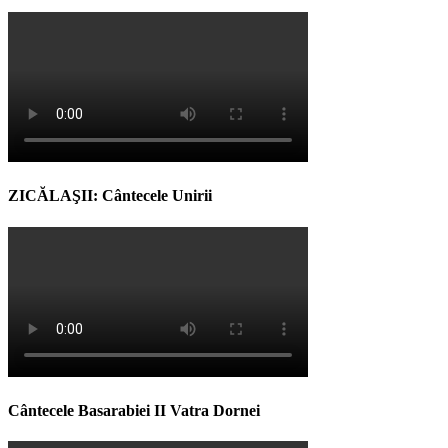
ZICĂLAŞII: Cântecele Unirii
Cântecele Basarabiei II Vatra Dornei