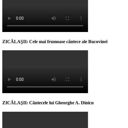
ZICĂLAŞII: Cele mai frumoase cântece ale Bucovinei
ZICĂLAŞII: Cântecele lui Gheorghe A. Dinicu