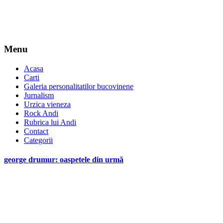
Menu
Acasa
Carti
Galeria personalitatilor bucovinene
Jurnalism
Urzica vieneza
Rock Andi
Rubrica lui Andi
Contact
Categorii
george drumur: oaspetele din urmă