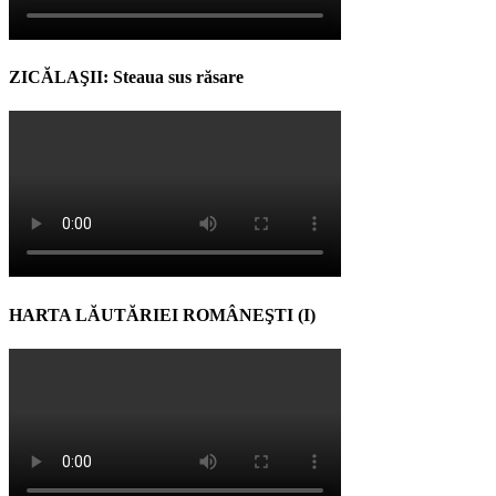
ZICĂLAŞII: Steaua sus răsare
HARTA LĂUTĂRIEI ROMÂNEŞTI (I)