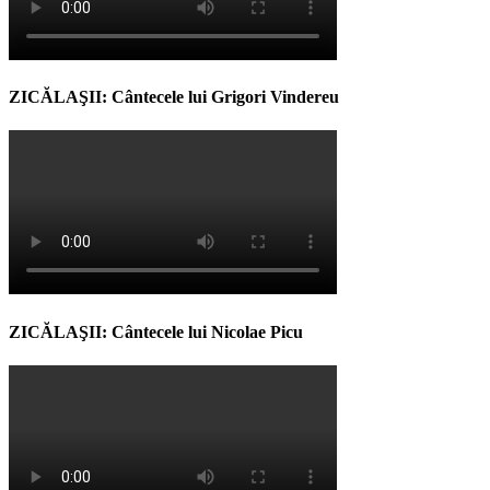
ZICĂLAŞII: Cântecele lui Grigori Vindereu
ZICĂLAŞII: Cântecele lui Nicolae Picu