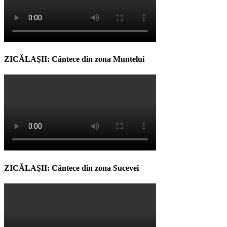
ZICĂLAŞII: Cântece din zona Muntelui
ZICĂLAŞII: Cântece din zona Sucevei