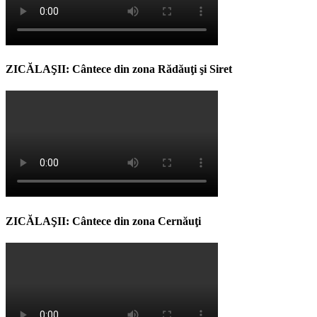
ZICĂLAŞII: Cântece din zona Rădăuţi şi Siret
ZICĂLAŞII: Cântece din zona Cernăuţi