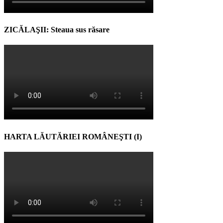
ZICĂLAŞII: Steaua sus răsare
HARTA LĂUTĂRIEI ROMÂNEŞTI (I)