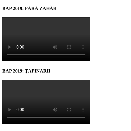
BAP 2019: FĂRĂ ZAHĂR
BAP 2019: ŢAPINARII