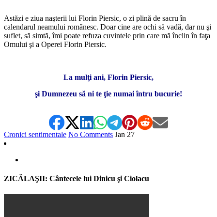
Astăzi e ziua naşterii lui Florin Piersic, o zi plină de sacru în
calendarul neamului românesc. Doar cine are ochi să vadă, dar nu şi
suflet, să simtă, îmi poate refuza cuvintele prin care mă înclin în faţa
Omului şi a Operei Florin Piersic.
La mulţi ani, Florin Piersic,
şi Dumnezeu să ni te ţie numai întru bucurie!
Cronici sentimentale
No Comments
Jan
27
ZICĂLAŞII: Cântecele lui Dinicu şi Ciolacu