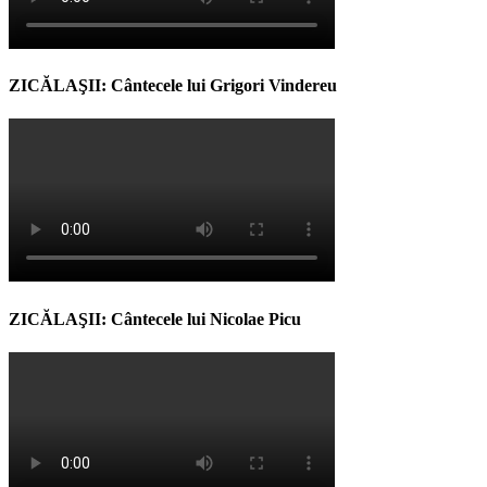
ZICĂLAŞII: Cântecele lui Grigori Vindereu
ZICĂLAŞII: Cântecele lui Nicolae Picu