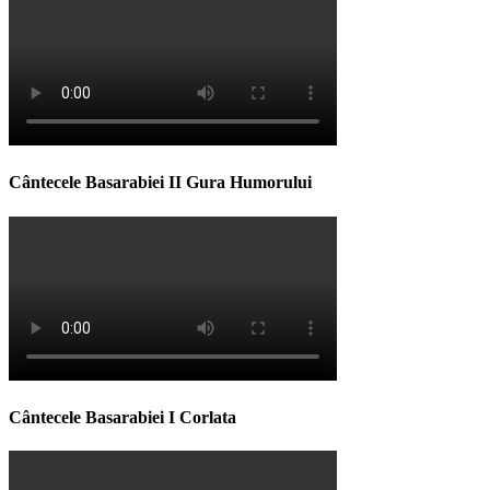
Cântecele Basarabiei II Gura Humorului
Cântecele Basarabiei I Corlata