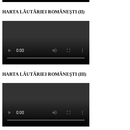
HARTA LĂUTĂRIEI ROMÂNEŞTI (II)
HARTA LĂUTĂRIEI ROMÂNEŞTI (III)