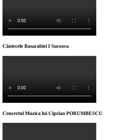
Cântecele Basarabiei I Suceava
Concertul Muzica lui Ciprian PORUMBESCU