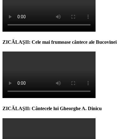
ZICĂLAŞII: Cele mai frumoase cântece ale Bucovinei
ZICĂLAŞII: Cântecele lui Gheorghe A. Dinicu