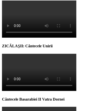
ZICĂLAŞII: Cântecele Unirii
Cântecele Basarabiei II Vatra Dornei