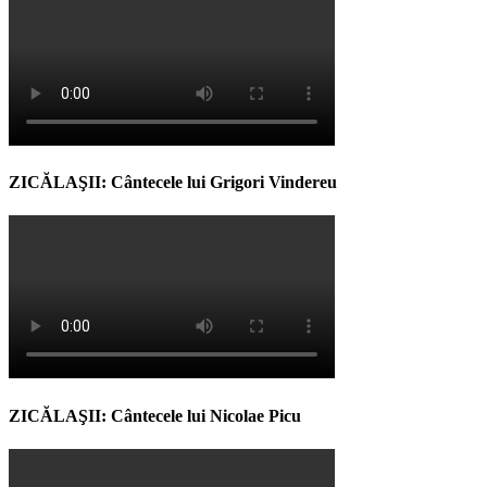
ZICĂLAŞII: Cântecele lui Grigori Vindereu
ZICĂLAŞII: Cântecele lui Nicolae Picu