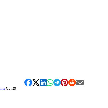
*
nts
Oct
29