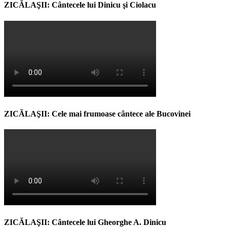
ZICĂLAŞII: Cântecele lui Dinicu şi Ciolacu
ZICĂLAŞII: Cele mai frumoase cântece ale Bucovinei
ZICĂLAŞII: Cântecele lui Gheorghe A. Dinicu