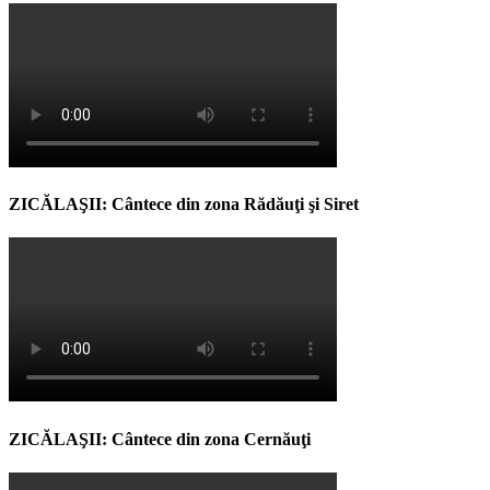
ZICĂLAŞII: Cântece din zona Rădăuţi şi Siret
ZICĂLAŞII: Cântece din zona Cernăuţi