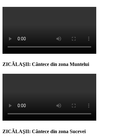
ZICĂLAŞII: Cântece din zona Muntelui
ZICĂLAŞII: Cântece din zona Sucevei