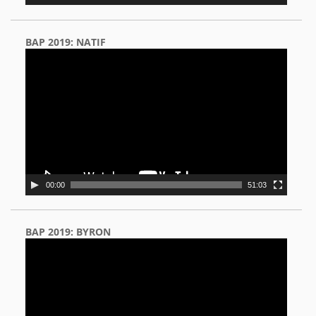
BAP 2019: NATIF
Video
Player
00:00
51:03
BAP 2019: BYRON
Video
Player