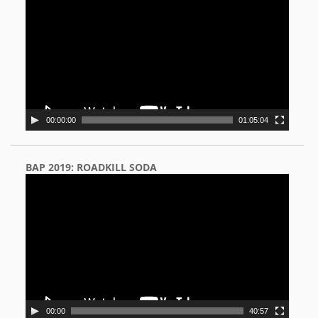
Player
00:00:00
01:05:04
BAP 2019: ROADKILL SODA
Video
Player
00:00
40:57