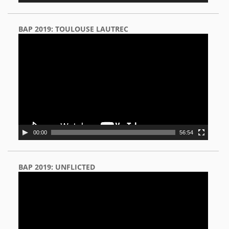
BAP 2019: TOULOUSE LAUTREC
Video
Player
00:00
56:54
BAP 2019: UNFLICTED
Video
Player