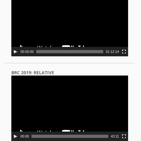
00:00:00
01:12:14
BRC 2019: RELATIVE
Video
Player
00:00
43:11