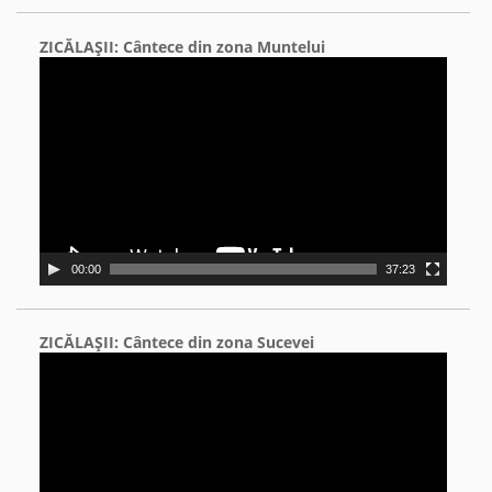
ZICĂLAŞII: Cântece din zona Muntelui
Video
Player
00:00
37:23
ZICĂLAŞII: Cântece din zona Sucevei
Video
Player