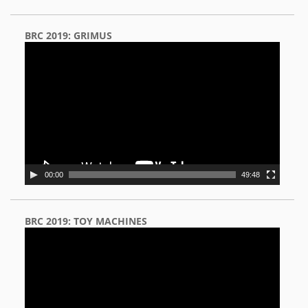
BRC 2019: GRIMUS
Video
Player
00:00
49:48
BRC 2019: TOY MACHINES
Video
Player