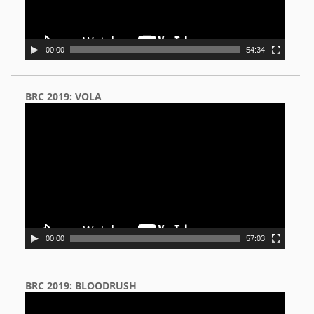
00:00
54:34
BRC 2019: VOLA
Video
Player
00:00
57:03
BRC 2019: BLOODRUSH
Video
Player