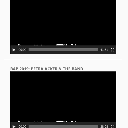
Player
00:00
41:51
BAP 2019: PETRA ACKER & THE BAND
Video
Player
00:00
38:08