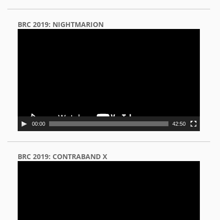
BRC 2019: NIGHTMARION
Video
Player
00:00
42:50
BRC 2019: CONTRABAND X
Video
Player