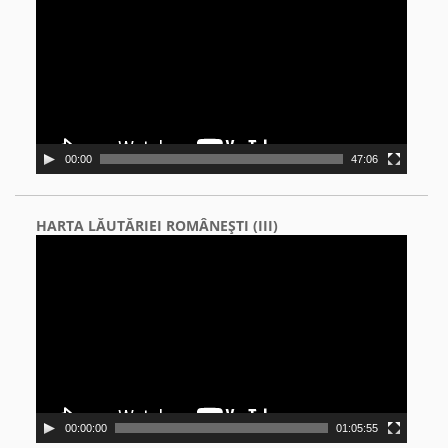
00:00
47:06
HARTA LĂUTĂRIEI ROMÂNEŞTI (III)
Video
Player
00:00:00
01:05:55