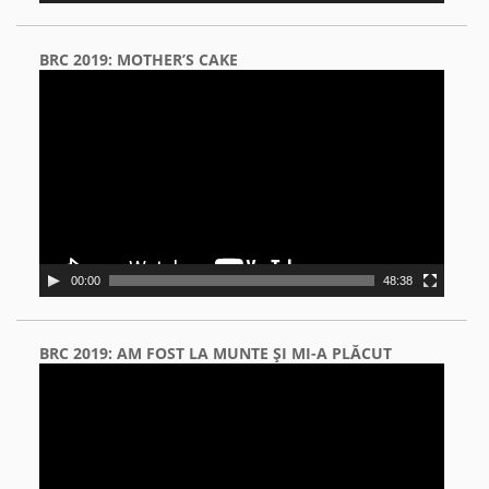
BRC 2019: MOTHER’S CAKE
Video
Player
00:00
48:38
BRC 2019: AM FOST LA MUNTE ŞI MI-A PLĂCUT
Video
Player