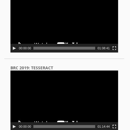
00:00:00
01:08:41
BRC 2019: TESSERACT
Video
Player
00:00:00
01:14:44