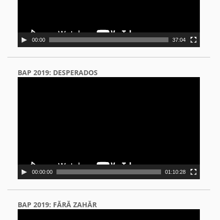
00:00
37:04
BAP 2019: DESPERADOS
Video
Player
00:00:00
01:10:28
BAP 2019: FĂRĂ ZAHĂR
Video