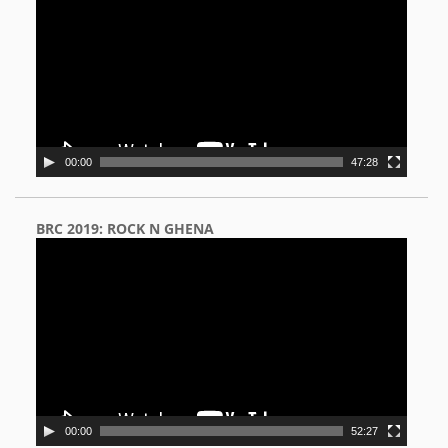
00:00
47:28
BRC 2019: ROCK N GHENA
Video
Player
00:00
52:27