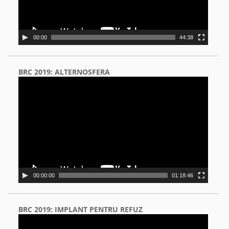
00:00
44:38
BRC 2019: ALTERNOSFERA
Video
Player
00:00:00
01:18:46
BRC 2019: IMPLANT PENTRU REFUZ
Video
Player