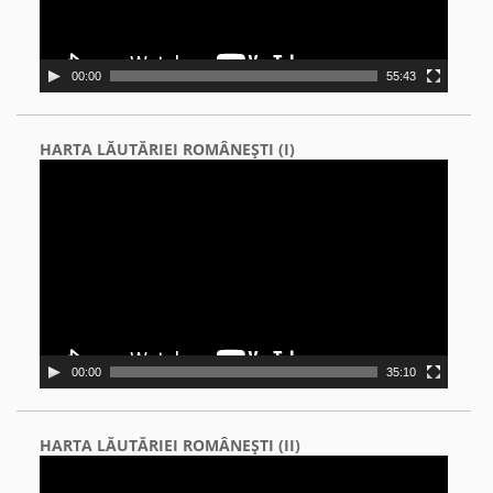
00:00
55:43
HARTA LĂUTĂRIEI ROMÂNEŞTI (I)
Video
Player
00:00
35:10
HARTA LĂUTĂRIEI ROMÂNEŞTI (II)
Video
Player