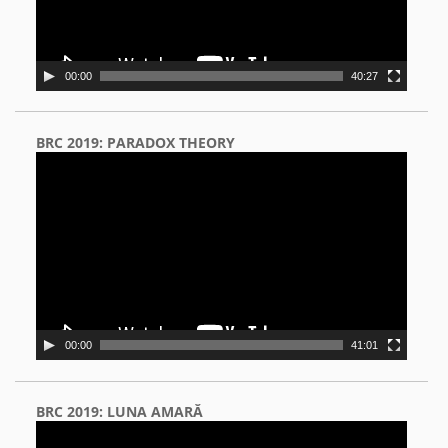
00:00
40:27
BRC 2019: PARADOX THEORY
Video
Player
00:00
41:01
BRC 2019: LUNA AMARĂ
Video
Player