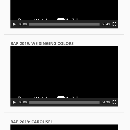
00:00
53:49
BAP 2019: WE SINGING COLORS
Video
Player
00:00
51:30
BAP 2019: CAROUSEL
Video