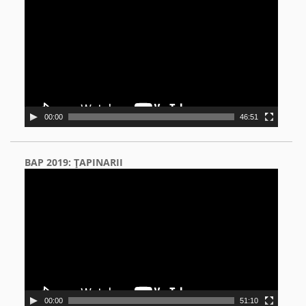
Player
00:00
46:51
BAP 2019: ŢAPINARII
Video
Player
00:00
51:10