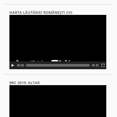
HARTA LĂUTĂRIEI ROMÂNEŞTI (IV)
Video
Player
00:00
45:32
BRC 2019: ALTAR
Video
Player