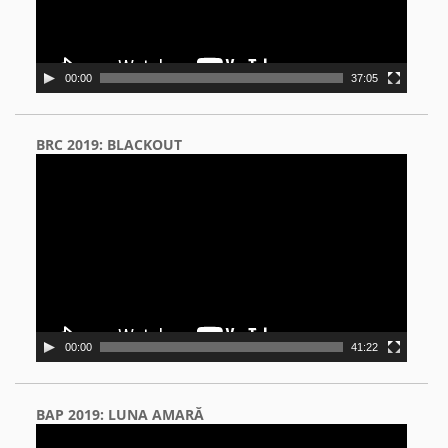
00:00
37:05
BRC 2019: BLACKOUT
Video
Player
00:00
41:22
BAP 2019: LUNA AMARĂ
Video